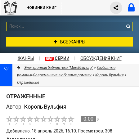
НОВИНКИ КНИГ
ВСЕ ЖАНРЫ
ЖАНРЫ
|
СЕРИИ
|
ОБСУЖДЕНИЯ КНИГ
NEW
Электронная библиотека "MoreKnig.org"
»
Любовные
романы
»
Современные любовные романы
»
Король Вульфия
»
Отраженные
ОТРАЖЕННЫЕ
Автор:
Король Вульфия
0.00
0
Добавлено: 18 апрель 2026, 16:10. Просмотров: 308