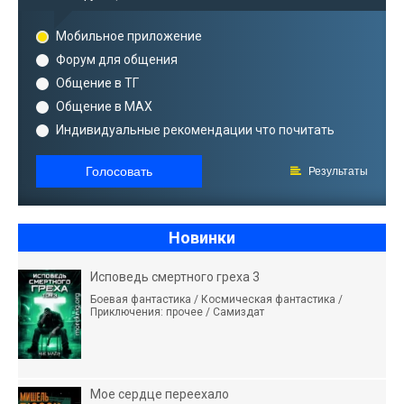
Мобильное приложение
Форум для общения
Общение в ТГ
Общение в MAX
Индивидуальные рекомендации что почитать
Голосовать
Результаты
Новинки
Исповедь смертного греха 3
Боевая фантастика / Космическая фантастика /
Приключения: прочее / Самиздат
Мое сердце переехало