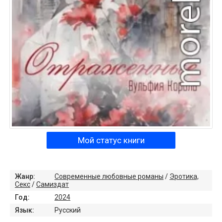
Мой статус книги
Жанр:
Современные любовные романы
/
Эротика,
Секс
/
Самиздат
Год:
2024
Язык:
Русский