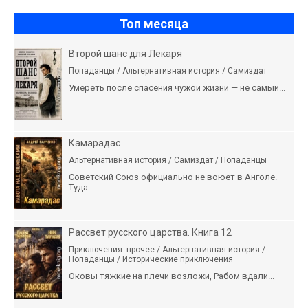
Топ месяца
Второй шанс для Лекаря
Попаданцы / Альтернативная история / Самиздат
Умереть после спасения чужой жизни — не самый...
Камарадас
Альтернативная история / Самиздат / Попаданцы
Советский Союз официально не воюет в Анголе.
Туда...
Рассвет русского царства. Книга 12
Приключения: прочее / Альтернативная история /
Попаданцы / Исторические приключения
Оковы тяжкие на плечи возложи, Рабом вдали...