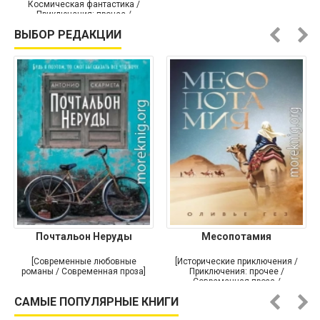
Космическая фантастика /
Приключения: прочее /
Самиздат]
ВЫБОР РЕДАКЦИИ
Почтальон Неруды
Месопотамия
[Современные любовные
[Исторические приключения /
романы / Современная проза]
Приключения: прочее /
Современная проза /
Историческая проза]
САМЫЕ ПОПУЛЯРНЫЕ КНИГИ