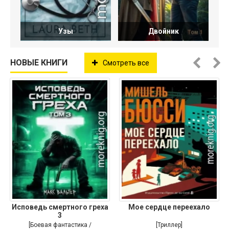
Узы
Двойник
НОВЫЕ КНИГИ
Смотреть все
Исповедь смертного греха
Мое сердце переехало
3
[Боевая фантастика /
[Триллер]