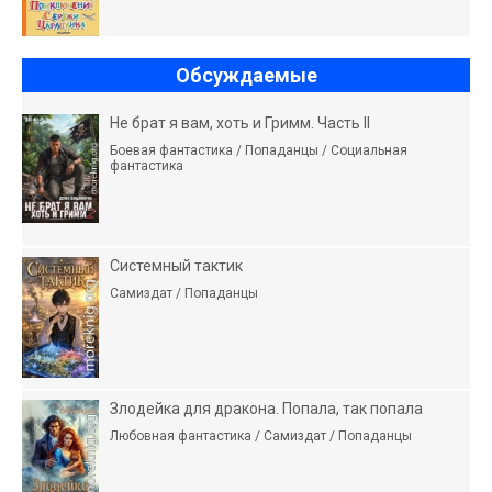
Обсуждаемые
Не брат я вам, хоть и Гримм. Часть II
Боевая фантастика / Попаданцы / Социальная
фантастика
Системный тактик
Самиздат / Попаданцы
Злодейка для дракона. Попала, так попала
Любовная фантастика / Самиздат / Попаданцы