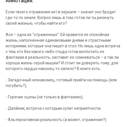
Аннотация:
Если твоего отражения нет в зеркале – значит оно бродит
где-то по земле. Вопрос лишь в том, готов ли ты рискнуть
своей жизнью, чтобы найти его?
Ася – одна из “отраженных”. Ей нравится ее спокойная
жизнь, наполненная одинаковыми днями и страстными
историями, которые она пишет в стол. Но лишь одна встреча
с тем, кто без какого-либо стыда готов воплотить ее
фантазии в реальность, заставит ее сомневаться – а так ли
хороша жизнь серой мышки? И стоит ли доверять тому, для
которого сердце наконец-то запело? В книге есть:
- Загадочный незнакомец, готовый прийти на помощь (или
погубить?);
- Горячие сцены (не только в фантазиях);
- Двойник, встреча с которым сулит неприятности;
- Альтернативная реальность (а может, отражение?).