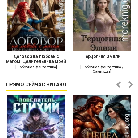
Договор на любовь с
Герцогиня Эмили
магом. Целительница моей
души
[Любовная фантастика]
[Любовная фантастика /
Самиздат]
ПРЯМО СЕЙЧАС ЧИТАЮТ