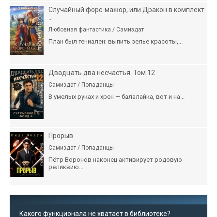
Случайный форс-мажор, или Дракон в комплект
...
Любовная фантастика / Самиздат
План был гениален: выпить зелье красоты,...
Двадцать два несчастья. Том 12
Самиздат / Попаданцы
В умелых руках и хрен — балалайка, вот и на...
Прорыв
Самиздат / Попаданцы
Пётр Воронов наконец активирует родовую
реликвию...
Какого функционала не хватает в библиотеке?