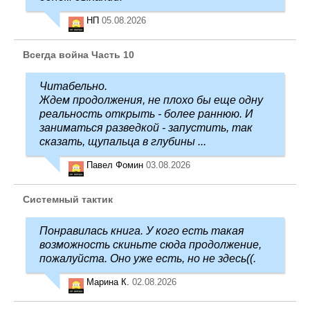
НП
05.08.2026
Всегда война Часть 10
Читабельно.
Ждем продолжения, не плохо бы еще одну
реальность открыть - более раннюю. И
заниматься разведкой - запустить, так
сказать, щупальца в глубины ...
Павел Фомин
03.08.2026
Системный тактик
Понравилась книга. У кого есть такая
возможность скиньте сюда продолжение,
пожалуйста. Оно уже есть, но не здесь((.
Марина К.
02.08.2026