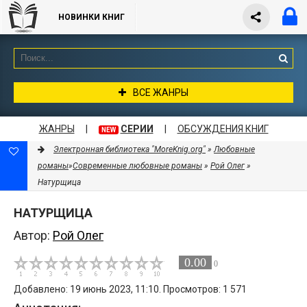
НОВИНКИ КНИГ
ВСЕ ЖАНРЫ
ЖАНРЫ
|
СЕРИИ
|
ОБСУЖДЕНИЯ КНИГ
NEW
Электронная библиотека "MoreKnig.org"
»
Любовные
романы
»
Современные любовные романы
»
Рой Олег
»
Натурщица
НАТУРЩИЦА
Автор:
Рой Олег
0.00
0
Добавлено: 19 июнь 2023, 11:10. Просмотров: 1 571