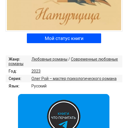
Мой статус книги
Жанр:
Любовные романы
/
Современные любовные
романы
Год:
2023
Серия:
Олег Рой – мастер психологического романа
Язык:
Русский