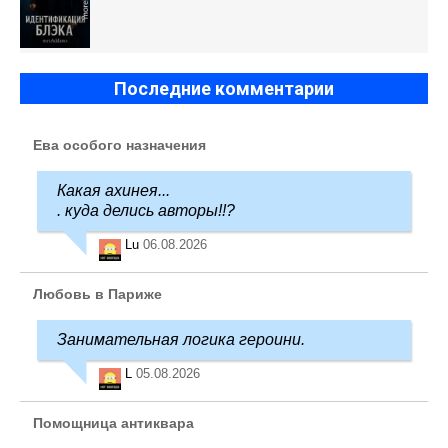
Последние комментарии
Ева особого назначения
Какая ахинея...
. куда делись авторы!!?
Lu
06.08.2026
Любовь в Париже
Занимательная логика героини.
L
05.08.2026
Помощница антиквара