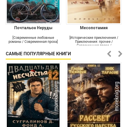
Почтальон Неруды
Месопотамия
[Современные любовные
[Исторические приключения /
романы / Современная проза]
Приключения: прочее /
Современная проза /
Историческая проза]
САМЫЕ ПОПУЛЯРНЫЕ КНИГИ