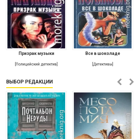
Призрак музыки
Все в шоколаде
[Полицейский детектив]
[Детективы]
ВЫБОР РЕДАКЦИИ