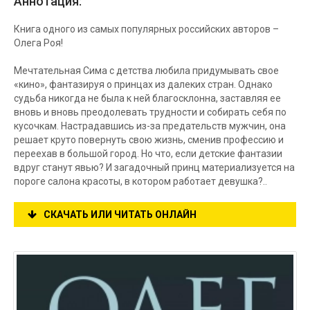
Аннотация:
Книга одного из самых популярных российских авторов –
Олега Роя!
Мечтательная Сима с детства любила придумывать свое
«кино», фантазируя о принцах из далеких стран. Однако
судьба никогда не была к ней благосклонна, заставляя ее
вновь и вновь преодолевать трудности и собирать себя по
кусочкам. Настрадавшись из-за предательств мужчин, она
решает круто повернуть свою жизнь, сменив профессию и
переехав в большой город. Но что, если детские фантазии
вдруг станут явью? И загадочный принц материализуется на
пороге салона красоты, в котором работает девушка?..
СКАЧАТЬ ИЛИ ЧИТАТЬ ОНЛАЙН