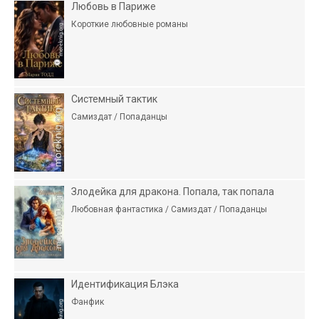
Любовь в Париже
Короткие любовные романы
Системный тактик
Самиздат / Попаданцы
Злодейка для дракона. Попала, так попала
Любовная фантастика / Самиздат / Попаданцы
Идентификация Блэка
Фанфик