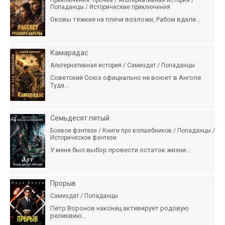
Попаданцы / Исторические приключения
Оковы тяжкие на плечи возложи, Рабом вдали...
Камарадас
Альтернативная история / Самиздат / Попаданцы
Советский Союз официально не воюет в Анголе.
Туда...
Семьдесят пятый
Боевое фэнтези / Книги про волшебников / Попаданцы /
Историческое фэнтези
У меня был выбор провести остаток жизни...
Прорыв
Самиздат / Попаданцы
Пётр Воронов наконец активирует родовую
реликвию...