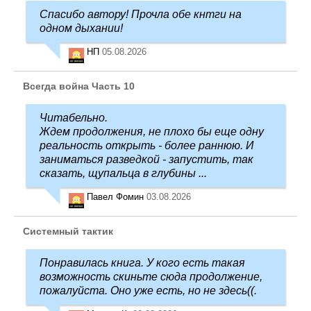
Спасибо автору! Прочла обе кнтги на
одном дыхании!
НП
05.08.2026
Всегда война Часть 10
Читабельно.
Ждем продолжения, не плохо бы еще одну
реальность открыть - более раннюю. И
заниматься разведкой - запустить, так
сказать, щупальца в глубины ...
Павел Фомин
03.08.2026
Системный тактик
Понравилась книга. У кого есть такая
возможность скиньте сюда продолжение,
пожалуйста. Оно уже есть, но не здесь((.