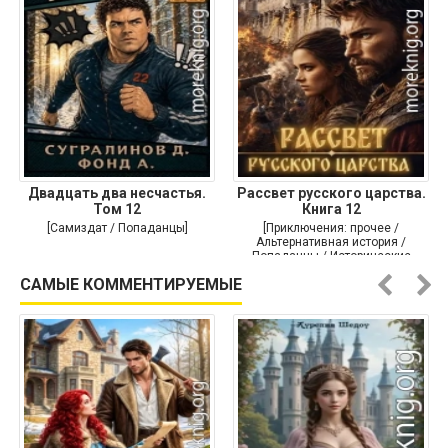
Двадцать два несчастья.
Рассвет русского царства.
Том 12
Книга 12
[Самиздат / Попаданцы]
[Приключения: прочее /
Альтернативная история /
Попаданцы / Исторические
приключения]
САМЫЕ КОММЕНТИРУЕМЫЕ