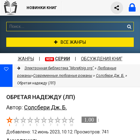
НОВИНКИ КНИГ
ВСЕ ЖАНРЫ
ЖАНРЫ
|
СЕРИИ
|
ОБСУЖДЕНИЯ КНИГ
NEW
Электронная библиотека "MoreKnig.org"
»
Любовные
романы
»
Современные любовные романы
»
Солсбери Дж. Б.
»
Обретая надежду (ЛП)
ОБРЕТАЯ НАДЕЖДУ (ЛП)
Автор:
Солсбери Дж. Б.
1.00
1
Добавлено: 12 июнь 2023, 10:12. Просмотров: 741