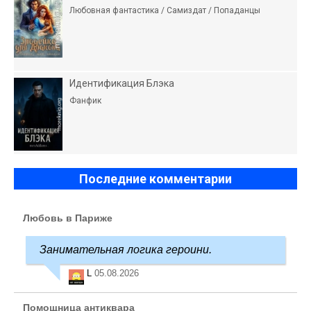
Любовная фантастика / Самиздат / Попаданцы
Идентификация Блэка
Фанфик
Последние комментарии
Любовь в Париже
Занимательная логика героини.
L
05.08.2026
Помощница антиквара