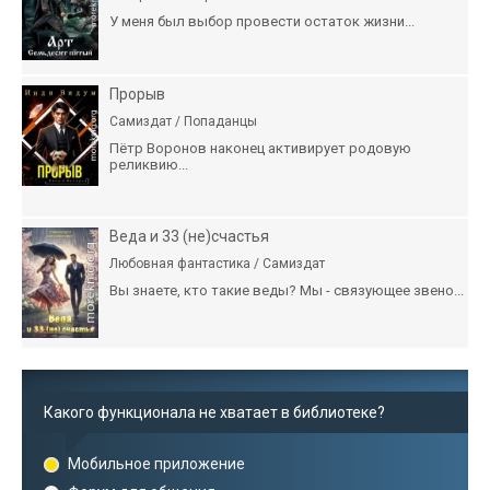
У меня был выбор провести остаток жизни...
Прорыв
Самиздат / Попаданцы
Пётр Воронов наконец активирует родовую
реликвию...
Веда и 33 (не)счастья
Любовная фантастика / Самиздат
Вы знаете, кто такие веды? Мы - связующее звено...
Какого функционала не хватает в библиотеке?
Мобильное приложение