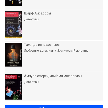
Шарф Айседоры
Детективы
Там, где исчезает свет
Любовные детективы / Иронический детектив
Ампула смерти, или Имя мне легион
Детективы