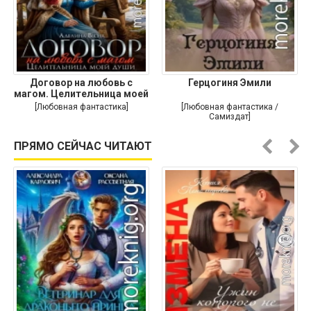
Договор на любовь с
Герцогиня Эмили
магом. Целительница моей
души
[Любовная фантастика]
[Любовная фантастика /
Самиздат]
ПРЯМО СЕЙЧАС ЧИТАЮТ