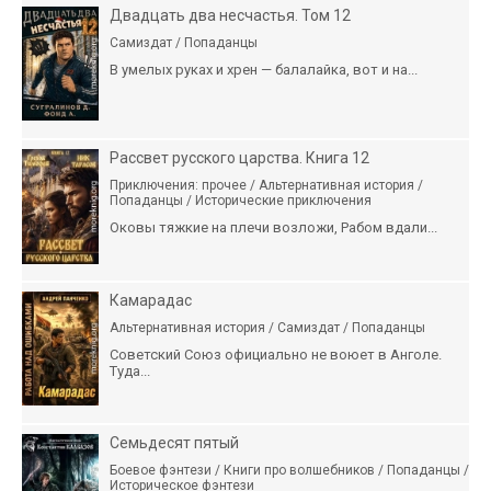
Двадцать два несчастья. Том 12
Самиздат / Попаданцы
В умелых руках и хрен — балалайка, вот и на...
Рассвет русского царства. Книга 12
Приключения: прочее / Альтернативная история /
Попаданцы / Исторические приключения
Оковы тяжкие на плечи возложи, Рабом вдали...
Камарадас
Альтернативная история / Самиздат / Попаданцы
Советский Союз официально не воюет в Анголе.
Туда...
Семьдесят пятый
Боевое фэнтези / Книги про волшебников / Попаданцы /
Историческое фэнтези