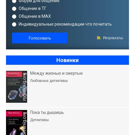
Форум для общения
Общение в ТГ
Общение в MAX
Индивидуальные рекомендации что почитать
Голосовать
Результаты
Новинки
Между жизнью и смертью
Любовные детективы
Пока ты дышишь
Детективы