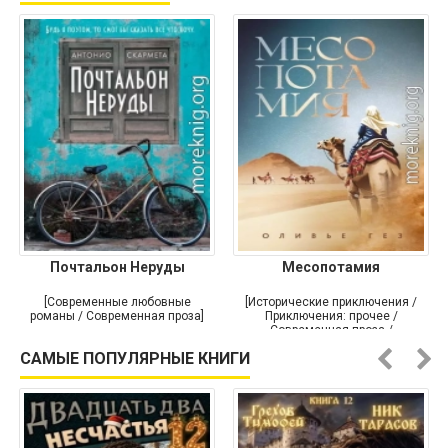
Почтальон Неруды
Месопотамия
[Современные любовные
[Исторические приключения /
романы / Современная проза]
Приключения: прочее /
Современная проза /
Историческая проза]
САМЫЕ ПОПУЛЯРНЫЕ КНИГИ