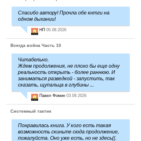
Спасибо автору! Прочла обе кнтги на
одном дыхании!
НП
05.08.2026
Всегда война Часть 10
Читабельно.
Ждем продолжения, не плохо бы еще одну
реальность открыть - более раннюю. И
заниматься разведкой - запустить, так
сказать, щупальца в глубины ...
Павел Фомин
03.08.2026
Системный тактик
Понравилась книга. У кого есть такая
возможность скиньте сюда продолжение,
пожалуйста. Оно уже есть, но не здесь((.