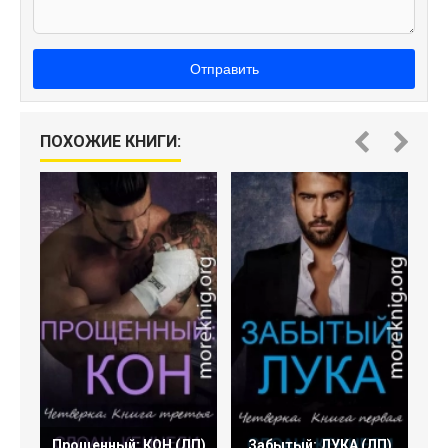
Отправить
ПОХОЖИЕ КНИГИ:
Прощенный: КОН (ЛП)
Забытый: ЛУКА (ЛП)