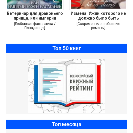
Ветеринар для драконьего
Измена. Ужин которого не
принца, или империи
должно было быть
[Любовная фантастика /
[Современные любовные
Попаданцы]
романы]
Топ 50 книг
Топ месяца