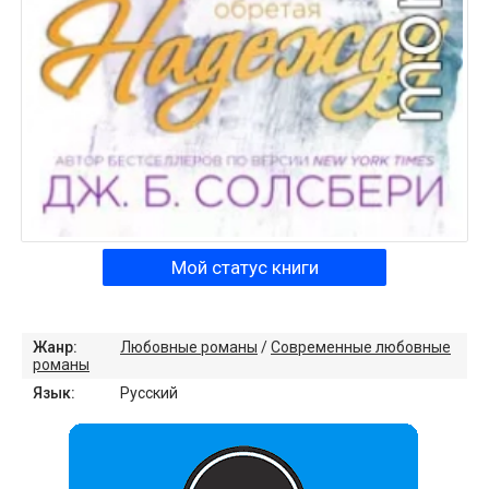
Мой статус книги
Жанр:
Любовные романы
/
Современные любовные
романы
Язык:
Русский