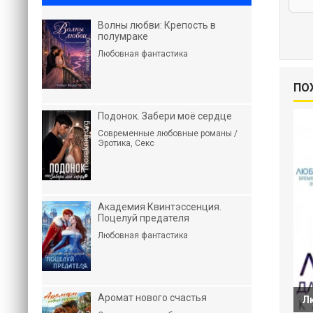
Волны любви: Крепость в
полумраке
Любовная фантастика
ПО
Подонок. Забери моё сердце
Современные любовные романы /
Эротика, Секс
Академия Квинтэссенция.
Поцелуй предателя
Любовная фантастика
Аромат нового счастья
Лю