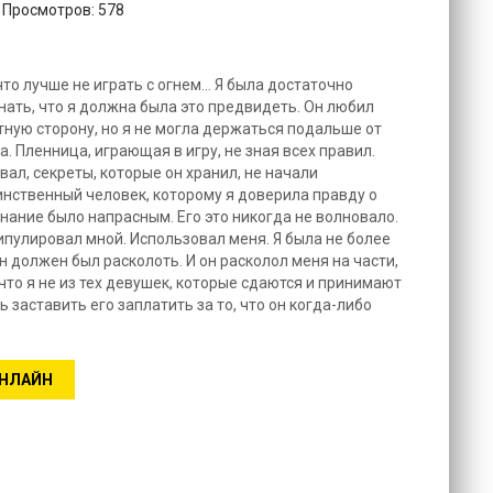
. Просмотров: 578
то лучше не играть с огнем… Я была достаточно
нать, что я должна была это предвидеть. Он любил
ную сторону, но я не могла держаться подальше от
. Пленница, играющая в игру, не зная всех правил.
вал, секреты, которые он хранил, не начали
инственный человек, которому я доверила правду о
нание было напрасным. Его это никогда не волновало.
ипулировал мной. Использовал меня. Я была не более
н должен был расколоть. И он расколол меня на части,
 что я не из тех девушек, которые сдаются и принимают
ь заставить его заплатить за то, что он когда-либо
ОНЛАЙН