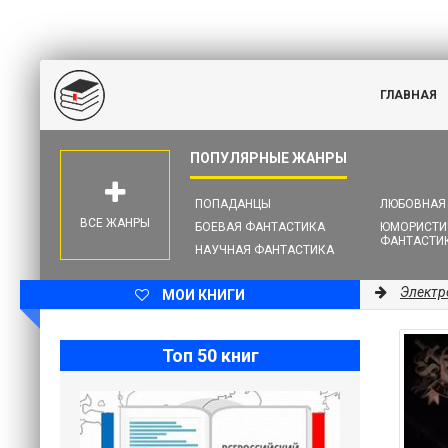
ГЛАВНАЯ
ПОПАДАНЦЫ
ЛЮБОВНАЯ
ВСЕ ЖАНРЫ
БОЕВАЯ ФАНТАСТИКА
ЮМОРИСТИ
ФАНТАСТИ
НАУЧНАЯ ФАНТАСТИКА
Электр
МОИ КНИГИ
Топ 50 книг