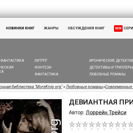
НОВИНКИ КНИГ
ЖАНРЫ
ОБСУЖДЕНИЯ КНИГ
СЕР
NEW
 ФАНТАСТИКА
ЛИТРПГ
ИРОНИЧЕСКИЕ ДЕТЕКТИ
ЧЕСКАЯ
ФЭНТЕЗИ
ДЕТЕКТИВЫ И ТРИЛЛЕРЫ
КА
ФАНТАСТИКА
ЛЮБОВНЫЕ РОМАНЫ
онная библиотека "MoreKnig.org"
»
Любовные романы
»
Современные
ДЕВИАНТНАЯ ПРИ
Автор:
Лоррейн Трейси