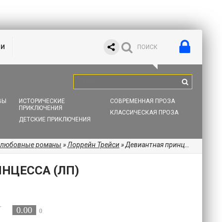
ИИ
ВЫ
ИСТОРИЧЕСКИЕ
СОВРЕМЕННАЯ ПРОЗА
ПРИКЛЮЧЕНИЯ
КЛАССИЧЕСКАЯ ПРОЗА
ДЕТСКИЕ ПРИКЛЮЧЕНИЯ
 любовные романы
»
Лоррейн Трейси
» Девиантная принцесса (ЛП)
НЦЕССА (ЛП)
0.00
0