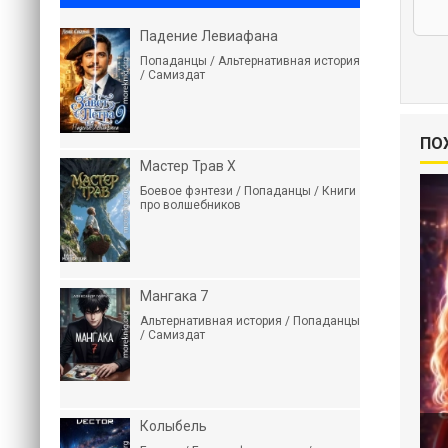
Падение Левиафана
Попаданцы / Альтернативная история
/ Самиздат
ПО
Мастер Трав X
Боевое фэнтези / Попаданцы / Книги
про волшебников
Мангака 7
Альтернативная история / Попаданцы
/ Самиздат
Колыбель