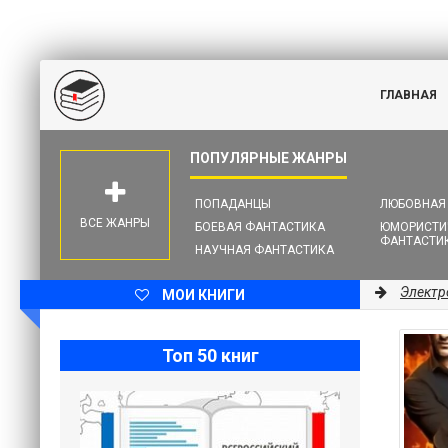
ГЛАВНАЯ
ПОПАДАНЦЫ
ЛЮБОВНАЯ
ВСЕ ЖАНРЫ
БОЕВАЯ ФАНТАСТИКА
ЮМОРИСТИ
ФАНТАСТИ
НАУЧНАЯ ФАНТАСТИКА
Электр
МОИ КНИГИ
Топ 50 книг