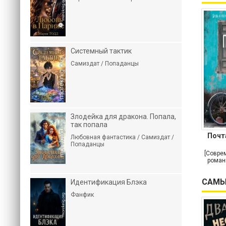
Системный тактик
Самиздат / Попаданцы
Злодейка для дракона. Попала,
так попала
Почт
Любовная фантастика / Самиздат /
Попаданцы
[Совре
роман
САМЫ
Идентификация Блэка
Фанфик