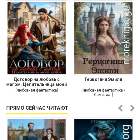
Договор на любовь с
Герцогиня Эмили
магом. Целительница моей
души
[Любовная фантастика]
[Любовная фантастика /
Самиздат]
ПРЯМО СЕЙЧАС ЧИТАЮТ