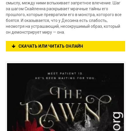
смыслу, между ними вспыхивает запретное влечение. Шаг
за шагом Скайленна раскрывает мрачные тайны его
прошлого, которые превратили его в монстра, которого все
боятся. И оказывается, что у Дессина есть слабость,
несмотря на устрашающий, несокрушимый образ, который
он демонстрирует миру — она.
СКАЧАТЬ ИЛИ ЧИТАТЬ ОНЛАЙН