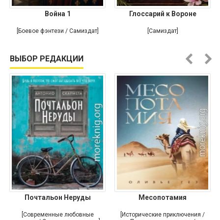
Война 1
Глоссарий к Вороне
[Боевое фэнтези / Самиздат]
[Самиздат]
ВЫБОР РЕДАКЦИИ
Почтальон Неруды
Месопотамия
[Современные любовные
[Исторические приключения /