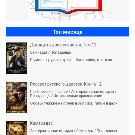
Топ месяца
Двадцать два несчастья. Том 12
Самиздат / Попаданцы
В умелых руках и хрен — балалайка, вот и на...
Рассвет русского царства. Книга 12
Приключения: прочее / Альтернативная история /
Попаданцы / Исторические приключения
Оковы тяжкие на плечи возложи, Рабом вдали...
Камарадас
Альтернативная история / Самиздат / Попаданцы