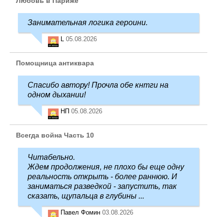
Любовь в Париже
Занимательная логика героини.
L
05.08.2026
Помощница антиквара
Спасибо автору! Прочла обе кнтги на
одном дыхании!
НП
05.08.2026
Всегда война Часть 10
Читабельно.
Ждем продолжения, не плохо бы еще одну
реальность открыть - более раннюю. И
заниматься разведкой - запустить, так
сказать, щупальца в глубины ...
Павел Фомин
03.08.2026