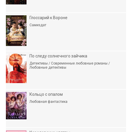
Глоссарий к Вороне
Самиздат
По следу солнечного зайчика
Детективы / Современные любовные романы /
Любовные детективы
Кольцо с опалом
Любовная фантастика