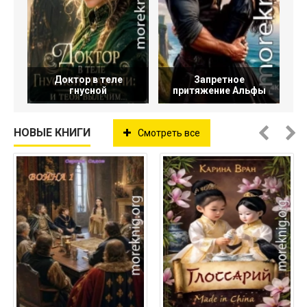
Доктор в теле
Запретное
гнусной
притяжение Альфы
НОВЫЕ КНИГИ
Смотреть все