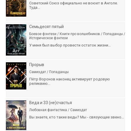
Советский Союз официально не воюет в Анголе.
Туда...
Семьдесят пятый
Боевое фэнтези / Книги про волшебников / Попаданцы /
Историческое фэнтези
У меня был выбор провести остаток жизни...
Прорыв
Самиздат / Попаданцы
Пётр Воронов наконец активирует родовую
реликвию...
Веда и 33 (не)счастья
Любовная фантастика / Самиздат
Вы знаете, кто такие веды? Мы - связующее звено...