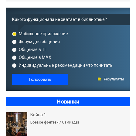
Какого функционала не хватает в библиотеке?
Мобильное приложение
Форум для общения
Общение в ТГ
Общение в MAX
Индивидуальные рекомендации что почитать
Голосовать
Результаты
Новинки
Война 1
Боевое фэнтези / Самиздат