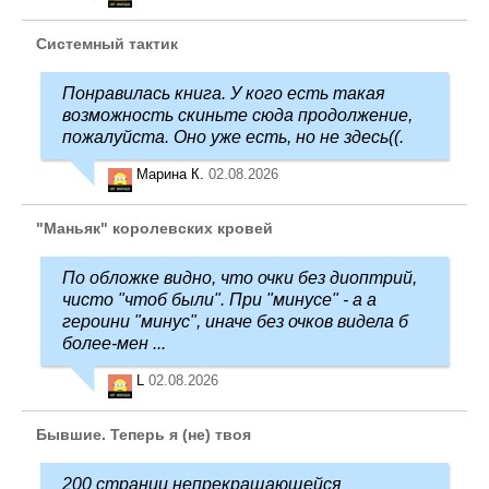
Системный тактик
Понравилась книга. У кого есть такая
возможность скиньте сюда продолжение,
пожалуйста. Оно уже есть, но не здесь((.
Марина К.
02.08.2026
"Маньяк" королевских кровей
По обложке видно, что очки без диоптрий,
чисто "чтоб были". При "минусе" - а а
героини "минус", иначе без очков видела б
более-мен ...
L
02.08.2026
Бывшие. Теперь я (не) твоя
200 страниц непрекращающейся