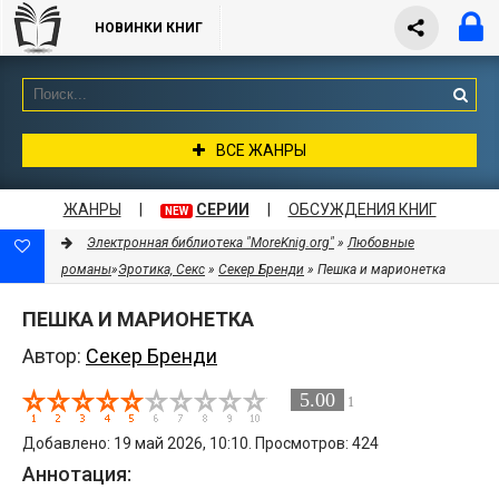
НОВИНКИ КНИГ
ВСЕ ЖАНРЫ
ЖАНРЫ
|
СЕРИИ
|
ОБСУЖДЕНИЯ КНИГ
NEW
Электронная библиотека "MoreKnig.org"
»
Любовные
романы
»
Эротика, Секс
»
Секер Бренди
» Пешка и марионетка
ПЕШКА И МАРИОНЕТКА
Автор:
Секер Бренди
5.00
1
Добавлено: 19 май 2026, 10:10. Просмотров: 424
Аннотация: