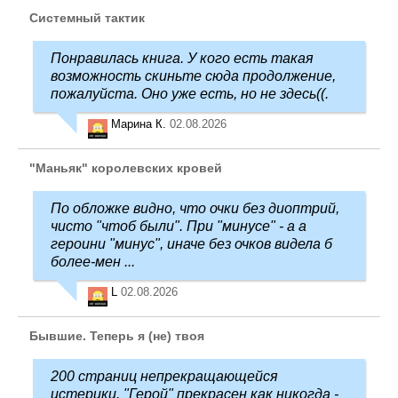
Системный тактик
Понравилась книга. У кого есть такая
возможность скиньте сюда продолжение,
пожалуйста. Оно уже есть, но не здесь((.
Марина К.
02.08.2026
"Маньяк" королевских кровей
По обложке видно, что очки без диоптрий,
чисто "чтоб были". При "минусе" - а а
героини "минус", иначе без очков видела б
более-мен ...
L
02.08.2026
Бывшие. Теперь я (не) твоя
200 страниц непрекращающейся
истерики. "Герой" прекрасен как никогда -