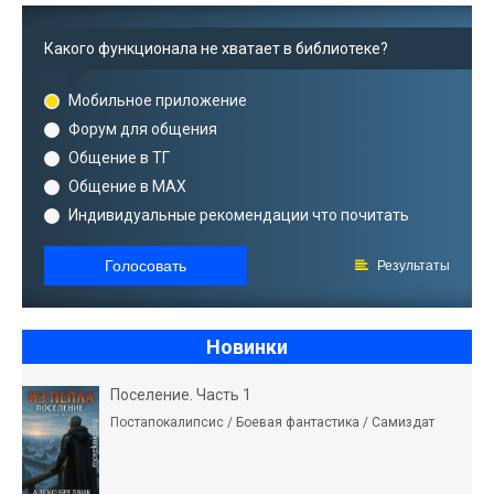
Какого функционала не хватает в библиотеке?
Мобильное приложение
Форум для общения
Общение в ТГ
Общение в MAX
Индивидуальные рекомендации что почитать
Голосовать
Результаты
Новинки
Поселение. Часть 1
Постапокалипсис / Боевая фантастика / Самиздат