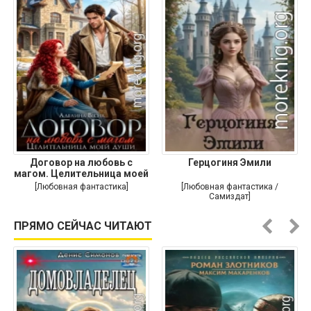
Договор на любовь с
Герцогиня Эмили
магом. Целительница моей
души
[Любовная фантастика]
[Любовная фантастика /
Самиздат]
ПРЯМО СЕЙЧАС ЧИТАЮТ