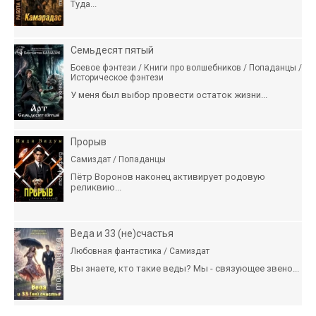
Туда...
Семьдесят пятый
Боевое фэнтези / Книги про волшебников / Попаданцы /
Историческое фэнтези
У меня был выбор провести остаток жизни...
Прорыв
Самиздат / Попаданцы
Пётр Воронов наконец активирует родовую
реликвию...
Веда и 33 (не)счастья
Любовная фантастика / Самиздат
Вы знаете, кто такие веды? Мы - связующее звено...