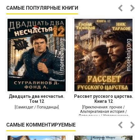
Историческая проза]
САМЫЕ ПОПУЛЯРНЫЕ КНИГИ
Двадцать два несчастья.
Рассвет русского царства.
Том 12
Книга 12
[Самиздат / Попаданцы]
[Приключения: прочее /
Альтернативная история /
Попаданцы / Исторические
приключения]
САМЫЕ КОММЕНТИРУЕМЫЕ