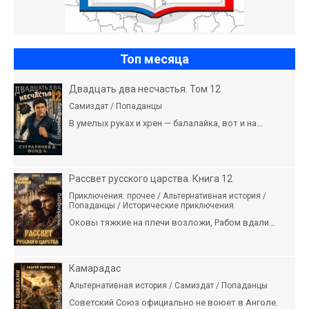
Топ месяца
Двадцать два несчастья. Том 12
Самиздат / Попаданцы
В умелых руках и хрен — балалайка, вот и на...
Рассвет русского царства. Книга 12
Приключения: прочее / Альтернативная история /
Попаданцы / Исторические приключения
Оковы тяжкие на плечи возложи, Рабом вдали...
Камарадас
Альтернативная история / Самиздат / Попаданцы
Советский Союз официально не воюет в Анголе.