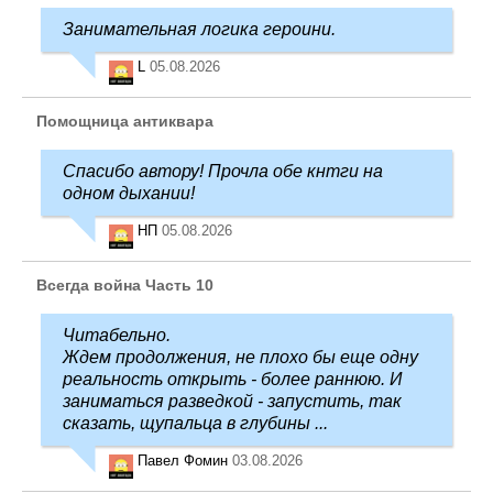
Занимательная логика героини.
L
05.08.2026
Помощница антиквара
Спасибо автору! Прочла обе кнтги на
одном дыхании!
НП
05.08.2026
Всегда война Часть 10
Читабельно.
Ждем продолжения, не плохо бы еще одну
реальность открыть - более раннюю. И
заниматься разведкой - запустить, так
сказать, щупальца в глубины ...
Павел Фомин
03.08.2026