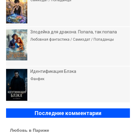
Самиздат / Попаданцы
Злодейка для дракона. Попала, так попала
Любовная фантастика / Самиздат / Попаданцы
Идентификация Блэка
Фанфик
Последние комментарии
Любовь в Париже