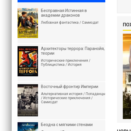
Бесправная Истинная в
академии драконов
Любовная фантастика / Самиздат
ПО
Архитекторы террора: Паранойя,
теории
Исторические приключения /
Публицистика / История
Восточный фронтир Империи
Альтернативная история / Попаданцы
/ Исторические приключения /
Самиздат
Бездна с мягкими стенами