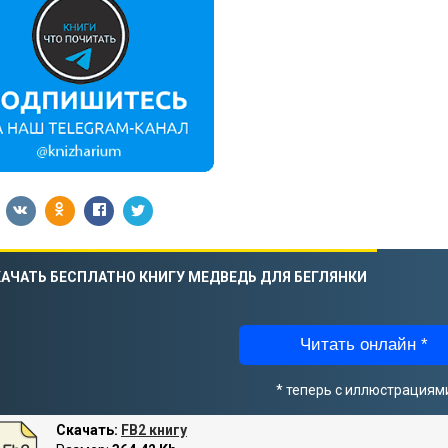
АЧАТЬ БЕСПЛАТНО КНИГУ МЕДВЕДЬ ДЛЯ БЕГЛЯНКИ
Читать онлайн *
* теперь с иллюстрациям
Скачать:
FB2 книгу