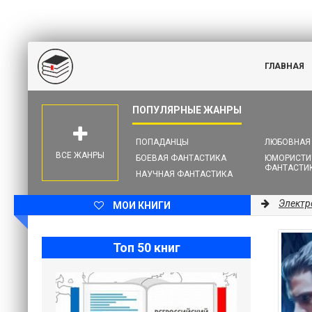
ГЛАВНАЯ
ПОПАДАНЦЫ
ЛЮБОВНАЯ
ВСЕ ЖАНРЫ
БОЕВАЯ ФАНТАСТИКА
ЮМОРИСТИ
ФАНТАСТИ
НАУЧНАЯ ФАНТАСТИКА
Электр
МОИ КНИГИ
Топ 50 книг