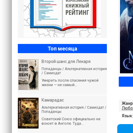
Топ месяца
Второй шанс для Лекаря
Попаданцы / Альтернативная история
/ Самиздат
Умереть после спасения чужой
жизни — не самый...
Камарадас
Жанр
Альтернативная история / Самиздат /
Любо
Попаданцы
Язык
Советский Союз официально не
воюет в Анголе. Туда...