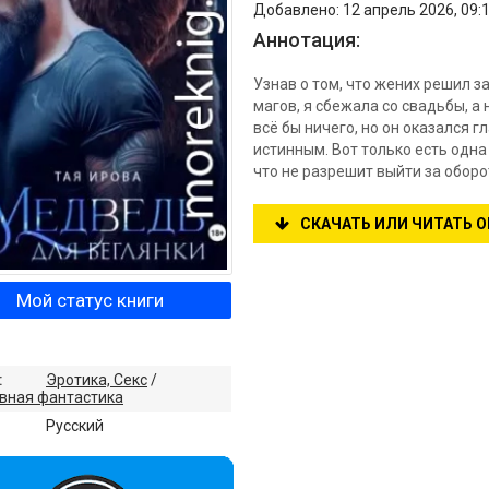
Добавлено: 12 апрель 2026, 09:
Аннотация:
Узнав о том, что жених решил з
магов, я сбежала со свадьбы, а
всё бы ничего, но он оказался 
истинным. Вот только есть одна
что не разрешит выйти за оборот
СКАЧАТЬ ИЛИ ЧИТАТЬ 
Мой статус книги
:
Эротика, Секс
/
вная фантастика
:
Русский