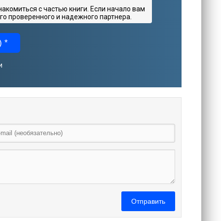
комиться с частью книги. Если начало вам
го проверенного и надежного партнера.
 *
и
Отправить