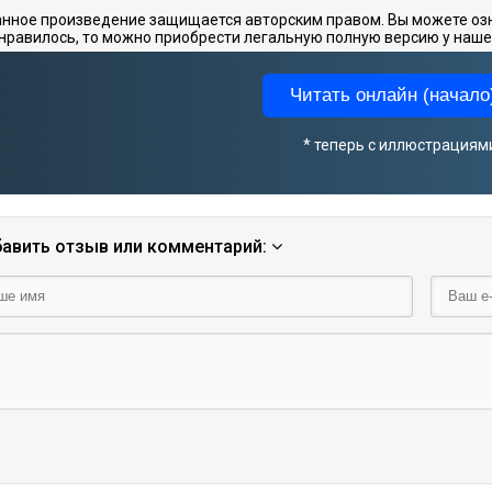
нное произведение защищается авторским правом. Вы можете озна
нравилось, то можно приобрести легальную полную версию у наше
Читать онлайн (начало)
* теперь с иллюстрациям
авить отзыв или комментарий: