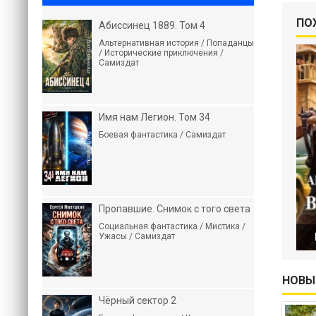
ПО
Абиссинец 1889. Том 4
Альтернативная история / Попаданцы
/ Исторические приключения /
Самиздат
Имя нам Легион. Том 34
Боевая фантастика / Самиздат
Пропавшие. Снимок с того света
Социальная фантастика / Мистика /
Ужасы / Самиздат
НОВЫ
Чёрный сектор 2