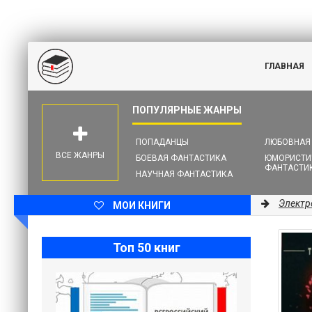
ГЛАВНАЯ
ПОПАДАНЦЫ
ЛЮБОВНАЯ
ВСЕ ЖАНРЫ
БОЕВАЯ ФАНТАСТИКА
ЮМОРИСТИ
ФАНТАСТИ
НАУЧНАЯ ФАНТАСТИКА
Электр
МОИ КНИГИ
Топ 50 книг