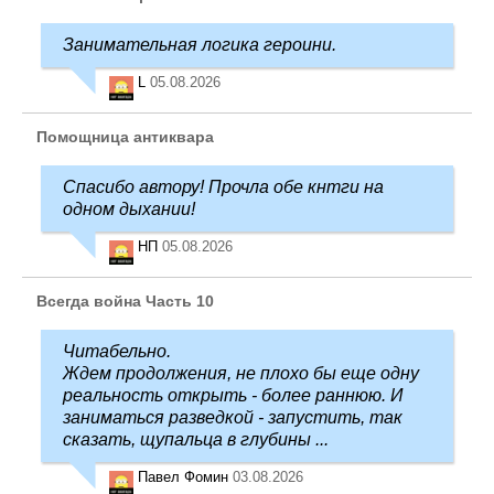
Занимательная логика героини.
L
05.08.2026
Помощница антиквара
Спасибо автору! Прочла обе кнтги на
одном дыхании!
НП
05.08.2026
Всегда война Часть 10
Читабельно.
Ждем продолжения, не плохо бы еще одну
реальность открыть - более раннюю. И
заниматься разведкой - запустить, так
сказать, щупальца в глубины ...
Павел Фомин
03.08.2026