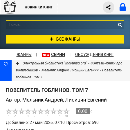
НОВИНКИ КНИГ
ВСЕ ЖАНРЫ
ЖАНРЫ
|
СЕРИИ
|
ОБСУЖДЕНИЯ КНИГ
NEW
Электронная библиотека "MoreKnig.org"
»
Фэнтези
»
Книги про
волшебников
»
Мельник Андрей, Лисицин Евгений
» Повелитель
гоблинов. Том 7
ПОВЕЛИТЕЛЬ ГОБЛИНОВ. ТОМ 7
Автор:
Мельник Андрей
,
Лисицин Евгений
0.00
0
Добавлено: 27 май 2026, 07:10. Просмотров: 590