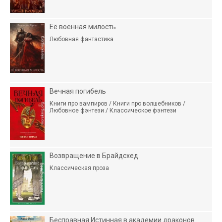
Её военная милость
Любовная фантастика
Вечная погибель
Книги про вампиров / Книги про волшебников /
Любовное фэнтези / Классическое фэнтези
Возвращение в Брайдсхед
Классическая проза
Бесправная Истинная в академии драконов