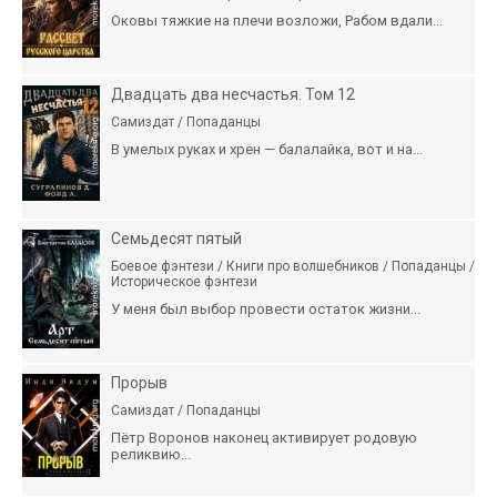
Оковы тяжкие на плечи возложи, Рабом вдали...
Двадцать два несчастья. Том 12
Самиздат / Попаданцы
В умелых руках и хрен — балалайка, вот и на...
Семьдесят пятый
Боевое фэнтези / Книги про волшебников / Попаданцы /
Историческое фэнтези
У меня был выбор провести остаток жизни...
Прорыв
Самиздат / Попаданцы
Пётр Воронов наконец активирует родовую
реликвию...