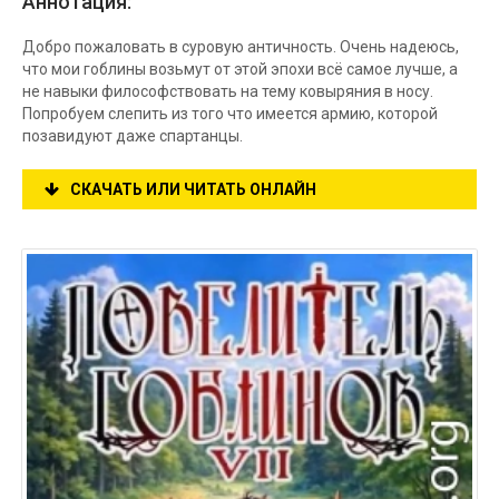
Аннотация:
Добро пожаловать в суровую античность. Очень надеюсь,
что мои гоблины возьмут от этой эпохи всё самое лучше, а
не навыки философствовать на тему ковыряния в носу.
Попробуем слепить из того что имеется армию, которой
позавидуют даже спартанцы.
СКАЧАТЬ ИЛИ ЧИТАТЬ ОНЛАЙН