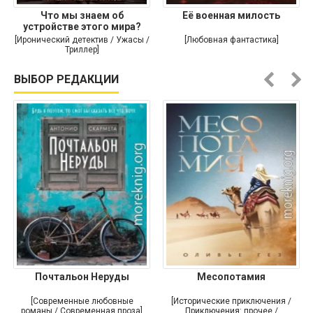
Что мы знаем об
Её военная милость
устройстве этого мира?
[Иронический детектив / Ужасы /
[Любовная фантастика]
Триллер]
ВЫБОР РЕДАКЦИИ
Почтальон Неруды
Месопотамия
[Современные любовные
[Исторические приключения /
романы / Современная проза]
Приключения: прочее /