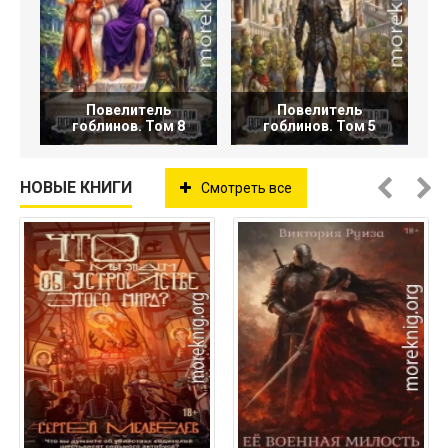
Повелитель
Повелитель
гоблинов. Том 8
гоблинов. Том 5
НОВЫЕ КНИГИ
Смотреть все