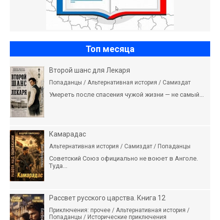
Топ месяца
Второй шанс для Лекаря
Попаданцы / Альтернативная история / Самиздат
Умереть после спасения чужой жизни — не самый...
Камарадас
Альтернативная история / Самиздат / Попаданцы
Советский Союз официально не воюет в Анголе.
Туда...
Рассвет русского царства. Книга 12
Приключения: прочее / Альтернативная история /
Попаданцы / Исторические приключения