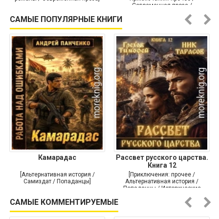
Современная проза /
Историческая проза]
САМЫЕ ПОПУЛЯРНЫЕ КНИГИ
Камарадас
Рассвет русского царства.
Книга 12
[Альтернативная история /
[Приключения: прочее /
Самиздат / Попаданцы]
Альтернативная история /
Попаданцы / Исторические
приключения]
САМЫЕ КОММЕНТИРУЕМЫЕ