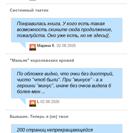
Системный тактик
Понравилась книга. У кого есть такая
возможность скиньте сюда продолжение,
пожалуйста. Оно уже есть, но не здесь((.
Марина К.
02.08.2026
"Маньяк" королевских кровей
По обложке видно, что очки без диоптрий,
чисто "чтоб были". При "минусе" - а а
героини "минус", иначе без очков видела б
более-мен ...
L
02.08.2026
Бывшие. Теперь я (не) твоя
200 страниц непрекращающейся