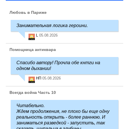
Любовь в Париже
Занимательная логика героини.
L
05.08.2026
Помощница антиквара
Спасибо автору! Прочла обе кнтги на
одном дыхании!
НП
05.08.2026
Всегда война Часть 10
Читабельно.
Ждем продолжения, не плохо бы еще одну
реальность открыть - более раннюю. И
заниматься разведкой - запустить, так
сказать, щупальца в глубины ...