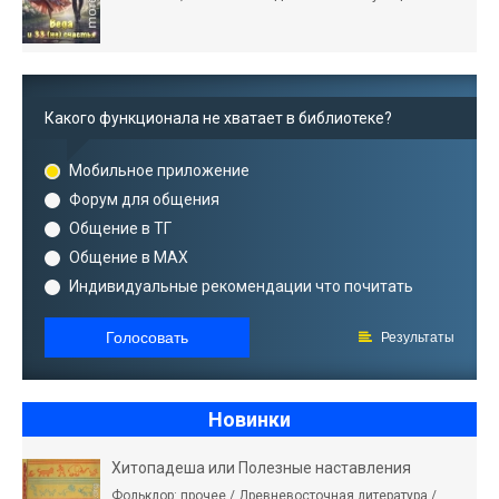
Какого функционала не хватает в библиотеке?
Мобильное приложение
Форум для общения
Общение в ТГ
Общение в MAX
Индивидуальные рекомендации что почитать
Голосовать
Результаты
Новинки
Хитопадеша или Полезные наставления
Фольклор: прочее / Древневосточная литература /