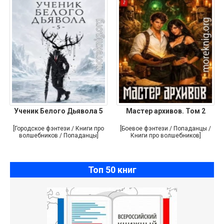
Ученик Белого Дьявола 5
Мастер архивов. Том 2
[Городское фэнтези / Книги про
[Боевое фэнтези / Попаданцы /
волшебников / Попаданцы]
Книги про волшебников]
Топ 50 книг