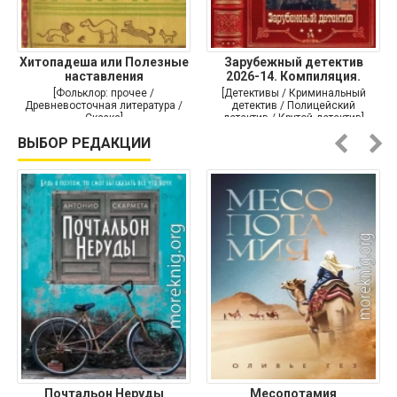
Хитопадеша или Полезные
Зарубежный детектив
наставления
2026-14. Компиляция.
Книги
[Фольклор: прочее /
[Детективы / Криминальный
Древневосточная литература /
детектив / Полицейский
Сказка]
детектив / Крутой детектив]
ВЫБОР РЕДАКЦИИ
Почтальон Неруды
Месопотамия