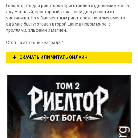
Говорят, что для риелторов приготовлен отдельный котёл в
аду – тёплый, просторный, в шаговой доступности от
чистилища. Но я был честным риелтором, поэтому вместо
ада мне был уготован второй шанс в новом мире: с
троллями, эльфами и магией.
Стоп… а это точно награда?
СКАЧАТЬ ИЛИ ЧИТАТЬ ОНЛАЙН