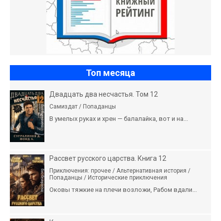
Топ месяца
Двадцать два несчастья. Том 12
Самиздат / Попаданцы
В умелых руках и хрен — балалайка, вот и на...
Рассвет русского царства. Книга 12
Приключения: прочее / Альтернативная история /
Попаданцы / Исторические приключения
Оковы тяжкие на плечи возложи, Рабом вдали...