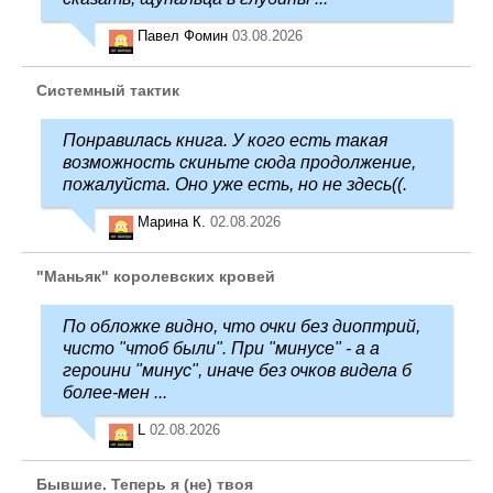
Павел Фомин
03.08.2026
Системный тактик
Понравилась книга. У кого есть такая
возможность скиньте сюда продолжение,
пожалуйста. Оно уже есть, но не здесь((.
Марина К.
02.08.2026
"Маньяк" королевских кровей
По обложке видно, что очки без диоптрий,
чисто "чтоб были". При "минусе" - а а
героини "минус", иначе без очков видела б
более-мен ...
L
02.08.2026
Бывшие. Теперь я (не) твоя