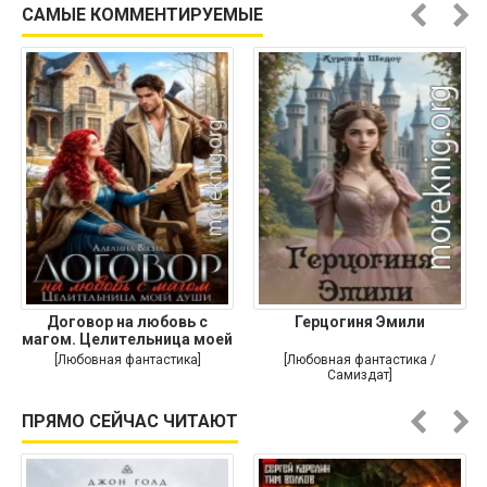
САМЫЕ КОММЕНТИРУЕМЫЕ
Договор на любовь с
Герцогиня Эмили
магом. Целительница моей
души
[Любовная фантастика]
[Любовная фантастика /
Самиздат]
ПРЯМО СЕЙЧАС ЧИТАЮТ