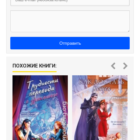
Отправить
Н
ПОХОЖИЕ КНИГИ: