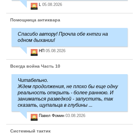
L
05.08.2026
Помощница антиквара
Спасибо автору! Прочла обе кнтги на
одном дыхании!
НП
05.08.2026
Всегда война Часть 10
Читабельно.
Ждем продолжения, не плохо бы еще одну
реальность открыть - более раннюю. И
заниматься разведкой - запустить, так
сказать, щупальца в глубины ...
Павел Фомин
03.08.2026
Системный тактик