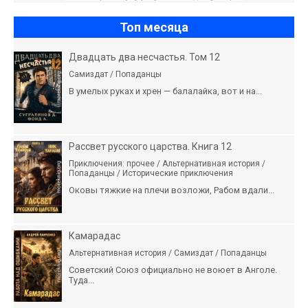
Топ месяца
Двадцать два несчастья. Том 12
Самиздат / Попаданцы
В умелых руках и хрен — балалайка, вот и на...
Рассвет русского царства. Книга 12
Приключения: прочее / Альтернативная история /
Попаданцы / Исторические приключения
Оковы тяжкие на плечи возложи, Рабом вдали...
Камарадас
Альтернативная история / Самиздат / Попаданцы
Советский Союз официально не воюет в Анголе.
Туда...