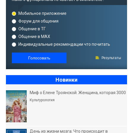
Мобильное приложение
Форум для общения
Общение в ТГ
Общение в MAX
Индивидуальные рекомендации что почитать
Голосовать
Результаты
Новинки
Миф о Елене Троянской. Женщина, которая 3000
Культурология
День из жизни мозга: Что происходит в