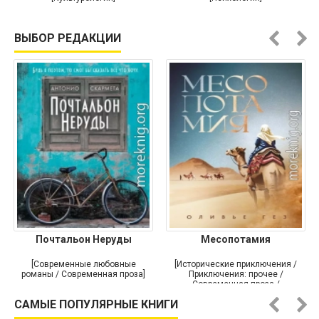
ВЫБОР РЕДАКЦИИ
Почтальон Неруды
Месопотамия
[Современные любовные
[Исторические приключения /
романы / Современная проза]
Приключения: прочее /
Современная проза /
Историческая проза]
САМЫЕ ПОПУЛЯРНЫЕ КНИГИ