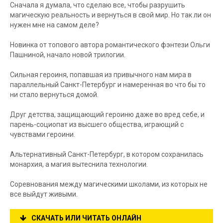
Сначала я думала, что сделаю все, чтобы разрушить
магическую реальность и вернуться в свой мир. Но так ли он
нужен мне на самом деле?
Новинка от топового автора романтического фэнтези Ольги
Пашниной, начало новой трилогии.
Сильная героиня, попавшая из привычного нам мира в
параллельный Санкт-Петербург и намеренная во что бы то
ни стало вернуться домой.
Друг детства, защищающий героиню даже во вред себе, и
парень-социопат из высшего общества, играющий с
чувствами героини.
Альтернативный Санкт-Петербург, в котором сохранилась
монархия, а магия вытеснила технологии.
Соревнования между магическими школами, из которых не
все выйдут живыми.
СКАЧАТЬ ИЛИ ЧИТАТЬ ОНЛАЙН