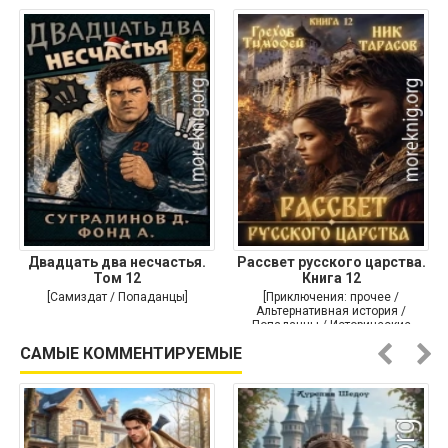
Двадцать два несчастья.
Рассвет русского царства.
Том 12
Книга 12
[Самиздат / Попаданцы]
[Приключения: прочее /
Альтернативная история /
Попаданцы / Исторические
приключения]
САМЫЕ КОММЕНТИРУЕМЫЕ