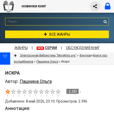
НОВИНКИ КНИГ
ВСЕ ЖАНРЫ
ЖАНРЫ
|
СЕРИИ
|
ОБСУЖДЕНИЯ КНИГ
NEW
Электронная библиотека "MoreKnig.org"
»
Фэнтези
»
Книги про
волшебников
»
Пашнина Ольга
» Искра
ИСКРА
Автор:
Пашнина Ольга
1.00
1
Добавлено: 8 май 2026, 23:10. Просмотров: 2 396
Аннотация: