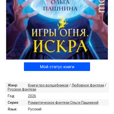
Мой статус книги
Жанр:
Книги про волшебников
/
Любовное фэнтези
/
Русское фэнтези
Год:
2026
Серия:
Романтическое фэнтези Ольги Пашниной
Язык:
Русский