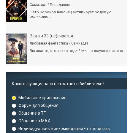
Самиздат / Попаданцы
Пётр Воронов наконец активирует родовую
реликвию...
Веда и 33 (не)счастья
Любовная фантастика / Самиздат
Вы знаете, кто такие веды? Мы - связующее звено...
Какого функционала не хватает в библиотеке?
Мобильное приложение
Форум для общения
Общение в ТГ
Общение в MAX
Индивидуальные рекомендации что почитать