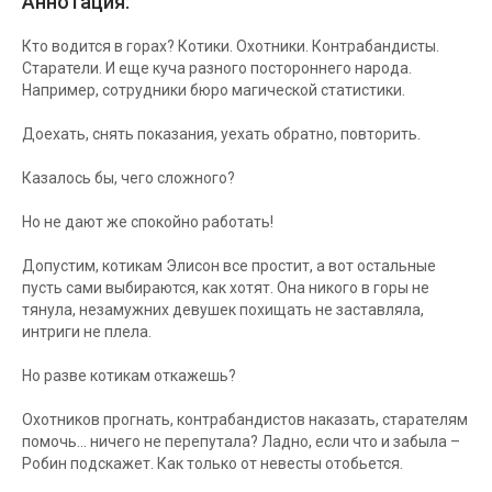
Аннотация:
Кто водится в горах? Котики. Охотники. Контрабандисты.
Старатели. И еще куча разного постороннего народа.
Например, сотрудники бюро магической статистики.
Доехать, снять показания, уехать обратно, повторить.
Казалось бы, чего сложного?
Но не дают же спокойно работать!
Допустим, котикам Элисон все простит, а вот остальные
пусть сами выбираются, как хотят. Она никого в горы не
тянула, незамужних девушек похищать не заставляла,
интриги не плела.
Но разве котикам откажешь?
Охотников прогнать, контрабандистов наказать, старателям
помочь… ничего не перепутала? Ладно, если что и забыла –
Робин подскажет. Как только от невесты отобьется.