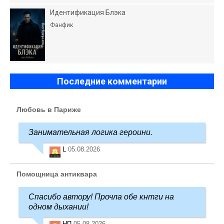
Идентификация Блэка
Фанфик
Последние комментарии
Любовь в Париже
Занимательная логика героини.
L
05.08.2026
Помощница антиквара
Спасибо автору! Прочла обе кнтги на
одном дыхании!
НП
05.08.2026