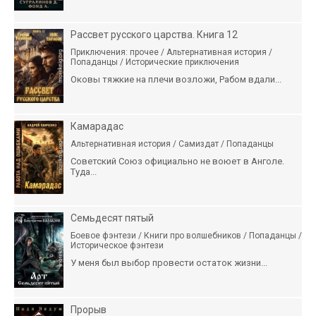
Рассвет русского царства. Книга 12
Приключения: прочее / Альтернативная история /
Попаданцы / Исторические приключения
Оковы тяжкие на плечи возложи, Рабом вдали...
Камарадас
Альтернативная история / Самиздат / Попаданцы
Советский Союз официально не воюет в Анголе.
Туда...
Семьдесят пятый
Боевое фэнтези / Книги про волшебников / Попаданцы /
Историческое фэнтези
У меня был выбор провести остаток жизни...
Прорыв