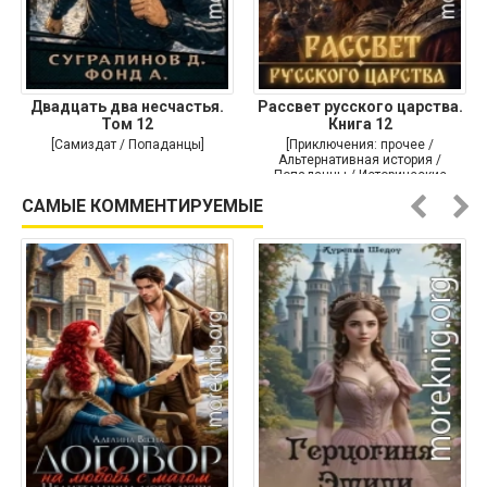
Двадцать два несчастья.
Рассвет русского царства.
Том 12
Книга 12
[Самиздат / Попаданцы]
[Приключения: прочее /
Альтернативная история /
Попаданцы / Исторические
приключения]
САМЫЕ КОММЕНТИРУЕМЫЕ