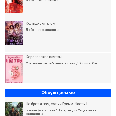
Кольцо с опалом
Любовная фантастика
Королевские клятвы
Современные любовные романы / Эротика, Секс
Обсуждаемые
Не брат я вам, хоть и Гримм. Часть II
Боевая фантастика / Попаданцы / Социальная
фантастика