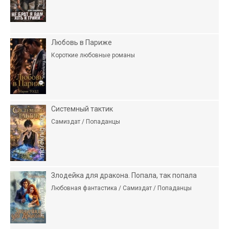
Любовь в Париже
Короткие любовные романы
Системный тактик
Самиздат / Попаданцы
Злодейка для дракона. Попала, так попала
Любовная фантастика / Самиздат / Попаданцы