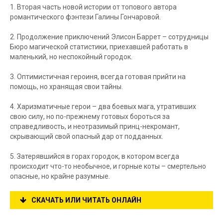
1. Вторая часть новой истории от топового автора
романтического фэнтези Галины Гончаровой.
2. Продолжение приключений Элисон Баррет – сотрудницы
Бюро магической статистики, приехавшей работать в
маленький, но неспокойный городок.
3. Оптимистичная героиня, всегда готовая прийти на
помощь, но хранящая свои тайны.
4. Харизматичные герои – два боевых мага, утративших
свою силу, но по-прежнему готовых бороться за
справедливость, и неотразимый принц-некромант,
скрывающий свой опасный дар от подданных.
5. Затерявшийся в горах городок, в котором всегда
происходит что-то необычное, и горные коты – смертельно
опасные, но крайне разумные.
СКАЧАТЬ ИЛИ ЧИТАТЬ ОНЛАЙН