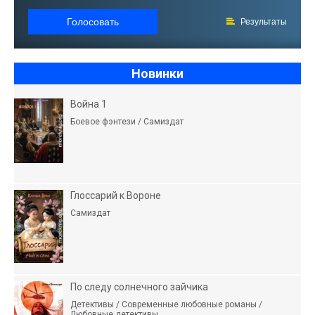
Голосовать
Результаты
Новинки
Война 1
Боевое фэнтези / Самиздат
Глоссарий к Вороне
Самиздат
По следу солнечного зайчика
Детективы / Современные любовные романы /
Любовные детективы