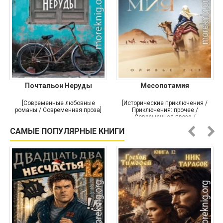
Почтальон Неруды
Месопотамия
[Современные любовные
[Исторические приключения /
романы / Современная проза]
Приключения: прочее /
Современная проза /
Историческая проза]
САМЫЕ ПОПУЛЯРНЫЕ КНИГИ