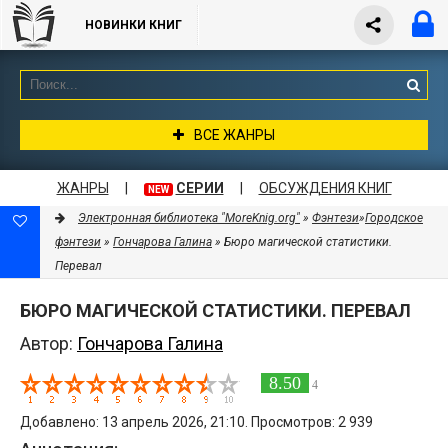
НОВИНКИ КНИГ
ВСЕ ЖАНРЫ
ЖАНРЫ
|
СЕРИИ
|
ОБСУЖДЕНИЯ КНИГ
NEW
Электронная библиотека "MoreKnig.org"
»
Фэнтези
»
Городское
фэнтези
»
Гончарова Галина
» Бюро магической статистики.
Перевал
БЮРО МАГИЧЕСКОЙ СТАТИСТИКИ. ПЕРЕВАЛ
Автор:
Гончарова Галина
8.50
4
Добавлено: 13 апрель 2026, 21:10. Просмотров: 2 939