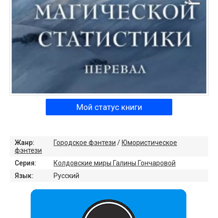
Мой статус книги
Жанр:
Городское фэнтези
/
Юмористическое
фэнтези
Серия:
Колдовские миры Галины Гончаровой
Язык:
Русский