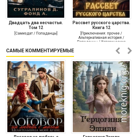
Двадцать два несчастья.
Рассвет русского царства.
Том 12
Книга 12
[Самиздат / Попаданцы]
[Приключения: прочее /
Альтернативная история /
Попаданцы / Исторические
приключения]
САМЫЕ КОММЕНТИРУЕМЫЕ