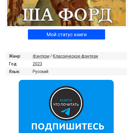
Мой статус книги
Жанр:
Фэнтези
/
Классическое фэнтези
Год:
2023
Язык:
Русский