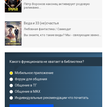
Пётр Воронов наконец активирует родовую
реликвию...
Веда и 33 (не)счастья
Любовная фантастика / Самиздат
Вы знаете, кто такие веды? Мы - связующее звено...
Какого функционала не хватает в библиотеке?
Мобильное приложение
Форум для общения
Общение в ТГ
Общение в MAX
Индивидуальные рекомендации что почитать