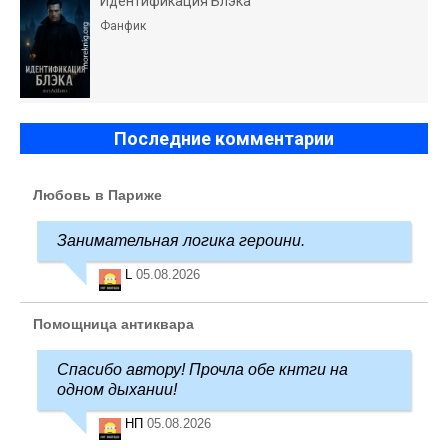
Идентификация Блэка
Фанфик
Последние комментарии
Любовь в Париже
Занимательная логика героини.
L
05.08.2026
Помощница антиквара
Спасибо автору! Прочла обе кнтги на
одном дыхании!
НП
05.08.2026