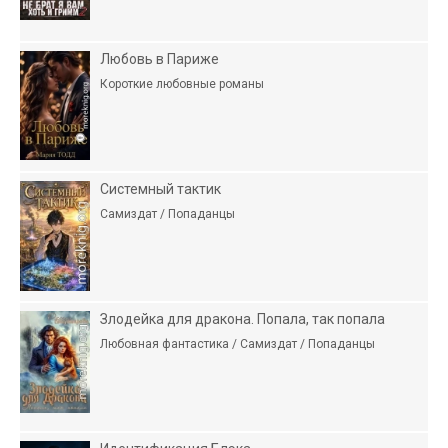
Любовь в Париже
Короткие любовные романы
Системный тактик
Самиздат / Попаданцы
Злодейка для дракона. Попала, так попала
Любовная фантастика / Самиздат / Попаданцы