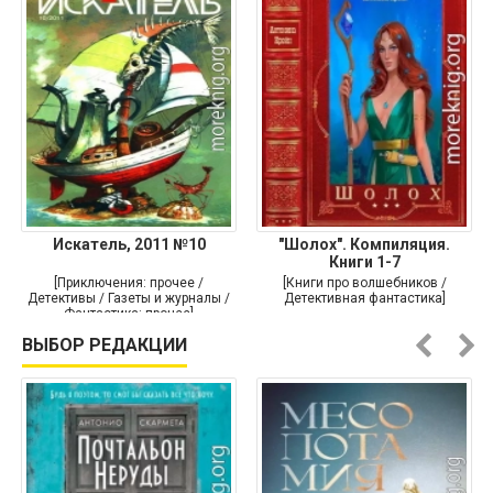
Искатель, 2011 №10
"Шолох". Компиляция.
Книги 1-7
[Приключения: прочее /
[Книги про волшебников /
Детективы / Газеты и журналы /
Детективная фантастика]
Фантастика: прочее]
ВЫБОР РЕДАКЦИИ