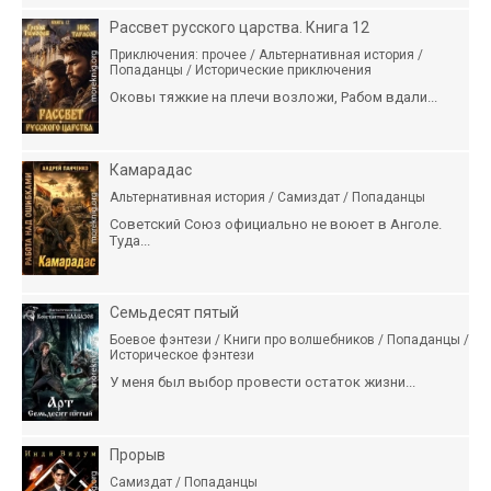
Рассвет русского царства. Книга 12
Приключения: прочее / Альтернативная история /
Попаданцы / Исторические приключения
Оковы тяжкие на плечи возложи, Рабом вдали...
Камарадас
Альтернативная история / Самиздат / Попаданцы
Советский Союз официально не воюет в Анголе.
Туда...
Семьдесят пятый
Боевое фэнтези / Книги про волшебников / Попаданцы /
Историческое фэнтези
У меня был выбор провести остаток жизни...
Прорыв
Самиздат / Попаданцы