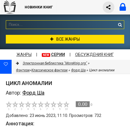
НОВИНКИ КНИГ
ВСЕ ЖАНРЫ
ЖАНРЫ
|
СЕРИИ
|
ОБСУЖДЕНИЯ КНИГ
NEW
Электронная библиотека "MoreKnig.org"
»
Фэнтези
»
Классическое фэнтези
»
Форд Ша
» Цикл аномалии
ЦИКЛ АНОМАЛИИ
Автор:
Форд Ша
0.00
0
Добавлено: 23 июнь 2023, 11:10. Просмотров: 732
Аннотация: