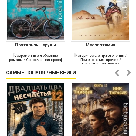
Почтальон Неруды
Месопотамия
[Современные любовные
[Исторические приключения /
романы / Современная проза]
Приключения: прочее /
Современная проза /
Историческая проза]
САМЫЕ ПОПУЛЯРНЫЕ КНИГИ