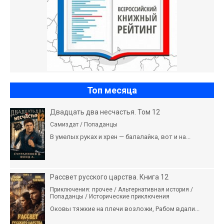
Топ месяца
Двадцать два несчастья. Том 12
Самиздат / Попаданцы
В умелых руках и хрен — балалайка, вот и на...
Рассвет русского царства. Книга 12
Приключения: прочее / Альтернативная история /
Попаданцы / Исторические приключения
Оковы тяжкие на плечи возложи, Рабом вдали...