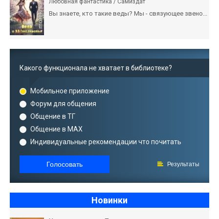
Любовная фантастика / Самиздат
Вы знаете, кто такие веды? Мы - связующее звено...
Какого функционала не хватает в библиотеке?
Мобильное приложение
Форум для общения
Общение в ТГ
Общение в MAX
Индивидуальные рекомендации что почитать
Голосовать
Результаты
Новинки