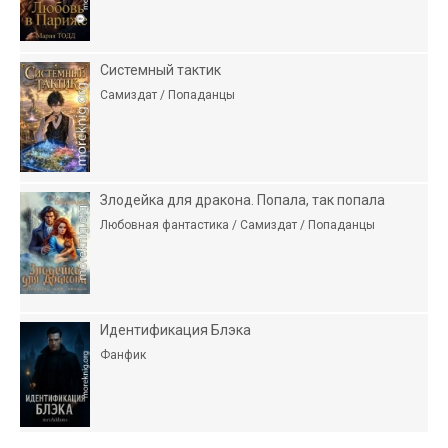
Системный тактик
Самиздат / Попаданцы
Злодейка для дракона. Попала, так попала
Любовная фантастика / Самиздат / Попаданцы
Идентификация Блэка
Фанфик