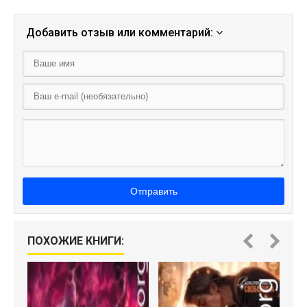
Добавить отзыв или комментарий:
Отправить
ПОХОЖИЕ КНИГИ:
О