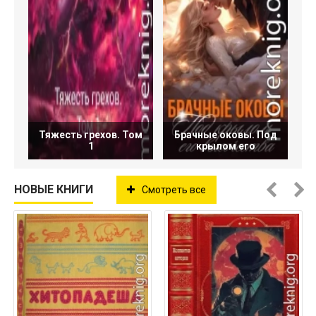
Тяжесть грехов. Том
Брачные оковы. Под
1
крылом его
НОВЫЕ КНИГИ
Смотреть все