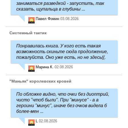
заниматься разведкой - запустить, так
сказать, щупальца в глубины ...
Павел Фомин
03.08.2026
Системный тактик
Понравилась книга. У кого есть такая
возможность скиньте сюда продолжение,
пожалуйста. Оно уже есть, но не здесь((.
Марина К.
02.08.2026
"Маньяк" королевских кровей
По обложке видно, что очки без диоптрий,
чисто "чтоб были". При "минусе" - а а
героини "минус", иначе без очков видела б
более-мен ...
L
02.08.2026