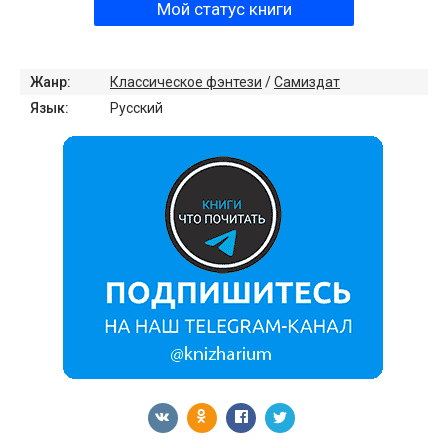
Мой статус книги
Жанр:
Классическое фэнтези
/
Самиздат
Язык:
Русский