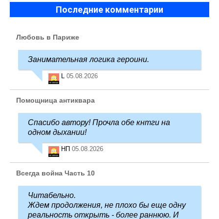
Последние комментарии
Любовь в Париже
Занимательная логика героини.
L
05.08.2026
Помощница антиквара
Спасибо автору! Прочла обе кнтги на
одном дыхании!
НП
05.08.2026
Всегда война Часть 10
Читабельно.
Ждем продолжения, не плохо бы еще одну
реальность открыть - более раннюю. И