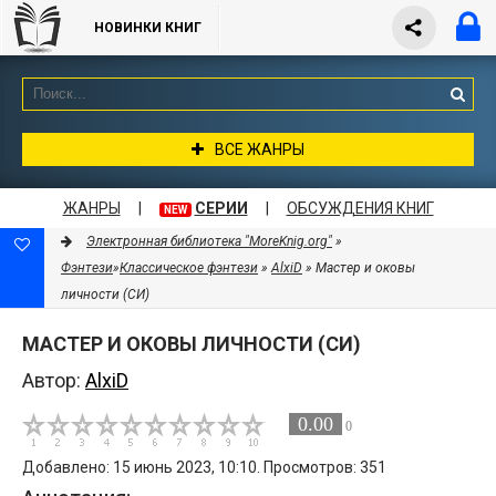
НОВИНКИ КНИГ
ВСЕ ЖАНРЫ
ЖАНРЫ
|
СЕРИИ
|
ОБСУЖДЕНИЯ КНИГ
NEW
Электронная библиотека "MoreKnig.org"
»
Фэнтези
»
Классическое фэнтези
»
AlxiD
» Мастер и оковы
личности (СИ)
МАСТЕР И ОКОВЫ ЛИЧНОСТИ (СИ)
Автор:
AlxiD
0.00
0
Добавлено: 15 июнь 2023, 10:10. Просмотров: 351