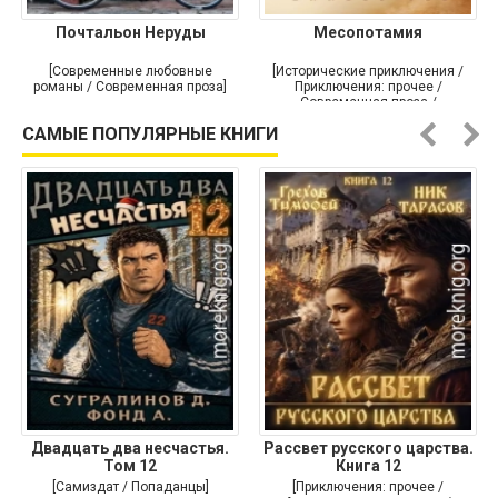
Почтальон Неруды
Месопотамия
[Современные любовные
[Исторические приключения /
романы / Современная проза]
Приключения: прочее /
Современная проза /
Историческая проза]
САМЫЕ ПОПУЛЯРНЫЕ КНИГИ
Двадцать два несчастья.
Рассвет русского царства.
Том 12
Книга 12
[Самиздат / Попаданцы]
[Приключения: прочее /