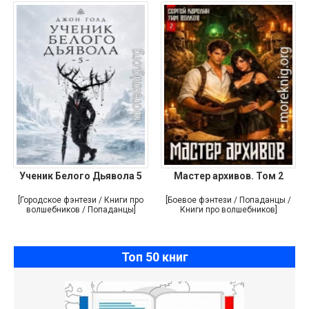
Ученик Белого Дьявола 5
Мастер архивов. Том 2
[Городское фэнтези / Книги про
[Боевое фэнтези / Попаданцы /
волшебников / Попаданцы]
Книги про волшебников]
Топ 50 книг