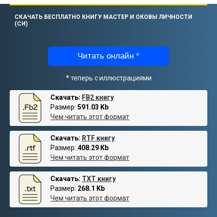
СКАЧАТЬ БЕСПЛАТНО КНИГУ МАСТЕР И ОКОВЫ ЛИЧНОСТИ
(СИ)
Читать онлайн *
* теперь с иллюстрациями
Скачать:
FB2 книгу
Размер:
591.03 Kb
Чем читать этот формат
Скачать:
RTF книгу
Размер:
408.29 Kb
Чем читать этот формат
Скачать:
TXT книгу
Размер:
268.1 Kb
Чем читать этот формат