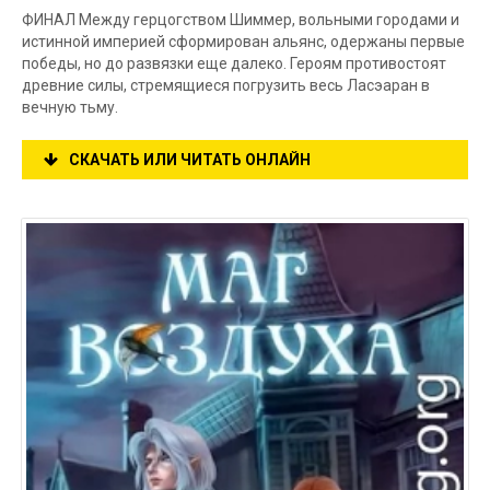
ФИНАЛ Между герцогством Шиммер, вольными городами и
истинной империей сформирован альянс, одержаны первые
победы, но до развязки еще далеко. Героям противостоят
древние силы, стремящиеся погрузить весь Ласэаран в
вечную тьму.
СКАЧАТЬ ИЛИ ЧИТАТЬ ОНЛАЙН