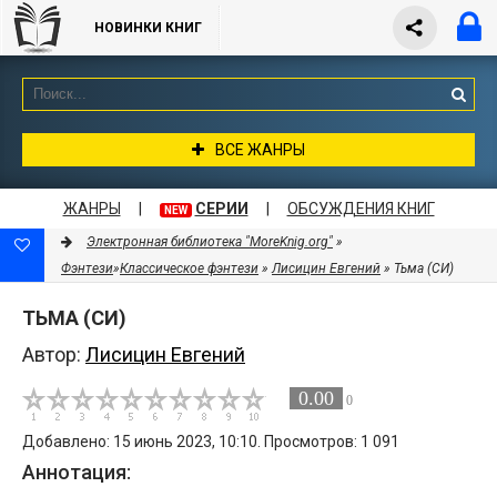
НОВИНКИ КНИГ
ВСЕ ЖАНРЫ
ЖАНРЫ
|
СЕРИИ
|
ОБСУЖДЕНИЯ КНИГ
NEW
Электронная библиотека "MoreKnig.org"
»
Фэнтези
»
Классическое фэнтези
»
Лисицин Евгений
» Тьма (СИ)
ТЬМА (СИ)
Автор:
Лисицин Евгений
0.00
0
Добавлено: 15 июнь 2023, 10:10. Просмотров: 1 091
Аннотация: