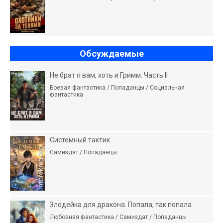
Обсуждаемые
Не брат я вам, хоть и Гримм. Часть II
Боевая фантастика / Попаданцы / Социальная
фантастика
Системный тактик
Самиздат / Попаданцы
Злодейка для дракона. Попала, так попала
Любовная фантастика / Самиздат / Попаданцы