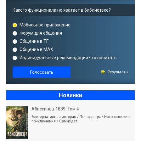
Какого функционала не хватает в библиотеке?
Мобильное приложение
Форум для общения
Общение в ТГ
Общение в MAX
Индивидуальные рекомендации что почитать
Голосовать
Результаты
Новинки
Абиссинец 1889. Том 4
Альтернативная история / Попаданцы / Исторические
приключения / Самиздат