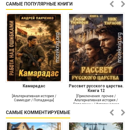
САМЫЕ ПОПУЛЯРНЫЕ КНИГИ
Камарадас
Рассвет русского царства.
Книга 12
[Альтернативная история /
[Приключения: прочее /
Самиздат / Попаданцы]
Альтернативная история /
Попаданцы / Исторические
приключения]
САМЫЕ КОММЕНТИРУЕМЫЕ