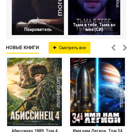
Тьма в тебе. Тьма во
Покровитель
мне (СИ)
НОВЫЕ КНИГИ
Смотреть все
Абиссинец 1889. Том 4
Имя нам Легион. Том 34