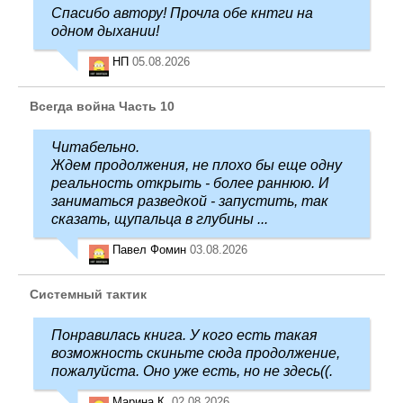
Спасибо автору! Прочла обе кнтги на
одном дыхании!
НП
05.08.2026
Всегда война Часть 10
Читабельно.
Ждем продолжения, не плохо бы еще одну
реальность открыть - более раннюю. И
заниматься разведкой - запустить, так
сказать, щупальца в глубины ...
Павел Фомин
03.08.2026
Системный тактик
Понравилась книга. У кого есть такая
возможность скиньте сюда продолжение,
пожалуйста. Оно уже есть, но не здесь((.
Марина К.
02.08.2026