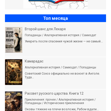
Топ месяца
Второй шанс для Лекаря
Попаданцы / Альтернативная история / Самиздат
Умереть после спасения чужой жизни — не самый...
Камарадас
Альтернативная история / Самиздат / Попаданцы
Советский Союз официально не воюет в Анголе.
Туда...
Рассвет русского царства. Книга 12
Приключения: прочее / Альтернативная история /
Попаданцы / Исторические приключения
Оковы тяжкие на плечи возложи, Рабом вдали...