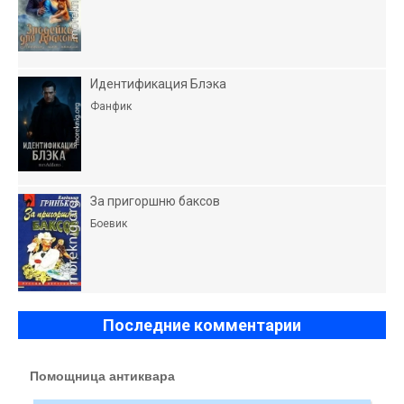
Идентификация Блэка
Фанфик
За пригоршню баксов
Боевик
Последние комментарии
Помощница антиквара