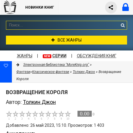
НОВИНКИ КНИГ
ВСЕ ЖАНРЫ
ЖАНРЫ
|
СЕРИИ
|
ОБСУЖДЕНИЯ КНИГ
NEW
Электронная библиотека "MoreKnig.org"
»
Фэнтези
»
Классическое фэнтези
»
Толкин Джон
» Возвращение
Короля
ВОЗВРАЩЕНИЕ КОРОЛЯ
Автор:
Толкин Джон
0.00
0
Добавлено: 26 май 2023, 15:10. Просмотров: 1 403