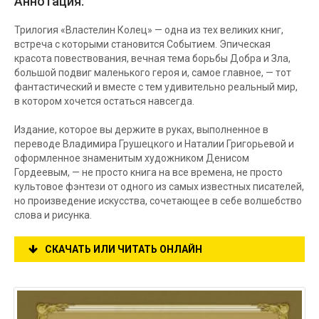
Аннотация:
Трилогия «Властелин Колец» — одна из тех великих книг,
встреча с которыми становится Событием. Эпическая
красота повествования, вечная тема борьбы Добра и Зла,
большой подвиг маленького героя и, самое главное, — тот
фантастический и вместе с тем удивительно реальный мир,
в котором хочется остаться навсегда.
Издание, которое вы держите в руках, выполненное в
переводе Владимира Грушецкого и Наталии Григорьевой и
оформленное знаменитым художником Денисом
Гордеевым, — не просто книга на все времена, не просто
культовое фэнтези от одного из самых известных писателей,
но произведение искусства, сочетающее в себе волшебство
слова и рисунка.
СКАЧАТЬ ИЛИ ЧИТАТЬ ОНЛАЙН