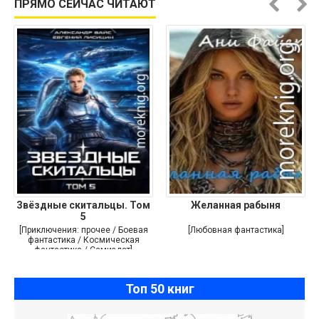
ПРЯМО СЕЙЧАС ЧИТАЮТ
Звёздные скитальцы. Том
Желанная рабыня
5
[Приключения: прочее / Боевая
[Любовная фантастика]
фантастика / Космическая
фантастика / Самиздат]
Топ 50 книг