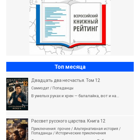
Топ месяца
Двадцать два несчастья. Том 12
Самиздат / Попаданцы
В умелых руках и хрен — балалайка, вот и на...
Рассвет русского царства. Книга 12
Приключения: прочее / Альтернативная история /
Попаданцы / Исторические приключения