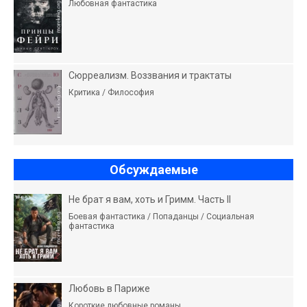
Любовная фантастика
Сюрреализм. Воззвания и трактаты
Критика / Философия
Обсуждаемые
Не брат я вам, хоть и Гримм. Часть II
Боевая фантастика / Попаданцы / Социальная
фантастика
Любовь в Париже
Короткие любовные романы