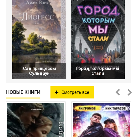
Сад принцессы
Город, которым мы
Сульдрун
стали
НОВЫЕ КНИГИ
Смотреть все