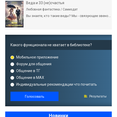
Веда и 33 (не)счастья
Любовная фантастика / Самиздат
Вы знаете, кто такие веды? Мы - связующее звено...
Какого функционала не хватает в библиотеке?
Мобильное приложение
Форум для общения
Общение в ТГ
Общение в MAX
Индивидуальные рекомендации что почитать
Голосовать
Результаты
Новинки