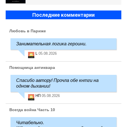
Последние комментарии
Любовь в Париже
Занимательная логика героини.
L
05.08.2026
Помощница антиквара
Спасибо автору! Прочла обе кнтги на
одном дыхании!
НП
05.08.2026
Всегда война Часть 10
Читабельно.