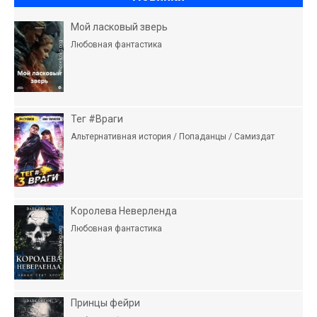
Мой ласковый зверь
Любовная фантастика
Тег #Враги
Альтернативная история / Попаданцы / Самиздат
Королева Неверленда
Любовная фантастика
Принцы фейри