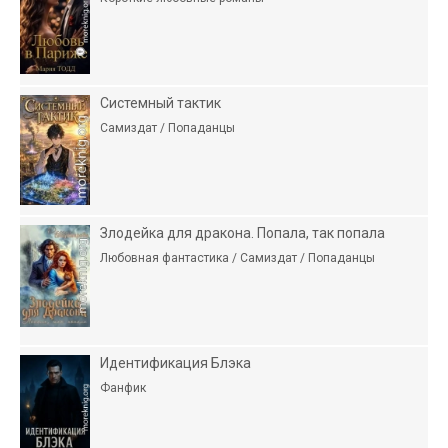
Системный тактик
Самиздат / Попаданцы
Злодейка для дракона. Попала, так попала
Любовная фантастика / Самиздат / Попаданцы
Идентификация Блэка
Фанфик