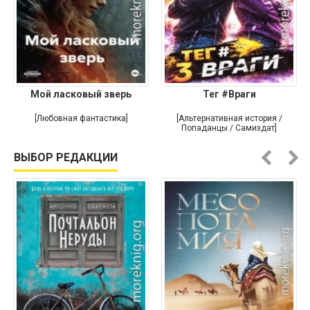
Мой ласковый зверь
Тег #Враги
[Любовная фантастика]
[Альтернативная история /
Попаданцы / Самиздат]
ВЫБОР РЕДАКЦИИ