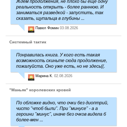
Ждем продолжения, не плохо бы еще одну
реальность открыть - более раннюю. И
заниматься разведкой - запустить, так
сказать, щупальца в глубины ...
Павел Фомин
03.08.2026
Системный тактик
Понравилась книга. У кого есть такая
возможность скиньте сюда продолжение,
пожалуйста. Оно уже есть, но не здесь((.
Марина К.
02.08.2026
"Маньяк" королевских кровей
По обложке видно, что очки без диоптрий,
чисто "чтоб были". При "минусе" - а а
героини "минус", иначе без очков видела б
более-мен ...