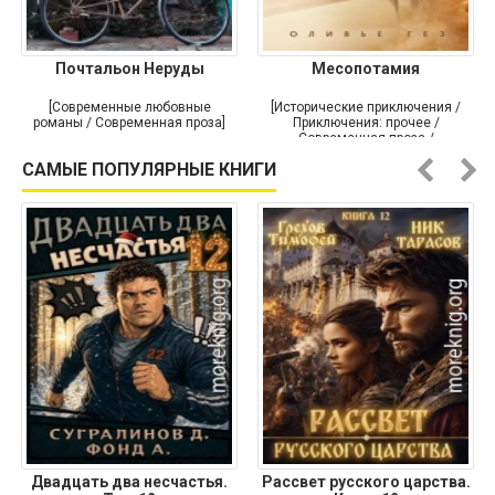
Почтальон Неруды
Месопотамия
[Современные любовные
[Исторические приключения /
романы / Современная проза]
Приключения: прочее /
Современная проза /
Историческая проза]
САМЫЕ ПОПУЛЯРНЫЕ КНИГИ
Двадцать два несчастья.
Рассвет русского царства.