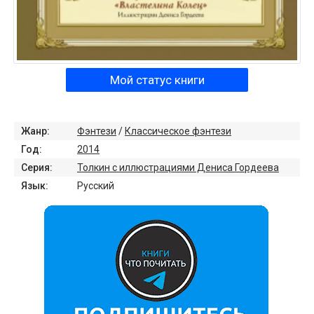
Мой статус книги
Жанр:
Фэнтези
/
Классическое фэнтези
Год:
2014
Серия:
Толкин с иллюстрациями Дениса Гордеева
Язык:
Русский