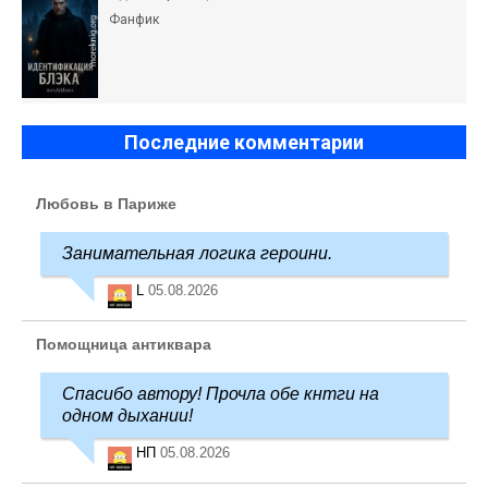
Фанфик
Последние комментарии
Любовь в Париже
Занимательная логика героини.
L
05.08.2026
Помощница антиквара
Спасибо автору! Прочла обе кнтги на
одном дыхании!
НП
05.08.2026