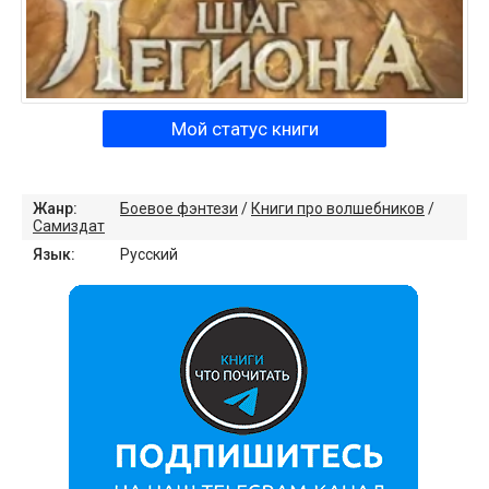
Мой статус книги
Жанр:
Боевое фэнтези
/
Книги про волшебников
/
Самиздат
Язык:
Русский