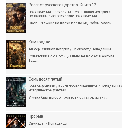
Рассвет русского царства. Книга 12
Приключения: прочее / Альтернативная история /
Попаданцы / Исторические приключения
Оковы тяжкие на плечи возложи, Рабом вдали...
Камарадас
Альтернативная история / Самиздат / Попаданцы
Советский Союз официально не воюет в Анголе.
Туда...
Семьдесят пятый
Боевое фэнтези / Книги про волшебников / Попаданцы /
Историческое фэнтези
У меня был выбор провести остаток жизни...
Прорыв
Самиздат / Попаданцы