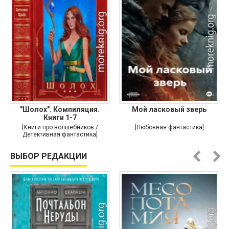
"Шолох". Компиляция.
Мой ласковый зверь
Книги 1-7
[Книги про волшебников /
[Любовная фантастика]
Детективная фантастика]
ВЫБОР РЕДАКЦИИ