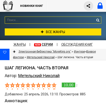
НОВИНКИ КНИГ
ВСЕ ЖАНРЫ
ЖАНРЫ
|
СЕРИИ
|
ОБСУЖДЕНИЯ КНИГ
NEW
Электронная библиотека "MoreKnig.org"
»
Фэнтези
»
Боевое
фэнтези
»
Метельский Николай
» Шаг легиона. Часть вторая
ШАГ ЛЕГИОНА. ЧАСТЬ ВТОРАЯ
Автор:
Метельский Николай
10.00
2
Добавлено: 25 апрель 2026, 13:10. Просмотров: 885
Аннотация: