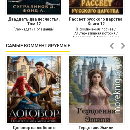
Двадцать два несчастья.
Рассвет русского царства.
Том 12
Книга 12
[Самиздат / Попаданцы]
[Приключения: прочее /
Альтернативная история /
Попаданцы / Исторические
приключения]
САМЫЕ КОММЕНТИРУЕМЫЕ
Договор на любовь с
Герцогиня Эмили