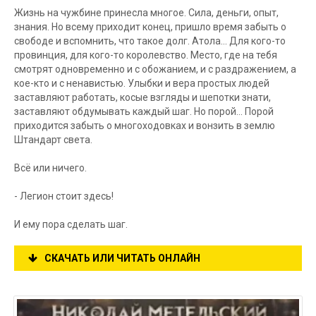
Жизнь на чужбине принесла многое. Сила, деньги, опыт,
знания. Но всему приходит конец, пришло время забыть о
свободе и вспомнить, что такое долг. Атола... Для кого-то
провинция, для кого-то королевство. Место, где на тебя
смотрят одновременно и с обожанием, и с раздражением, а
кое-кто и с ненавистью. Улыбки и вера простых людей
заставляют работать, косые взгляды и шепотки знати,
заставляют обдумывать каждый шаг. Но порой... Порой
приходится забыть о многоходовках и вонзить в землю
Штандарт света.
Всё или ничего.
- Легион стоит здесь!
И ему пора сделать шаг.
СКАЧАТЬ ИЛИ ЧИТАТЬ ОНЛАЙН