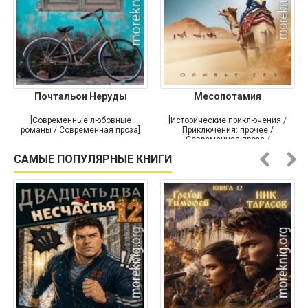
Почтальон Неруды
Месопотамия
[Современные любовные
[Исторические приключения /
романы / Современная проза]
Приключения: прочее /
Современная проза /
Историческая проза]
САМЫЕ ПОПУЛЯРНЫЕ КНИГИ