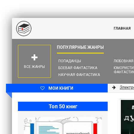
ГЛАВНАЯ
ПОПАДАНЦЫ
ЛЮБОВНАЯ
ВСЕ ЖАНРЫ
БОЕВАЯ ФАНТАСТИКА
ЮМОРИСТИ
ФАНТАСТИ
НАУЧНАЯ ФАНТАСТИКА
Электр
МОИ КНИГИ
Топ 50 книг