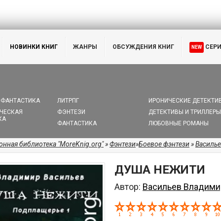
НОВИНКИ КНИГ
ЖАНРЫ
ОБСУЖДЕНИЯ КНИГ
СЕР
NEW
 ФАНТАСТИКА
ЛИТРПГ
ИРОНИЧЕСКИЕ ДЕТЕКТИ
ЧЕСКАЯ
ФЭНТЕЗИ
ДЕТЕКТИВЫ И ТРИЛЛЕРЫ
КА
ФАНТАСТИКА
ЛЮБОВНЫЕ РОМАНЫ
онная библиотека "MoreKnig.org"
»
Фэнтези
»
Боевое фэнтези
»
Василь
ДУША НЕЖИТИ
Автор:
Васильев Владими