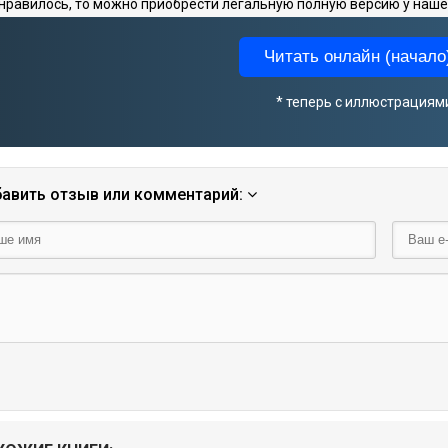
нравилось, то можно приобрести легальную полную версию у наше
Читать онлайн (начало)
* теперь с иллюстрациям
авить отзыв или комментарий: