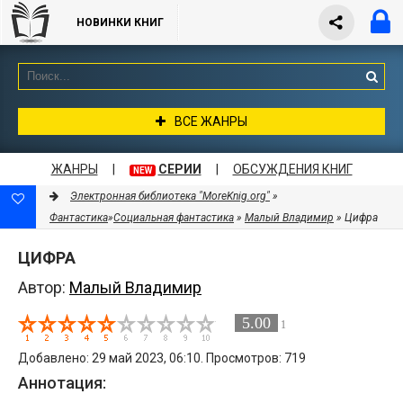
НОВИНКИ КНИГ
ВСЕ ЖАНРЫ
ЖАНРЫ
|
СЕРИИ
|
ОБСУЖДЕНИЯ КНИГ
NEW
Электронная библиотека "MoreKnig.org"
»
Фантастика
»
Социальная фантастика
»
Малый Владимир
» Цифра
ЦИФРА
Автор:
Малый Владимир
5.00
1
Добавлено: 29 май 2023, 06:10. Просмотров: 719
Аннотация: