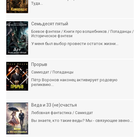
Туда...
Семьдесят пятый
Боевое фэнтези / Книги про волшебников / Попаданцы /
Историческое фэнтези
У меня был выбор провести остаток жизни...
Прорыв
Самиздат / Попаданцы
Пётр Воронов наконец активирует родовую
реликвию...
Веда и 33 (не)счастья
Любовная фантастика / Самиздат
Вы знаете, кто такие веды? Мы - связующее звено...