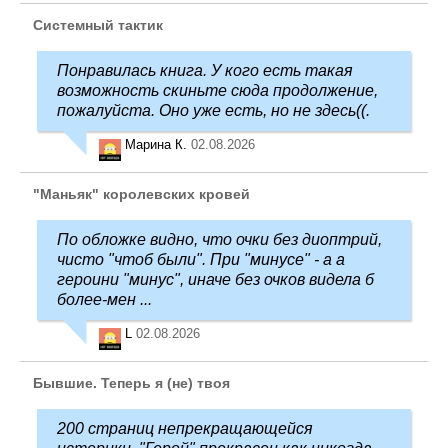
Системный тактик
Понравилась книга. У кого есть такая
возможность скиньте сюда продолжение,
пожалуйста. Оно уже есть, но не здесь((.
Марина К.
02.08.2026
"Маньяк" королевских кровей
По обложке видно, что очки без диоптрий,
чисто "чтоб были". При "минусе" - а а
героини "минус", иначе без очков видела б
более-мен ...
L
02.08.2026
Бывшие. Теперь я (не) твоя
200 страниц непрекращающейся