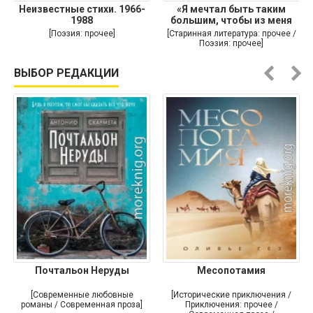
Неизвестные стихи. 1966-
«Я мечтал быть таким
1988
большим, чтобы из меня
[Поэзия: прочее]
[Старинная литература: прочее /
Поэзия: прочее]
ВЫБОР РЕДАКЦИИ
Почтальон Неруды
Месопотамия
[Современные любовные
[Исторические приключения /
романы / Современная проза]
Приключения: прочее /