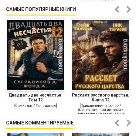
Современная проза /
Историческая проза]
САМЫЕ ПОПУЛЯРНЫЕ КНИГИ
Двадцать два несчастья.
Рассвет русского царства.
Том 12
Книга 12
[Самиздат / Попаданцы]
[Приключения: прочее /
Альтернативная история /
Попаданцы / Исторические
приключения]
САМЫЕ КОММЕНТИРУЕМЫЕ