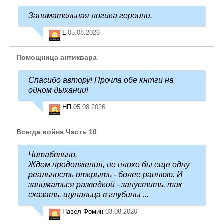
Занимательная логика героини.
L
05.08.2026
Помощница антиквара
Спасибо автору! Прочла обе кнтги на
одном дыхании!
НП
05.08.2026
Всегда война Часть 10
Читабельно.
Ждем продолжения, не плохо бы еще одну
реальность открыть - более раннюю. И
заниматься разведкой - запустить, так
сказать, щупальца в глубины ...
Павел Фомин
03.08.2026