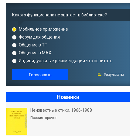
Какого функционала не хватает в библиотеке?
Мобильное приложение
Форум для общения
Общение в ТГ
Общение в MAX
Индивидуальные рекомендации что почитать
Голосовать
Результаты
Новинки
Неизвестные стихи. 1966-1988
Поэзия: прочее