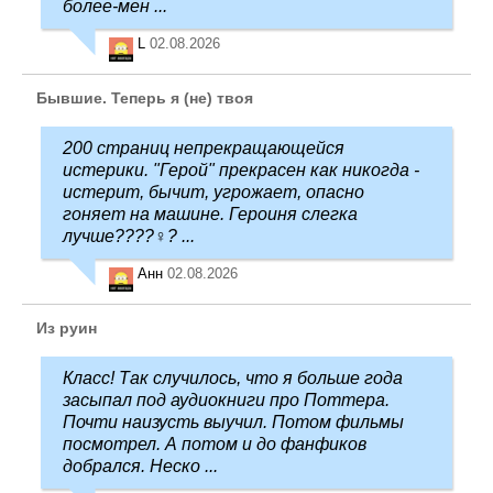
более-мен ...
L
02.08.2026
Бывшие. Теперь я (не) твоя
200 страниц непрекращающейся
истерики. "Герой" прекрасен как никогда -
истерит, бычит, угрожает, опасно
гоняет на машине. Героиня слегка
лучше????‍♀️? ...
Анн
02.08.2026
Из руин
Класс! Так случилось, что я больше года
засыпал под аудиокниги про Поттера.
Почти наизусть выучил. Потом фильмы
посмотрел. А потом и до фанфиков
добрался. Неско ...