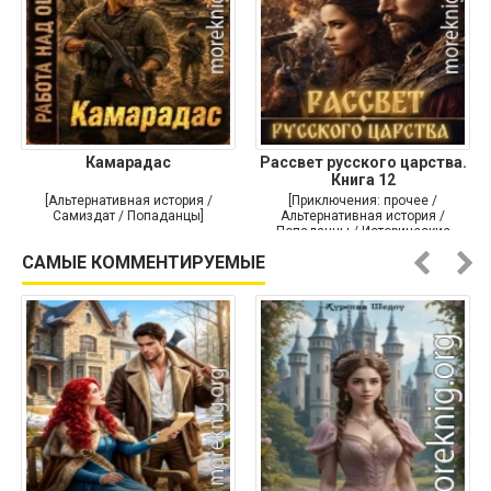
Камарадас
Рассвет русского царства.
Книга 12
[Альтернативная история /
[Приключения: прочее /
Самиздат / Попаданцы]
Альтернативная история /
Попаданцы / Исторические
приключения]
САМЫЕ КОММЕНТИРУЕМЫЕ