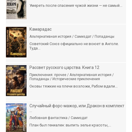
Умереть после спасения чужой жизни — не самый...
Камарадас
Альтернативная история / Самиздат / Попаданцы
Советский Союз официально не воюет в Анголе.
Туда...
Рассвет русского царства. Книга 12
Приключения: прочее / Альтернативная история /
Попаданцы / Исторические приключения
Оковы тяжкие на плечи возложи, Рабом вдали...
Случайный форс-мажор, или Дракон в комплект
...
Любовная фантастика / Самиздат
План был гениален: выпить зелье красоты,...