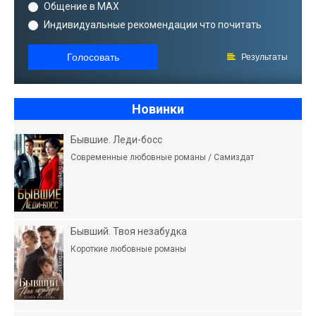
Общение в MAX
Индивидуальные рекомендации что почитать
Голосовать
Результаты
Новинки
Бывшие. Леди-босс
Современные любовные романы / Самиздат
Бывший. Твоя незабудка
Короткие любовные романы