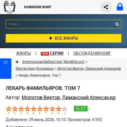
НОВИНКИ КНИГ
ВСЕ ЖАНРЫ
ЖАНРЫ
|
СЕРИИ
|
ОБСУЖДЕНИЯ КНИГ
NEW
Электронная библиотека "MoreKnig.org"
»
Фантастика
»
Попаданцы
»
Молотов Виктор, Лиманский Александр
» Лекарь Фамильяров. Том 7
ЛЕКАРЬ ФАМИЛЬЯРОВ. ТОМ 7
Автор:
Молотов Виктор
,
Лиманский Александр
9.17
6
Добавлено: 29 июнь 2026, 10:10. Просмотров: 4 592