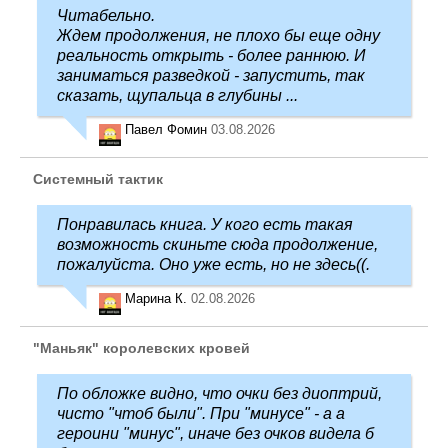
Читабельно.
Ждем продолжения, не плохо бы еще одну
реальность открыть - более раннюю. И
заниматься разведкой - запустить, так
сказать, щупальца в глубины ...
Павел Фомин
03.08.2026
Системный тактик
Понравилась книга. У кого есть такая
возможность скиньте сюда продолжение,
пожалуйста. Оно уже есть, но не здесь((.
Марина К.
02.08.2026
"Маньяк" королевских кровей
По обложке видно, что очки без диоптрий,
чисто "чтоб были". При "минусе" - а а
героини "минус", иначе без очков видела б