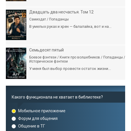
Двадцать два несчастья. Том 12
Самиздат / Попаданцы
В умелых руках и хрен — балалайка, вот и на...
Семьдесят пятый
Боевое фэнтези / Книги про волшебников / Попаданцы /
Историческое фэнтези
У меня был выбор провести остаток жизни...
Какого функционала не хватает в библиотеке?
Мобильное приложение
Форум для общения
Общение в ТГ