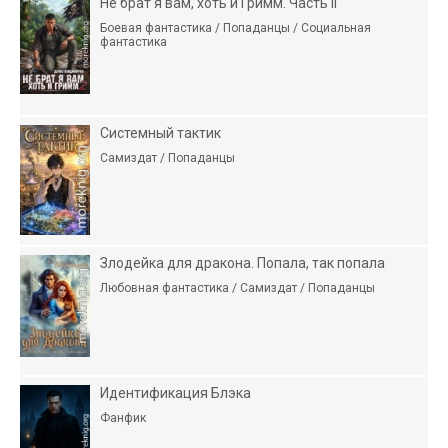
Не брат я вам, хоть и Гримм. Часть II
Боевая фантастика / Попаданцы / Социальная
фантастика
Системный тактик
Самиздат / Попаданцы
Злодейка для дракона. Попала, так попала
Любовная фантастика / Самиздат / Попаданцы
Идентификация Блэка
Фанфик