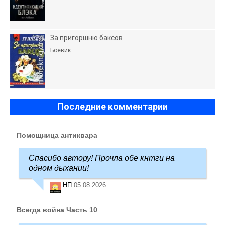
За пригоршню баксов
Боевик
Последние комментарии
Помощница антиквара
Спасибо автору! Прочла обе кнтги на
одном дыхании!
НП
05.08.2026
Всегда война Часть 10