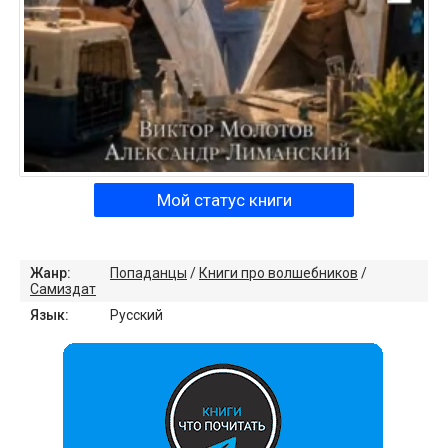
Мой статус книги
Жанр:
Попаданцы
/
Книги про волшебников
/
Самиздат
Язык:
Русский