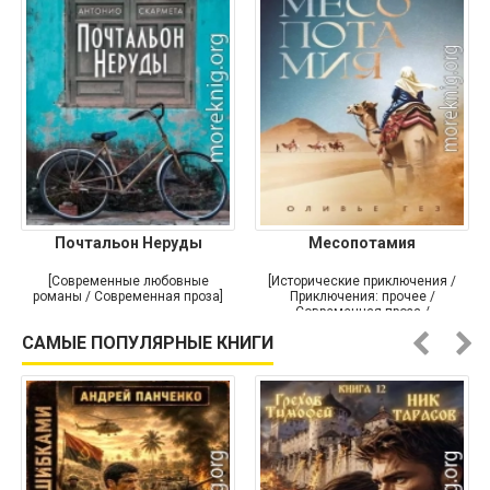
Почтальон Неруды
Месопотамия
[Современные любовные
[Исторические приключения /
романы / Современная проза]
Приключения: прочее /
Современная проза /
Историческая проза]
САМЫЕ ПОПУЛЯРНЫЕ КНИГИ