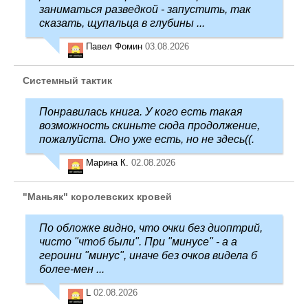
заниматься разведкой - запустить, так
сказать, щупальца в глубины ...
Павел Фомин
03.08.2026
Системный тактик
Понравилась книга. У кого есть такая
возможность скиньте сюда продолжение,
пожалуйста. Оно уже есть, но не здесь((.
Марина К.
02.08.2026
"Маньяк" королевских кровей
По обложке видно, что очки без диоптрий,
чисто "чтоб были". При "минусе" - а а
героини "минус", иначе без очков видела б
более-мен ...
L
02.08.2026