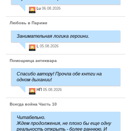
Lu
06.08.2026
Любовь в Париже
Занимательная логика героини.
L
05.08.2026
Помощница антиквара
Спасибо автору! Прочла обе кнтги на
одном дыхании!
НП
05.08.2026
Всегда война Часть 10
Читабельно.
Ждем продолжения, не плохо бы еще одну
реальность открыть - более раннюю. И