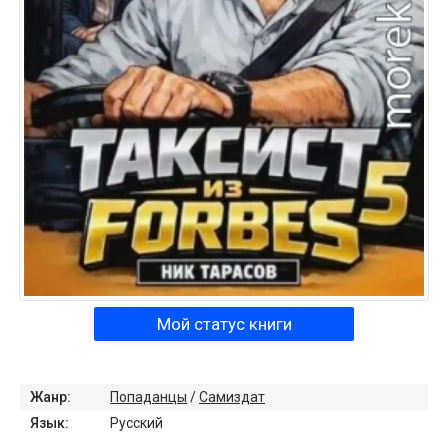
Мой статус книги
Жанр:
Попаданцы
/
Самиздат
Язык:
Русский