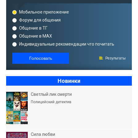
Мобильное приложение
Форум для общения
Общение в ТГ
Общение в MAX
Индивидуальные рекомендации что почитать
Голосовать
Результаты
Новинки
Светлый лик смерти
Полицейский детектив
Сила любви