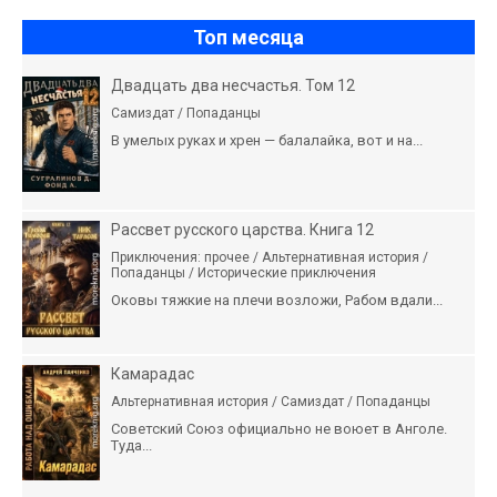
Топ месяца
Двадцать два несчастья. Том 12
Самиздат / Попаданцы
В умелых руках и хрен — балалайка, вот и на...
Рассвет русского царства. Книга 12
Приключения: прочее / Альтернативная история /
Попаданцы / Исторические приключения
Оковы тяжкие на плечи возложи, Рабом вдали...
Камарадас
Альтернативная история / Самиздат / Попаданцы
Советский Союз официально не воюет в Анголе.
Туда...