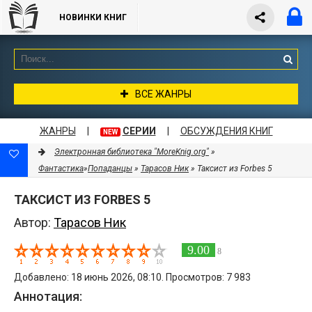
НОВИНКИ КНИГ
ВСЕ ЖАНРЫ
ЖАНРЫ
|
СЕРИИ
|
ОБСУЖДЕНИЯ КНИГ
NEW
Электронная библиотека "MoreKnig.org"
»
Фантастика
»
Попаданцы
»
Тарасов Ник
» Таксист из Forbes 5
ТАКСИСТ ИЗ FORBES 5
Автор:
Тарасов Ник
9.00
8
Добавлено: 18 июнь 2026, 08:10. Просмотров: 7 983
Аннотация: