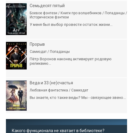
Семьдесят пятый
Боевое фэнтези / Книги про волшебников / Попаданцы /
Историческое фэнтези
У меня был выбор провести остаток жизни...
Прорыв
Самиздат / Попаданцы
Пётр Воронов наконец активирует родовую
реликвию...
Веда и 33 (не)счастья
Любовная фантастика / Самиздат
Вы знаете, кто такие веды? Мы - связующее звено...
Какого функционала не хватает в библиотеке?