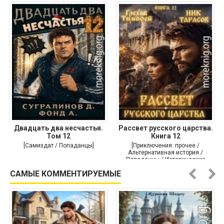
Двадцать два несчастья.
Рассвет русского царства.
Том 12
Книга 12
[Самиздат / Попаданцы]
[Приключения: прочее /
Альтернативная история /
Попаданцы / Исторические
приключения]
САМЫЕ КОММЕНТИРУЕМЫЕ