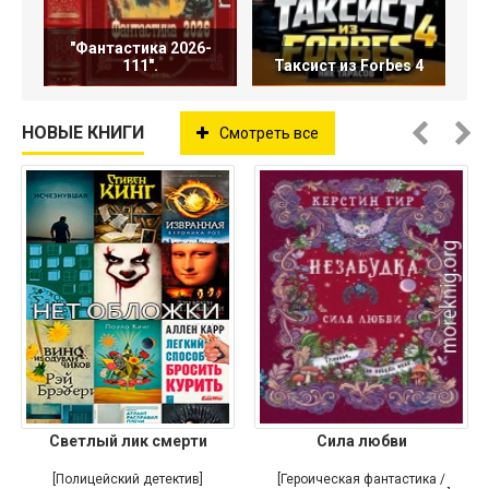
"Фантастика 2026-
111".
Таксист из Forbes 4
НОВЫЕ КНИГИ
Смотреть все
Светлый лик смерти
Сила любви
[Полицейский детектив]
[Героическая фантастика /