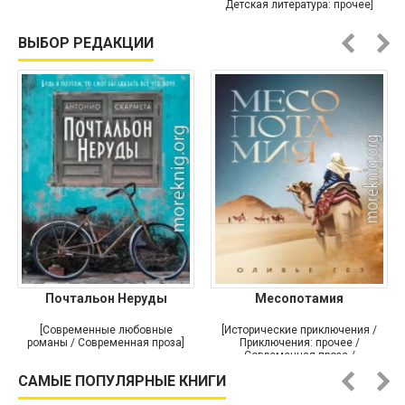
Детская литература: прочее]
ВЫБОР РЕДАКЦИИ
Почтальон Неруды
Месопотамия
[Современные любовные
[Исторические приключения /
романы / Современная проза]
Приключения: прочее /
Современная проза /
Историческая проза]
САМЫЕ ПОПУЛЯРНЫЕ КНИГИ