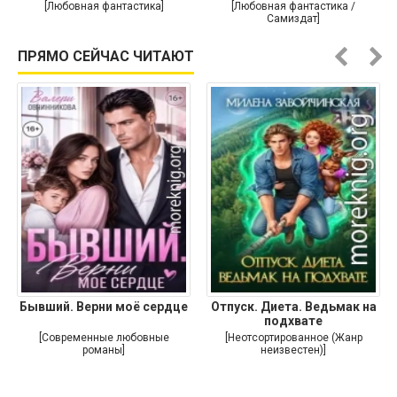
души
[Любовная фантастика]
[Любовная фантастика /
Самиздат]
ПРЯМО СЕЙЧАС ЧИТАЮТ
Бывший. Верни моё сердце
Отпуск. Диета. Ведьмак на
подхвате
[Современные любовные
[Неотсортированное (Жанр
романы]
неизвестен)]