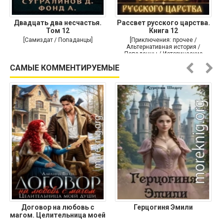
Двадцать два несчастья.
Рассвет русского царства.
Том 12
Книга 12
[Самиздат / Попаданцы]
[Приключения: прочее /
Альтернативная история /
Попаданцы / Исторические
приключения]
САМЫЕ КОММЕНТИРУЕМЫЕ
Договор на любовь с
Герцогиня Эмили
магом. Целительница моей