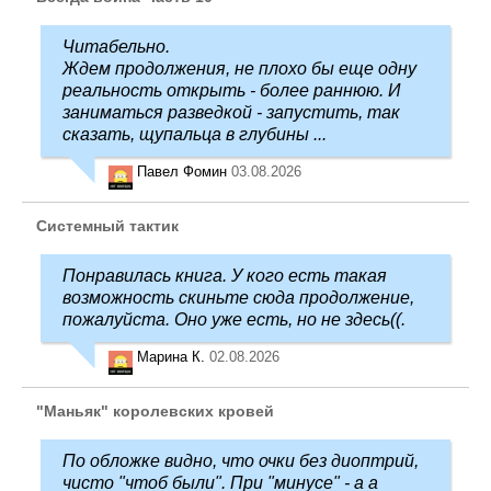
Читабельно.
Ждем продолжения, не плохо бы еще одну
реальность открыть - более раннюю. И
заниматься разведкой - запустить, так
сказать, щупальца в глубины ...
Павел Фомин
03.08.2026
Системный тактик
Понравилась книга. У кого есть такая
возможность скиньте сюда продолжение,
пожалуйста. Оно уже есть, но не здесь((.
Марина К.
02.08.2026
"Маньяк" королевских кровей
По обложке видно, что очки без диоптрий,
чисто "чтоб были". При "минусе" - а а