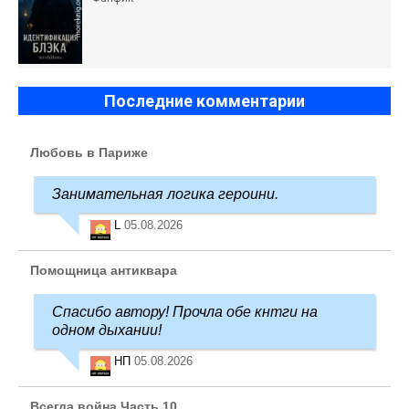
Последние комментарии
Любовь в Париже
Занимательная логика героини.
L
05.08.2026
Помощница антиквара
Спасибо автору! Прочла обе кнтги на
одном дыхании!
НП
05.08.2026
Всегда война Часть 10