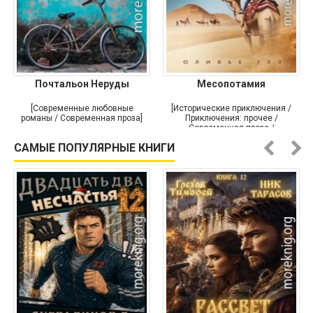
Почтальон Неруды
Месопотамия
[Современные любовные
[Исторические приключения /
романы / Современная проза]
Приключения: прочее /
Современная проза /
Историческая проза]
САМЫЕ ПОПУЛЯРНЫЕ КНИГИ