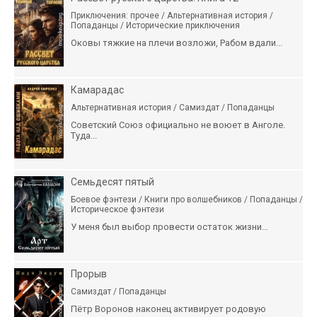
Приключения: прочее / Альтернативная история /
Попаданцы / Исторические приключения
Оковы тяжкие на плечи возложи, Рабом вдали...
Камарадас
Альтернативная история / Самиздат / Попаданцы
Советский Союз официально не воюет в Анголе.
Туда...
Семьдесят пятый
Боевое фэнтези / Книги про волшебников / Попаданцы /
Историческое фэнтези
У меня был выбор провести остаток жизни...
Прорыв
Самиздат / Попаданцы
Пётр Воронов наконец активирует родовую