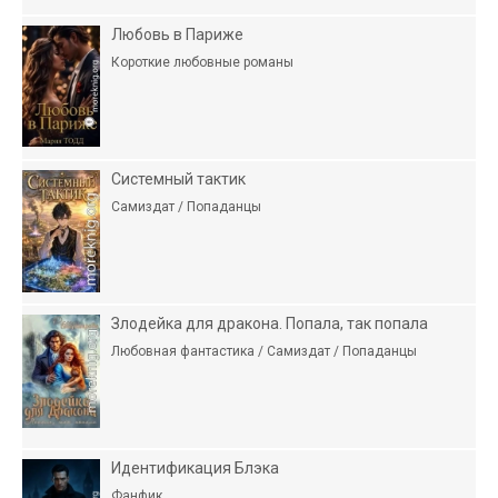
Любовь в Париже
Короткие любовные романы
Системный тактик
Самиздат / Попаданцы
Злодейка для дракона. Попала, так попала
Любовная фантастика / Самиздат / Попаданцы
Идентификация Блэка
Фанфик