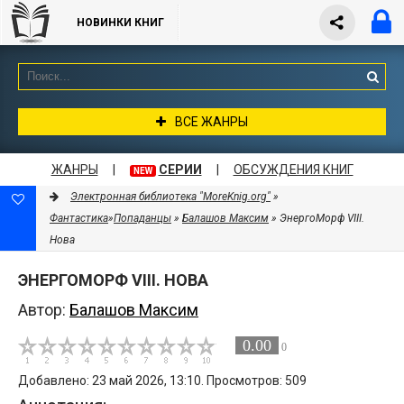
НОВИНКИ КНИГ
ВСЕ ЖАНРЫ
ЖАНРЫ
|
СЕРИИ
|
ОБСУЖДЕНИЯ КНИГ
NEW
Электронная библиотека "MoreKnig.org"
»
Фантастика
»
Попаданцы
»
Балашов Максим
» ЭнергоМорф VIII.
Нова
ЭНЕРГОМОРФ VIII. НОВА
Автор:
Балашов Максим
0.00
0
Добавлено: 23 май 2026, 13:10. Просмотров: 509