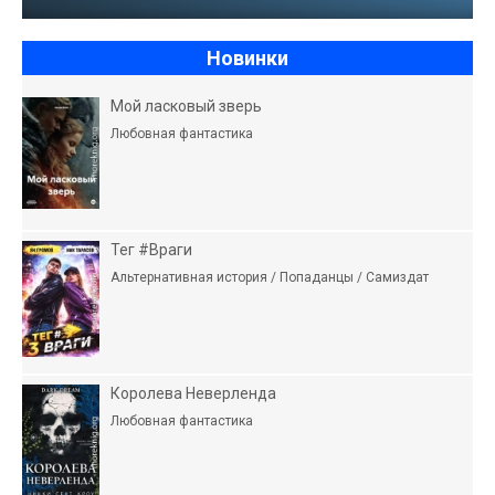
Новинки
Мой ласковый зверь
Любовная фантастика
Тег #Враги
Альтернативная история / Попаданцы / Самиздат
Королева Неверленда
Любовная фантастика