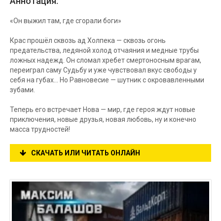
Аннотация:
«Он выжил там, где сгорали боги»
Крас прошёл сквозь ад Холпека — сквозь огонь
предательства, ледяной холод отчаяния и медные трубы
ложных надежд. Он сломал хребет смертоносным врагам,
переиграл саму Судьбу и уже чувствовал вкус свободы у
себя на губах... Но Равновесие — шутник с окровавленными
зубами.
Теперь его встречает Нова — мир, где героя ждут новые
приключения, новые друзья, новая любовь, ну и конечно
масса трудностей!
СКАЧАТЬ ИЛИ ЧИТАТЬ ОНЛАЙН