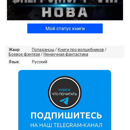
Мой статус книги
Жанр:
Попаданцы
/
Книги про волшебников
/
Боевое фэнтези
/
Ненаучная фантастика
Язык:
Русский