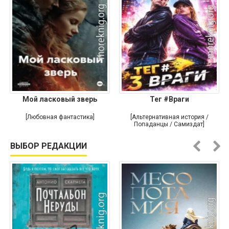
Мой ласковый зверь
Тег #Враги
[Любовная фантастика]
[Альтернативная история /
Попаданцы / Самиздат]
ВЫБОР РЕДАКЦИИ