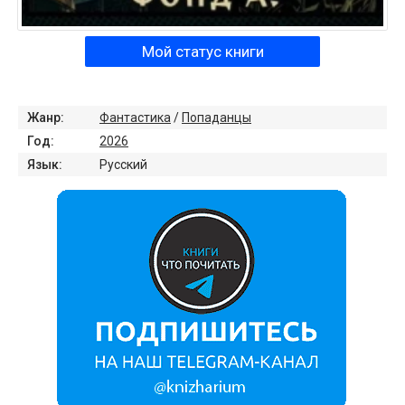
Мой статус книги
Жанр:
Фантастика
/
Попаданцы
Год:
2026
Язык:
Русский