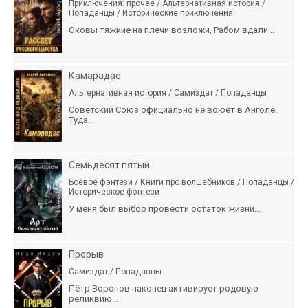
Приключения: прочее / Альтернативная история /
Попаданцы / Исторические приключения
Оковы тяжкие на плечи возложи, Рабом вдали...
Камарадас
Альтернативная история / Самиздат / Попаданцы
Советский Союз официально не воюет в Анголе.
Туда...
Семьдесят пятый
Боевое фэнтези / Книги про волшебников / Попаданцы /
Историческое фэнтези
У меня был выбор провести остаток жизни...
Прорыв
Самиздат / Попаданцы
Пётр Воронов наконец активирует родовую
реликвию...