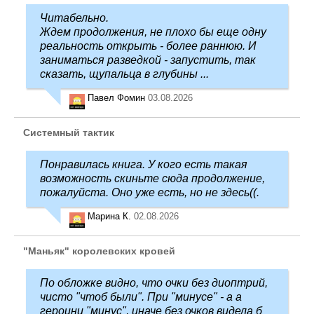
Читабельно.
Ждем продолжения, не плохо бы еще одну
реальность открыть - более раннюю. И
заниматься разведкой - запустить, так
сказать, щупальца в глубины ...
Павел Фомин
03.08.2026
Системный тактик
Понравилась книга. У кого есть такая
возможность скиньте сюда продолжение,
пожалуйста. Оно уже есть, но не здесь((.
Марина К.
02.08.2026
"Маньяк" королевских кровей
По обложке видно, что очки без диоптрий,
чисто "чтоб были". При "минусе" - а а
героини "минус", иначе без очков видела б