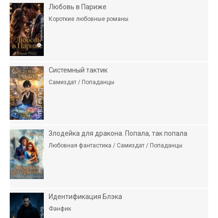
Любовь в Париже
Короткие любовные романы
Системный тактик
Самиздат / Попаданцы
Злодейка для дракона. Попала, так попала
Любовная фантастика / Самиздат / Попаданцы
Идентификация Блэка
Фанфик