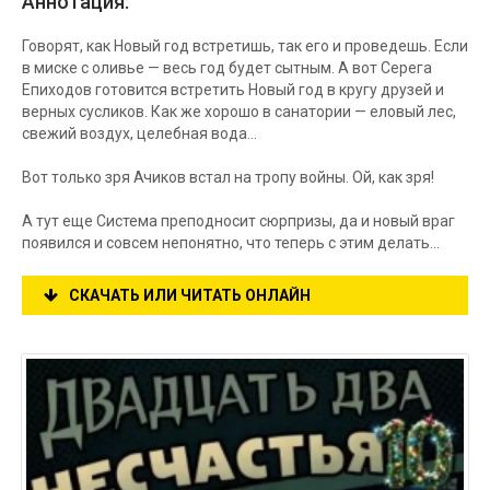
Аннотация:
Говорят, как Новый год встретишь, так его и проведешь. Если
в миске с оливье — весь год будет сытным. А вот Серега
Епиходов готовится встретить Новый год в кругу друзей и
верных сусликов. Как же хорошо в санатории — еловый лес,
свежий воздух, целебная вода…
Вот только зря Ачиков встал на тропу войны. Ой, как зря!
А тут еще Система преподносит сюрпризы, да и новый враг
появился и совсем непонятно, что теперь с этим делать…
СКАЧАТЬ ИЛИ ЧИТАТЬ ОНЛАЙН