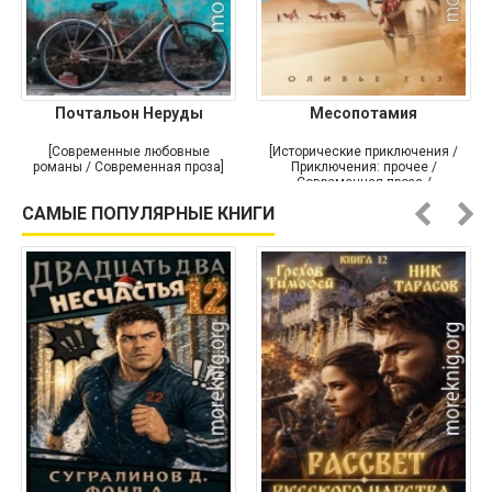
Почтальон Неруды
Месопотамия
[Современные любовные
[Исторические приключения /
романы / Современная проза]
Приключения: прочее /
Современная проза /
Историческая проза]
САМЫЕ ПОПУЛЯРНЫЕ КНИГИ