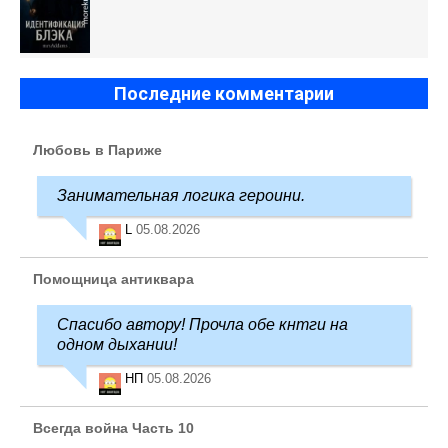
Последние комментарии
Любовь в Париже
Занимательная логика героини.
L
05.08.2026
Помощница антиквара
Спасибо автору! Прочла обе кнтги на
одном дыхании!
НП
05.08.2026
Всегда война Часть 10