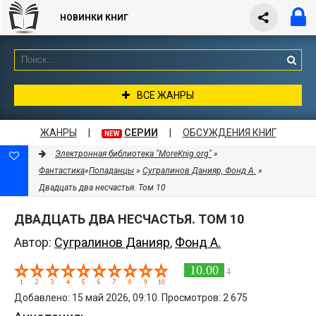
НОВИНКИ КНИГ
ВСЕ ЖАНРЫ
ЖАНРЫ
|
СЕРИИ
|
ОБСУЖДЕНИЯ КНИГ
NEW
Электронная библиотека "MoreKnig.org"
»
Фантастика
»
Попаданцы
»
Сугралинов Данияр, Фонд А.
»
Двадцать два несчастья. Том 10
ДВАДЦАТЬ ДВА НЕСЧАСТЬЯ. ТОМ 10
Автор:
Сугралинов Данияр
,
Фонд А.
10.00
4
Добавлено: 15 май 2026, 09:10. Просмотров: 2 675