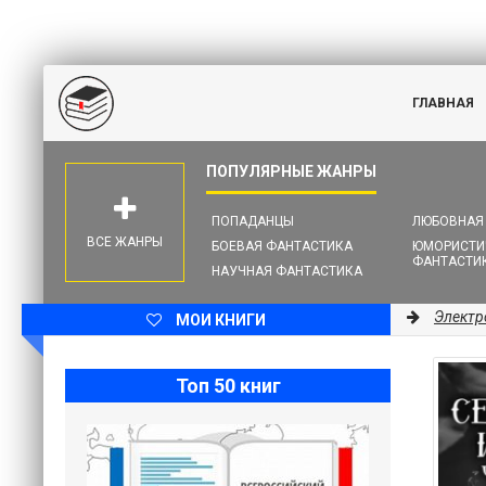
ГЛАВНАЯ
ПОПАДАНЦЫ
ЛЮБОВНАЯ
ВСЕ ЖАНРЫ
БОЕВАЯ ФАНТАСТИКА
ЮМОРИСТИ
ФАНТАСТИ
НАУЧНАЯ ФАНТАСТИКА
Электр
МОИ КНИГИ
Топ 50 книг