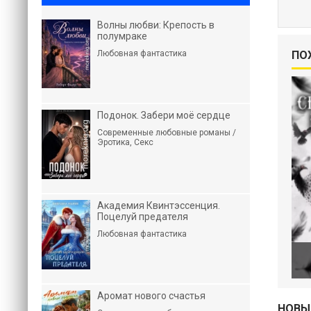
Волны любви: Крепость в
полумраке
Любовная фантастика
ПО
Подонок. Забери моё сердце
Современные любовные романы /
Эротика, Секс
Академия Квинтэссенция.
Поцелуй предателя
Любовная фантастика
Аромат нового счастья
НОВЫ