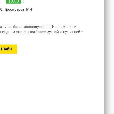
10.00
1
10. Просмотров: 614
ать всё более зловещую роль. Напряжение и
ым днём становится более мутной, а путь к ней —
ОНЛАЙН