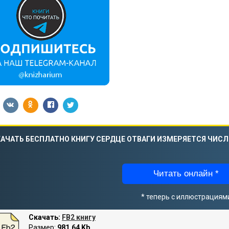
АЧАТЬ БЕСПЛАТНО КНИГУ СЕРДЦЕ ОТВАГИ ИЗМЕРЯЕТСЯ ЧИСЛ
Читать онлайн *
* теперь с иллюстрациям
Скачать:
FB2 книгу
Размер:
981.64 Kb