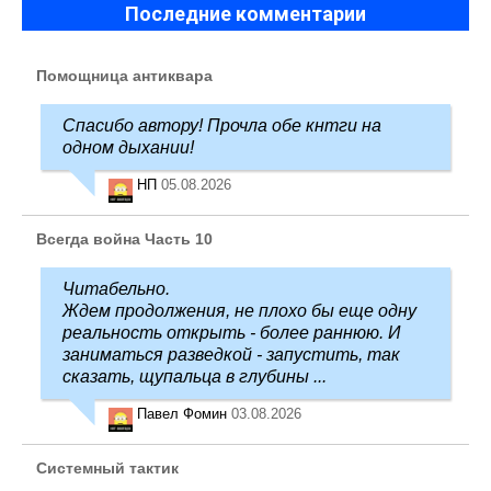
Последние комментарии
Помощница антиквара
Спасибо автору! Прочла обе кнтги на
одном дыхании!
НП
05.08.2026
Всегда война Часть 10
Читабельно.
Ждем продолжения, не плохо бы еще одну
реальность открыть - более раннюю. И
заниматься разведкой - запустить, так
сказать, щупальца в глубины ...
Павел Фомин
03.08.2026
Системный тактик