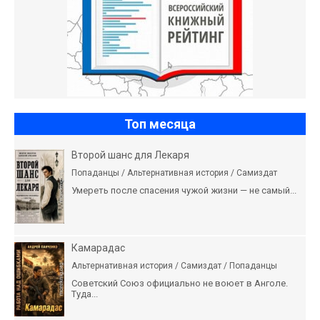
Топ месяца
Второй шанс для Лекаря
Попаданцы / Альтернативная история / Самиздат
Умереть после спасения чужой жизни — не самый...
Камарадас
Альтернативная история / Самиздат / Попаданцы
Советский Союз официально не воюет в Анголе.
Туда...