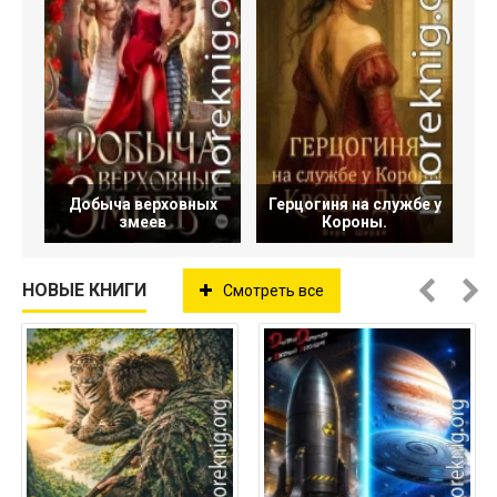
Добыча верховных
Герцогиня на службе у
змеев
Короны.
НОВЫЕ КНИГИ
Смотреть все