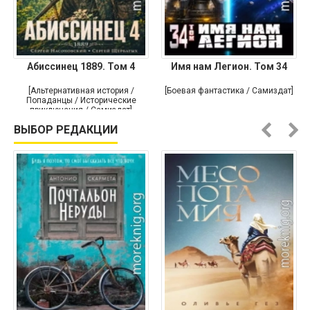
Абиссинец 1889. Том 4
Имя нам Легион. Том 34
[Альтернативная история /
[Боевая фантастика / Самиздат]
Попаданцы / Исторические
приключения / Самиздат]
ВЫБОР РЕДАКЦИИ