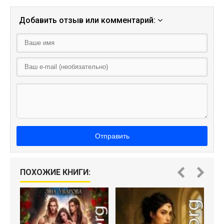
Добавить отзыв или комментарий:
Отправить
Ге
ПОХОЖИЕ КНИГИ: