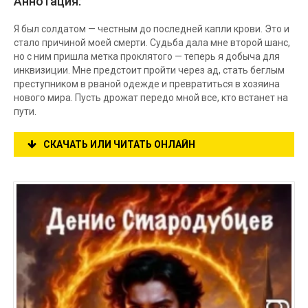
Аннотация:
Я был солдатом — честным до последней капли крови. Это и
стало причиной моей смерти. Судьба дала мне второй шанс,
но с ним пришла метка проклятого — теперь я добыча для
инквизиции. Мне предстоит пройти через ад, стать беглым
преступником в рваной одежде и превратиться в хозяина
нового мира. Пусть дрожат передо мной все, кто встанет на
пути.
СКАЧАТЬ ИЛИ ЧИТАТЬ ОНЛАЙН