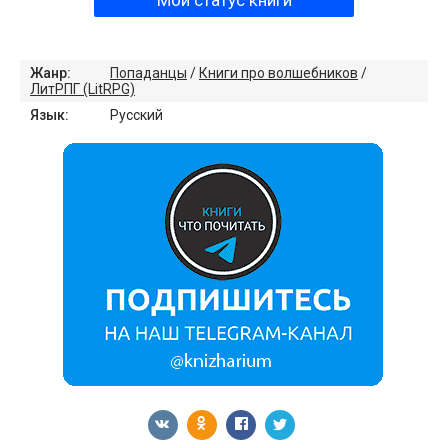
Мой статус книги
Жанр:
Попаданцы
/
Книги про волшебников
/
ЛитРПГ (LitRPG)
Язык:
Русский