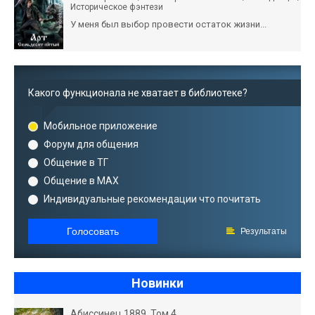
Историческое фэнтези
У меня был выбор провести остаток жизни...
Какого функционала не хватает в библиотеке?
Мобильное приложение
Форум для общения
Общение в ТГ
Общение в MAX
Индивидуальные рекомендации что почитать
Голосовать
Результаты
Новинки
Абиссинец 1889. Том 4