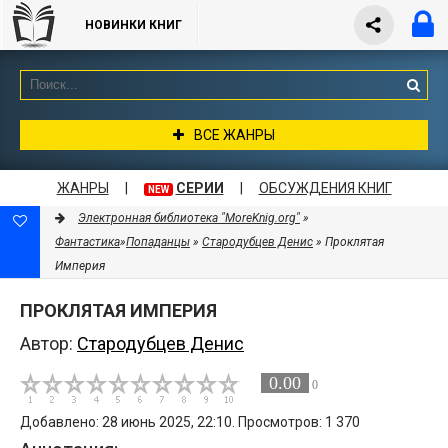
НОВИНКИ КНИГ
ВСЕ ЖАНРЫ
ЖАНРЫ
|
СЕРИИ
|
ОБСУЖДЕНИЯ КНИГ
NEW
Электронная библиотека "MoreKnig.org"
»
Фантастика
»
Попаданцы
»
Стародубцев Денис
» Проклятая
Империя
ПРОКЛЯТАЯ ИМПЕРИЯ
Автор:
Стародубцев Денис
0.00
0
Добавлено: 28 июнь 2025, 22:10. Просмотров: 1 370