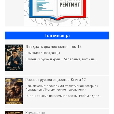
Топ месяца
Двадцать два несчастья. Том 12
Самиздат / Попаданцы
В умелых руках и хрен — балалайка, вот и на...
Рассвет русского царства. Книга 12
Приключения: прочее / Альтернативная история /
Попаданцы / Исторические приключения
Оковы тяжкие на плечи возложи, Рабом вдали...
Камарадас