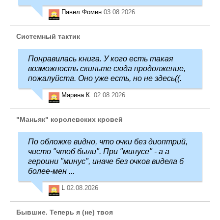
Павел Фомин
03.08.2026
Системный тактик
Понравилась книга. У кого есть такая
возможность скиньте сюда продолжение,
пожалуйста. Оно уже есть, но не здесь((.
Марина К.
02.08.2026
"Маньяк" королевских кровей
По обложке видно, что очки без диоптрий,
чисто "чтоб были". При "минусе" - а а
героини "минус", иначе без очков видела б
более-мен ...
L
02.08.2026
Бывшие. Теперь я (не) твоя