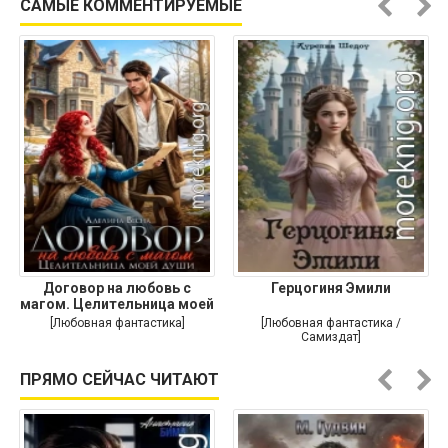
САМЫЕ КОММЕНТИРУЕМЫЕ
Договор на любовь с
Герцогиня Эмили
магом. Целительница моей
души
[Любовная фантастика]
[Любовная фантастика /
Самиздат]
ПРЯМО СЕЙЧАС ЧИТАЮТ