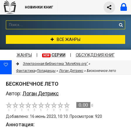
НОВИНКИ КНИГ
ВСЕ ЖАНРЫ
ЖАНРЫ
|
СЕРИИ
|
ОБСУЖДЕНИЯ КНИГ
NEW
Электронная библиотека "MoreKnig.org"
»
Фантастика
»
Попаданцы
»
Логан Детрикс
» Бесконечное лето
БЕСКОНЕЧНОЕ ЛЕТО
Автор:
Логан Детрикс
0.00
0
Добавлено: 16 июнь 2023, 10:10. Просмотров: 920
Аннотация: