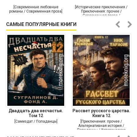
[Современные любовные
[Исторические приключения /
романы / Современная проза]
Приключения: прочее /
Современная проза /
Историческая проза]
САМЫЕ ПОПУЛЯРНЫЕ КНИГИ
Двадцать два несчастья.
Рассвет русского царства.
Том 12
Книга 12
[Самиздат / Попаданцы]
[Приключения: прочее /
Альтернативная история /
Попаданцы / Исторические
приключения]