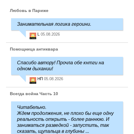
Любовь в Париже
Занимательная логика героини.
L
05.08.2026
Помощница антиквара
Спасибо автору! Прочла обе кнтги на
одном дыхании!
НП
05.08.2026
Всегда война Часть 10
Читабельно.
Ждем продолжения, не плохо бы еще одну
реальность открыть - более раннюю. И
заниматься разведкой - запустить, так
сказать, щупальца в глубины ...