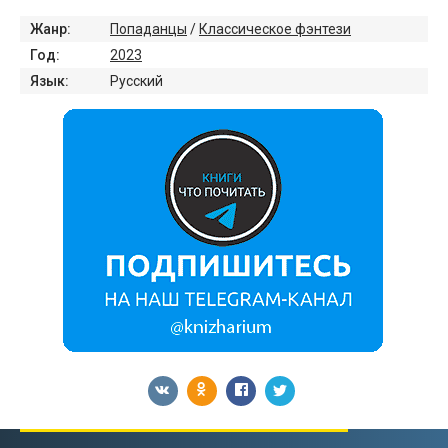
Жанр:
Попаданцы
/
Классическое фэнтези
Год:
2023
Язык:
Русский