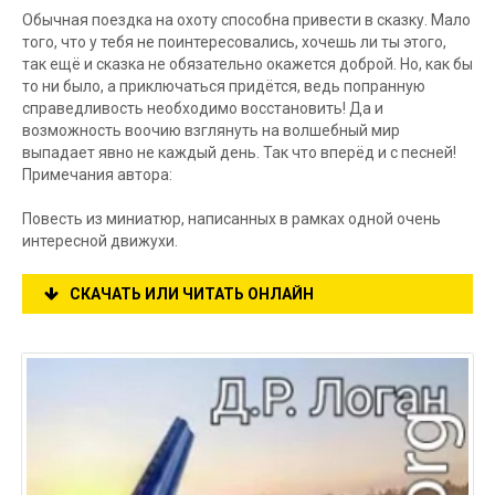
Обычная поездка на охоту способна привести в сказку. Мало
того, что у тебя не поинтересовались, хочешь ли ты этого,
так ещё и сказка не обязательно окажется доброй. Но, как бы
то ни было, а приключаться придётся, ведь попранную
справедливость необходимо восстановить! Да и
возможность воочию взглянуть на волшебный мир
выпадает явно не каждый день. Так что вперёд и с песней!
Примечания автора:
Повесть из миниатюр, написанных в рамках одной очень
интересной движухи.
СКАЧАТЬ ИЛИ ЧИТАТЬ ОНЛАЙН