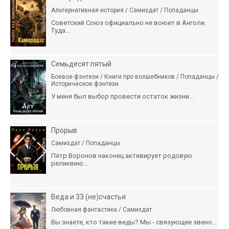
Альтернативная история / Самиздат / Попаданцы
Советский Союз официально не воюет в Анголе.
Туда...
Семьдесят пятый
Боевое фэнтези / Книги про волшебников / Попаданцы /
Историческое фэнтези
У меня был выбор провести остаток жизни...
Прорыв
Самиздат / Попаданцы
Пётр Воронов наконец активирует родовую
реликвию...
Веда и 33 (не)счастья
Любовная фантастика / Самиздат
Вы знаете, кто такие веды? Мы - связующее звено...