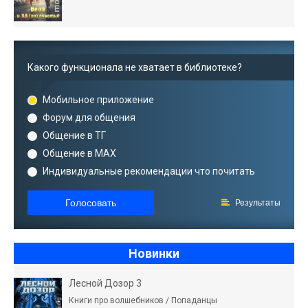
Какого функционала не хватает в библиотеке?
Мобильное приложение
Форум для общения
Общение в ТГ
Общение в MAX
Индивидуальные рекомендации что почитать
Голосовать
Результаты
Новинки
Лесной Дозор 3
Книги про волшебников / Попаданцы