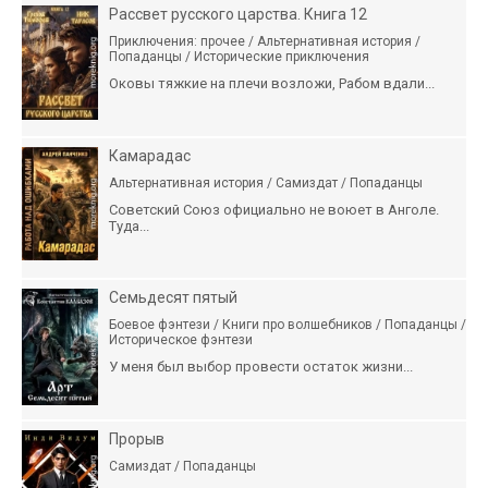
Рассвет русского царства. Книга 12
Приключения: прочее / Альтернативная история /
Попаданцы / Исторические приключения
Оковы тяжкие на плечи возложи, Рабом вдали...
Камарадас
Альтернативная история / Самиздат / Попаданцы
Советский Союз официально не воюет в Анголе.
Туда...
Семьдесят пятый
Боевое фэнтези / Книги про волшебников / Попаданцы /
Историческое фэнтези
У меня был выбор провести остаток жизни...
Прорыв
Самиздат / Попаданцы