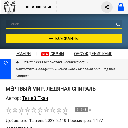
НОВИНКИ КНИГ
ВСЕ ЖАНРЫ
ЖАНРЫ
|
СЕРИИ
|
ОБСУЖДЕНИЯ КНИГ
NEW
Электронная библиотека "MoreKnig.org"
»
Фантастика
»
Попаданцы
»
Теней Ткач
» Мёртвый Мир. Ледяная
Спираль
МЁРТВЫЙ МИР. ЛЕДЯНАЯ СПИРАЛЬ
Автор:
Теней Ткач
0.00
0
Добавлено: 12 июнь 2023, 22:10. Просмотров: 1 177