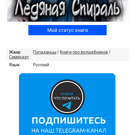
Мой статус книги
Жанр:
Попаданцы
/
Книги про волшебников
/
Самиздат
Язык:
Русский