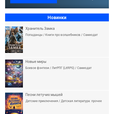
Новинки
Хранитель Замка
Попаданцы / Книги про волшебников / Самиздат
Новые миры
Боевое фэнтези / ЛитРПГ (LitRPG) / Самиздат
Песни летучих мышей
Детские приключения / Детская литература: прочее