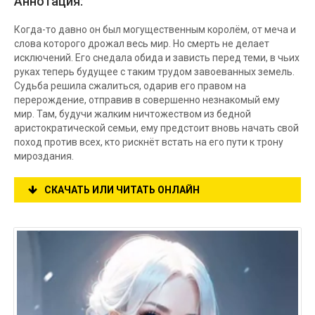
Аннотация:
Когда-то давно он был могущественным королём, от меча и
слова которого дрожал весь мир. Но смерть не делает
исключений. Его снедала обида и зависть перед теми, в чьих
руках теперь будущее с таким трудом завоеванных земель.
Судьба решила сжалиться, одарив его правом на
перерождение, отправив в совершенно незнакомый ему
мир. Там, будучи жалким ничтожеством из бедной
аристократической семьи, ему предстоит вновь начать свой
поход против всех, кто рискнёт встать на его пути к трону
мироздания.
СКАЧАТЬ ИЛИ ЧИТАТЬ ОНЛАЙН