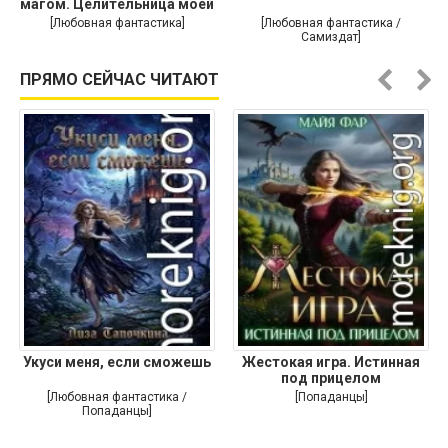
магом. Целительница моей
души
[Любовная фантастика]
[Любовная фантастика /
Самиздат]
ПРЯМО СЕЙЧАС ЧИТАЮТ
Укуси меня, если сможешь
Жестокая игра. Истинная
под прицелом
[Любовная фантастика /
[Попаданцы]
Попаданцы]