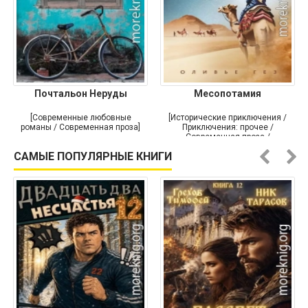
Почтальон Неруды
Месопотамия
[Современные любовные
[Исторические приключения /
романы / Современная проза]
Приключения: прочее /
Современная проза /
Историческая проза]
САМЫЕ ПОПУЛЯРНЫЕ КНИГИ