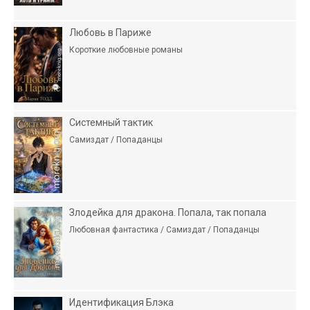
Любовь в Париже
Короткие любовные романы
Системный тактик
Самиздат / Попаданцы
Злодейка для дракона. Попала, так попала
Любовная фантастика / Самиздат / Попаданцы
Идентификация Блэка