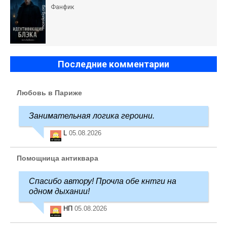
Фанфик
Последние комментарии
Любовь в Париже
Занимательная логика героини.
L
05.08.2026
Помощница антиквара
Спасибо автору! Прочла обе кнтги на
одном дыхании!
НП
05.08.2026