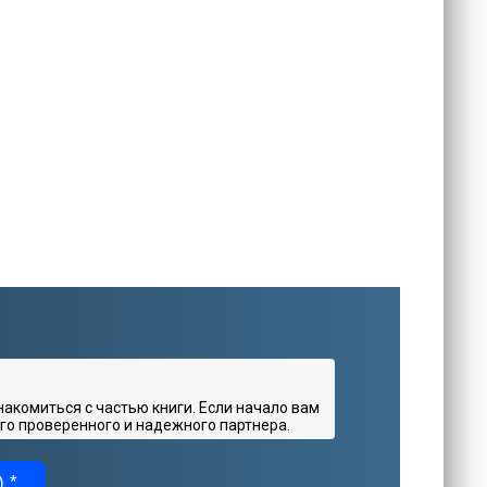
комиться с частью книги. Если начало вам
го проверенного и надежного партнера.
 *