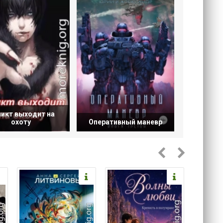
икт выходит на
охоту
Оперативный маневр