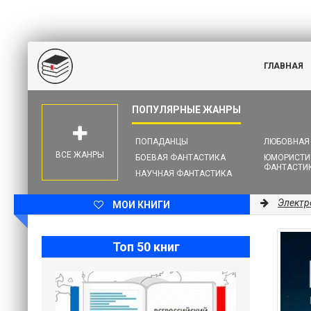
ГЛАВНАЯ
ПОПАДАНЦЫ
ЛЮБОВНАЯ
ВСЕ ЖАНРЫ
БОЕВАЯ ФАНТАСТИКА
ЮМОРИСТИ
ФАНТАСТИ
НАУЧНАЯ ФАНТАСТИКА
Электр
МОИ КНИГИ
Топ 50 книг