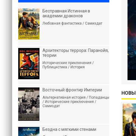
Бесправная Истинная в
академии драконов
Любовная фантастика / Самиздат
Архитекторы террора: Паранойя,
теории
Исторические приключения /
Публицистика / История
Восточный фронтир Империи
НОВЫ
Альтернативная история / Попаданцы
/ Исторические приключения /
Самиздат
Бездна с мягкими стенами