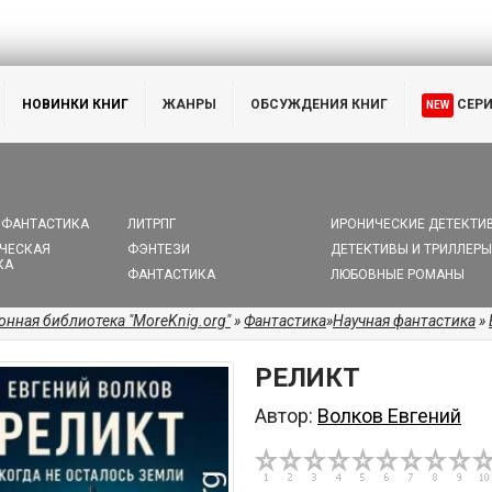
НОВИНКИ КНИГ
ЖАНРЫ
ОБСУЖДЕНИЯ КНИГ
СЕР
NEW
 ФАНТАСТИКА
ЛИТРПГ
ИРОНИЧЕСКИЕ ДЕТЕКТИ
ЧЕСКАЯ
ФЭНТЕЗИ
ДЕТЕКТИВЫ И ТРИЛЛЕРЫ
КА
ФАНТАСТИКА
ЛЮБОВНЫЕ РОМАНЫ
онная библиотека "MoreKnig.org"
»
Фантастика
»
Научная фантастика
»
РЕЛИКТ
Автор:
Волков Евгений