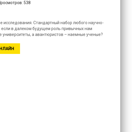
Просмотров: 538
е исследования. Стандартный набор любого научно-
о если в далеком будущем роль привычных нам
 университеты, а авантюристов – наемные ученые?
ОНЛАЙН