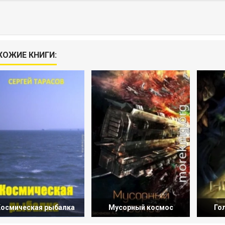
ХОЖИЕ КНИГИ:
осмическая рыбалка
Мусорный космос
Го