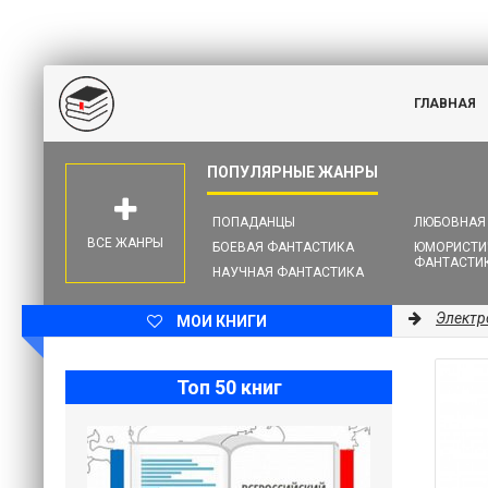
ГЛАВНАЯ
ПОПАДАНЦЫ
ЛЮБОВНАЯ
ВСЕ ЖАНРЫ
БОЕВАЯ ФАНТАСТИКА
ЮМОРИСТИ
ФАНТАСТИ
НАУЧНАЯ ФАНТАСТИКА
Электр
МОИ КНИГИ
Топ 50 книг