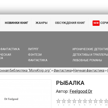
НОВИНКИ КНИГ
ЖАНРЫ
ОБСУЖДЕНИЯ КНИГ
СЕР
NEW
 ФАНТАСТИКА
ЛИТРПГ
ИРОНИЧЕСКИЕ ДЕТЕКТИ
ЧЕСКАЯ
ФЭНТЕЗИ
ДЕТЕКТИВЫ И ТРИЛЛЕРЫ
КА
ФАНТАСТИКА
ЛЮБОВНЫЕ РОМАНЫ
онная библиотека "MoreKnig.org"
»
Фантастика
»
Научная фантастика
»
РЫБАЛКА
Автор:
Feelgood Dr