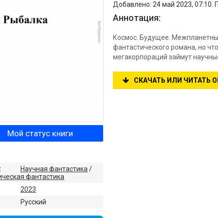
Добавлено: 24 май 2023, 07:10. 
Аннотация:
Космос. Будущее. Межпланетны
фантастического романа, но чт
мегакорпораций займут научные
СКАЧАТЬ ИЛИ ЧИТАТЬ 
Мой статус книги
:
Научная фантастика
/
ическая фантастика
2023
:
Русский