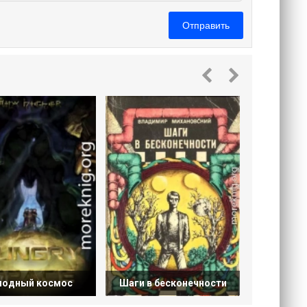
Отправить
Чуж
лодный космос
Шаги в бесконечности