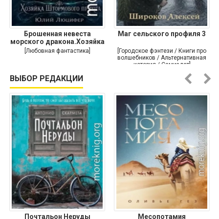
Брошенная невеста
Маг сельского профиля 3
морского дракона.Хозяйка
[Любовная фантастика]
[Городское фэнтези / Книги про
волшебников / Альтернативная
история / Самиздат]
ВЫБОР РЕДАКЦИИ
Почтальон Неруды
Месопотамия