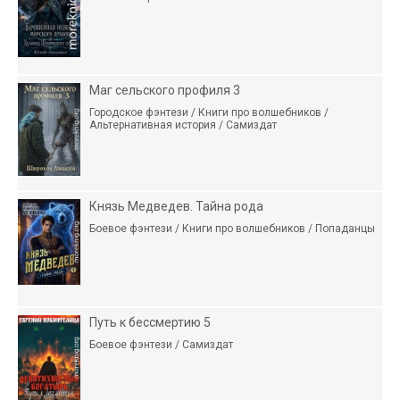
Маг сельского профиля 3
Городское фэнтези / Книги про волшебников /
Альтернативная история / Самиздат
Князь Медведев. Тайна рода
Боевое фэнтези / Книги про волшебников / Попаданцы
Путь к бессмертию 5
Боевое фэнтези / Самиздат