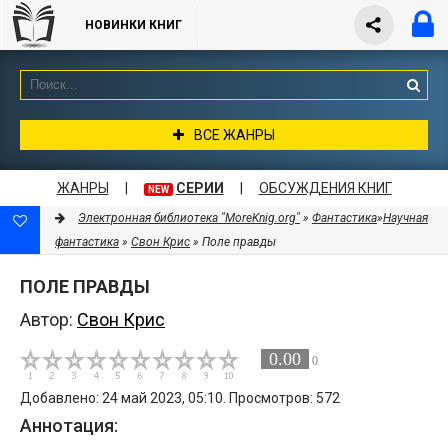
НОВИНКИ КНИГ
ВСЕ ЖАНРЫ
ЖАНРЫ
|
СЕРИИ
|
ОБСУЖДЕНИЯ КНИГ
NEW
Электронная библиотека "MoreKnig.org"
»
Фантастика
»
Научная
фантастика
»
Свон Крис
» Поле правды
ПОЛЕ ПРАВДЫ
Автор:
Свон Крис
0.00
0
Добавлено: 24 май 2023, 05:10. Просмотров: 572
Аннотация: