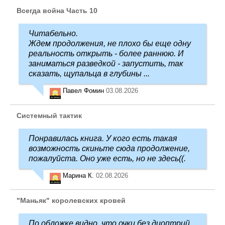
Всегда война Часть 10
Читабельно.
Ждем продолжения, не плохо бы еще одну
реальность открыть - более раннюю. И
заниматься разведкой - запустить, так
сказать, щупальца в глубины ...
Павел Фомин
03.08.2026
Системный тактик
Понравилась книга. У кого есть такая
возможность скиньте сюда продолжение,
пожалуйста. Оно уже есть, но не здесь((.
Марина К.
02.08.2026
"Маньяк" королевских кровей
По обложке видно, что очки без диоптрий,