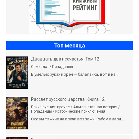
Топ месяца
Двадцать два несчастья. Том 12
Самиздат / Попаданцы
В умелых руках и хрен — балалайка, вот и на...
Рассвет русского царства. Книга 12
Приключения: прочее / Альтернативная история /
Попаданцы / Исторические приключения
Оковы тяжкие на плечи возложи, Рабом вдали...