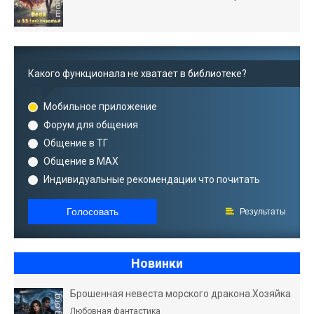
Какого функционала не хватает в библиотеке?
Мобильное приложение
Форум для общения
Общение в ТГ
Общение в MAX
Индивидуальные рекомендации что почитать
Голосовать
Результаты
Новинки
Брошенная невеста морского дракона.Хозяйка
Любовная фантастика