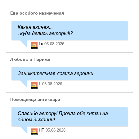
Ева особого назначения
Какая ахинея...
. куда делись авторы!!?
Lu
06.08.2026
Любовь в Париже
Занимательная логика героини.
L
05.08.2026
Помощница антиквара
Спасибо автору! Прочла обе кнтги на
одном дыхании!
НП
05.08.2026