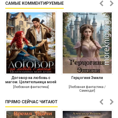
САМЫЕ КОММЕНТИРУЕМЫЕ
Договор на любовь с
Герцогиня Эмили
магом. Целительница моей
души
[Любовная фантастика]
[Любовная фантастика /
Самиздат]
ПРЯМО СЕЙЧАС ЧИТАЮТ