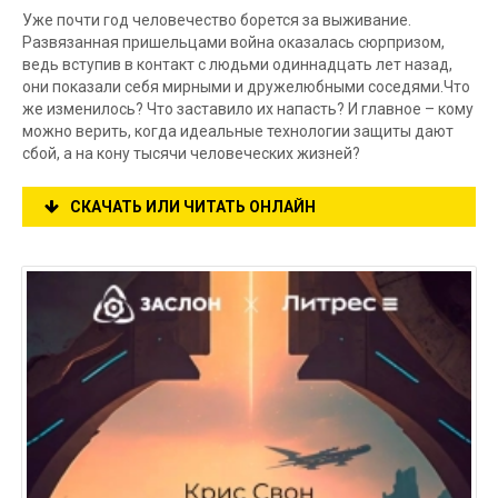
Уже почти год человечество борется за выживание.
Развязанная пришельцами война оказалась сюрпризом,
ведь вступив в контакт с людьми одиннадцать лет назад,
они показали себя мирными и дружелюбными соседями.Что
же изменилось? Что заставило их напасть? И главное – кому
можно верить, когда идеальные технологии защиты дают
сбой, а на кону тысячи человеческих жизней?
СКАЧАТЬ ИЛИ ЧИТАТЬ ОНЛАЙН