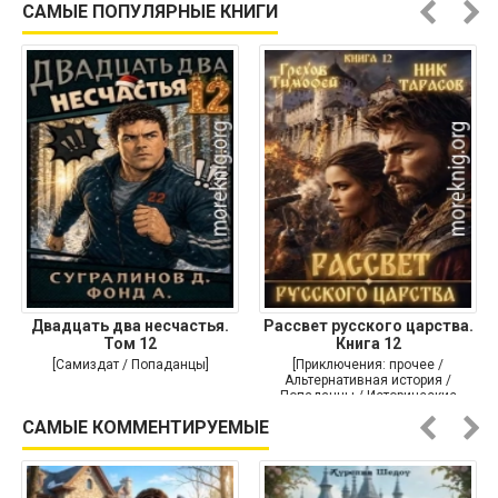
САМЫЕ ПОПУЛЯРНЫЕ КНИГИ
Двадцать два несчастья.
Рассвет русского царства.
Том 12
Книга 12
[Самиздат / Попаданцы]
[Приключения: прочее /
Альтернативная история /
Попаданцы / Исторические
приключения]
САМЫЕ КОММЕНТИРУЕМЫЕ