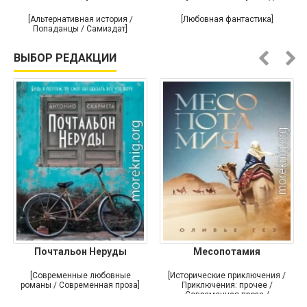
[Альтернативная история /
[Любовная фантастика]
Попаданцы / Самиздат]
ВЫБОР РЕДАКЦИИ
Почтальон Неруды
Месопотамия
[Современные любовные
[Исторические приключения /
романы / Современная проза]
Приключения: прочее /
Современная проза /
Историческая проза]