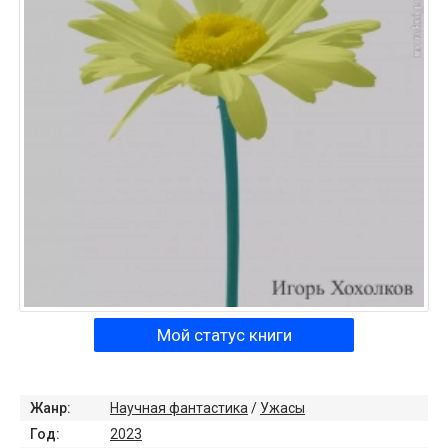
Мой статус книги
Жанр:
Научная фантастика
/
Ужасы
Год:
2023