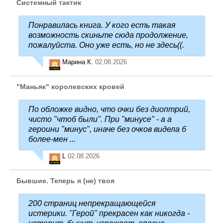
Системный тактик
Понравилась книга. У кого есть такая
возможность скиньте сюда продолжение,
пожалуйста. Оно уже есть, но не здесь((.
Марина К.
02.08.2026
"Маньяк" королевских кровей
По обложке видно, что очки без диоптрий,
чисто "чтоб были". При "минусе" - а а
героини "минус", иначе без очков видела б
более-мен ...
L
02.08.2026
Бывшие. Теперь я (не) твоя
200 страниц непрекращающейся
истерики. "Герой" прекрасен как никогда -