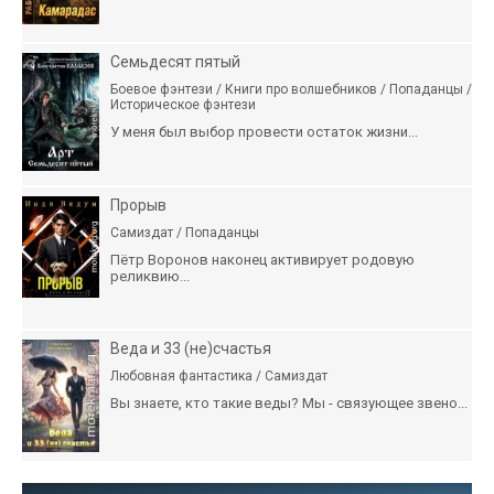
Семьдесят пятый
Боевое фэнтези / Книги про волшебников / Попаданцы /
Историческое фэнтези
У меня был выбор провести остаток жизни...
Прорыв
Самиздат / Попаданцы
Пётр Воронов наконец активирует родовую
реликвию...
Веда и 33 (не)счастья
Любовная фантастика / Самиздат
Вы знаете, кто такие веды? Мы - связующее звено...