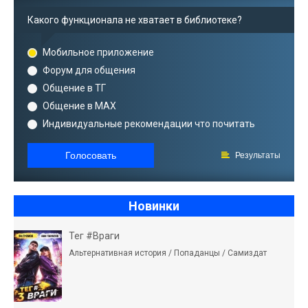
Какого функционала не хватает в библиотеке?
Мобильное приложение
Форум для общения
Общение в ТГ
Общение в MAX
Индивидуальные рекомендации что почитать
Голосовать
Результаты
Новинки
Тег #Враги
Альтернативная история / Попаданцы / Самиздат