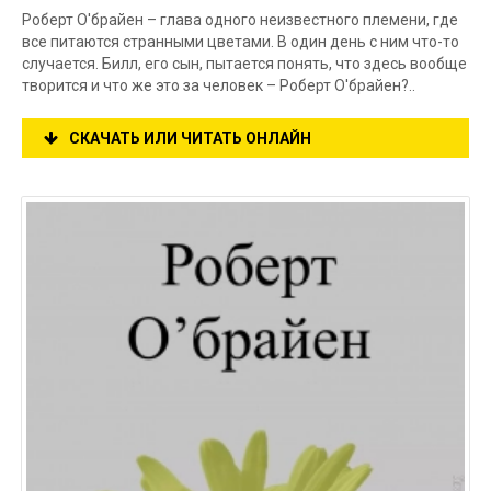
Роберт О'брайен – глава одного неизвестного племени, где
все питаются странными цветами. В один день с ним что-то
случается. Билл, его сын, пытается понять, что здесь вообще
творится и что же это за человек – Роберт О'брайен?..
СКАЧАТЬ ИЛИ ЧИТАТЬ ОНЛАЙН