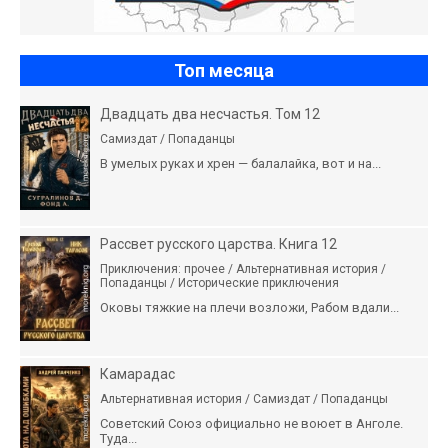
Топ месяца
Двадцать два несчастья. Том 12
Самиздат / Попаданцы
В умелых руках и хрен — балалайка, вот и на...
Рассвет русского царства. Книга 12
Приключения: прочее / Альтернативная история /
Попаданцы / Исторические приключения
Оковы тяжкие на плечи возложи, Рабом вдали...
Камарадас
Альтернативная история / Самиздат / Попаданцы
Советский Союз официально не воюет в Анголе.
Туда...