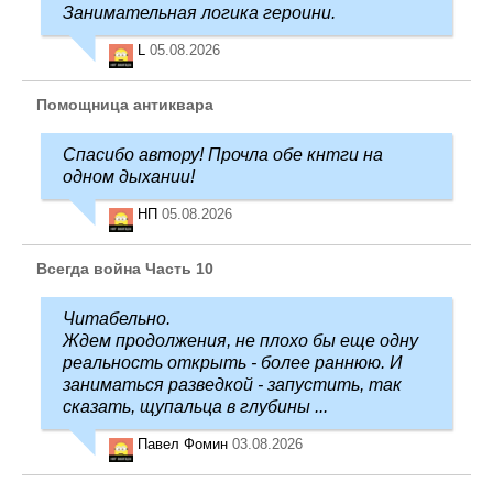
Занимательная логика героини.
L
05.08.2026
Помощница антиквара
Спасибо автору! Прочла обе кнтги на
одном дыхании!
НП
05.08.2026
Всегда война Часть 10
Читабельно.
Ждем продолжения, не плохо бы еще одну
реальность открыть - более раннюю. И
заниматься разведкой - запустить, так
сказать, щупальца в глубины ...
Павел Фомин
03.08.2026