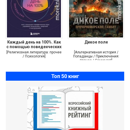
Каждый день на 100%. Как
Дикое поле
с помощью поведенческих
[Религиозная литература: прочее
[Альтернативная история /
/ Психология]
Попаданцы / Приключения:
прочее / Самиздат]
Топ 50 книг