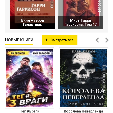
Билл – герой
Миры Гарри
Галактики.
Гаррисона. Том 17
НОВЫЕ КНИГИ
Смотреть все
Тег #Враги
Королева Неверленда