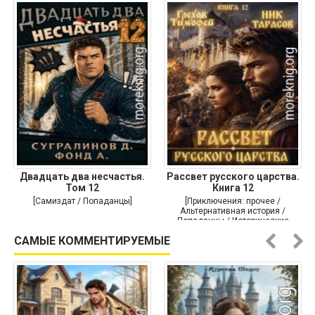
Двадцать два несчастья.
Рассвет русского царства.
Том 12
Книга 12
[Самиздат / Попаданцы]
[Приключения: прочее /
Альтернативная история /
Попаданцы / Исторические
приключения]
САМЫЕ КОММЕНТИРУЕМЫЕ