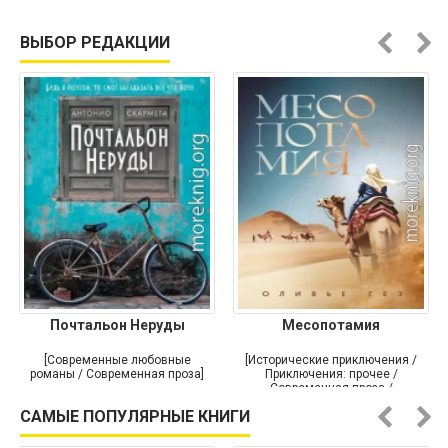
ВЫБОР РЕДАКЦИИ
Почтальон Неруды
Месопотамия
[Современные любовные
[Исторические приключения /
романы / Современная проза]
Приключения: прочее /
Современная проза /
Историческая проза]
САМЫЕ ПОПУЛЯРНЫЕ КНИГИ