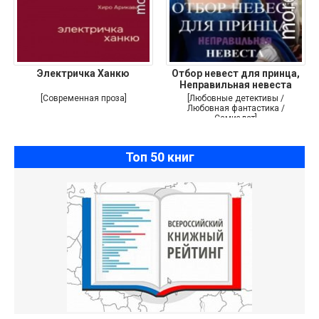
Электричка Ханкю
Отбор невест для принца,
Неправильная невеста
[Современная проза]
[Любовные детективы /
Любовная фантастика /
Самиздат]
Топ 50 книг