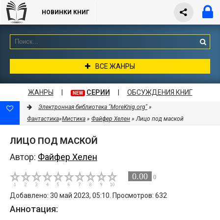
НОВИНКИ КНИГ
ВСЕ ЖАНРЫ
ЖАНРЫ
|
СЕРИИ
|
ОБСУЖДЕНИЯ КНИГ
NEW
Электронная библиотека "MoreKnig.org"
»
Фантастика
»
Мистика
»
Файфер Хелен
» Лицо под маской
ЛИЦО ПОД МАСКОЙ
Автор:
Файфер Хелен
0.00
0
Добавлено: 30 май 2023, 05:10. Просмотров: 632
Аннотация: