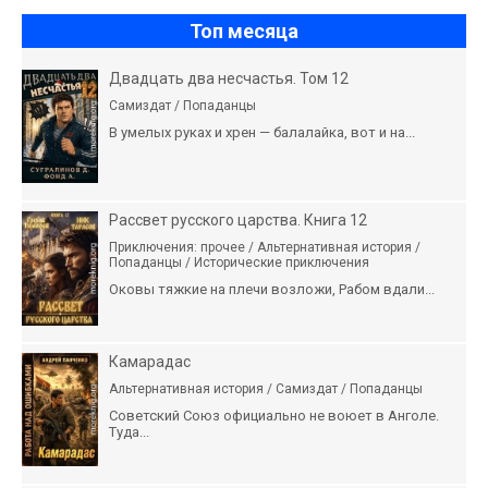
Топ месяца
Двадцать два несчастья. Том 12
Самиздат / Попаданцы
В умелых руках и хрен — балалайка, вот и на...
Рассвет русского царства. Книга 12
Приключения: прочее / Альтернативная история /
Попаданцы / Исторические приключения
Оковы тяжкие на плечи возложи, Рабом вдали...
Камарадас
Альтернативная история / Самиздат / Попаданцы
Советский Союз официально не воюет в Анголе.
Туда...