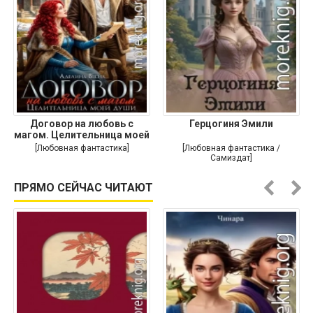
Договор на любовь с
Герцогиня Эмили
магом. Целительница моей
души
[Любовная фантастика]
[Любовная фантастика /
Самиздат]
ПРЯМО СЕЙЧАС ЧИТАЮТ