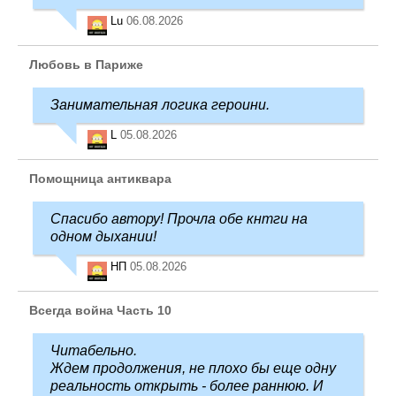
Lu
06.08.2026
Любовь в Париже
Занимательная логика героини.
L
05.08.2026
Помощница антиквара
Спасибо автору! Прочла обе кнтги на
одном дыхании!
НП
05.08.2026
Всегда война Часть 10
Читабельно.
Ждем продолжения, не плохо бы еще одну
реальность открыть - более раннюю. И