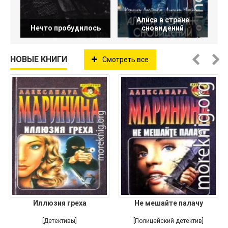
Алиса в стране
Нечто пробудилось
сновидений
НОВЫЕ КНИГИ
Смотреть все
Иллюзия греха
Не мешайте палачу
[Детективы]
[Полицейский детектив]