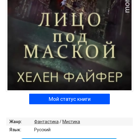
Мой статус книги
Жанр:
Фантастика
/
Мистика
Язык:
Русский