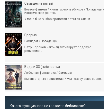
Семьдесят пятый
Боевое фэнтези / Книги про волшебников / Попаданцы /
Историческое фэнтези
У меня был выбор провести остаток жизни...
Прорыв
Самиздат / Попаданцы
Пётр Воронов наконец активирует родовую
реликвию...
Веда и 33 (не)счастья
Любовная фантастика / Самиздат
Вы знаете, кто такие веды? Мы - связующее звено...
Какого функционала не хватает в библиотеке?