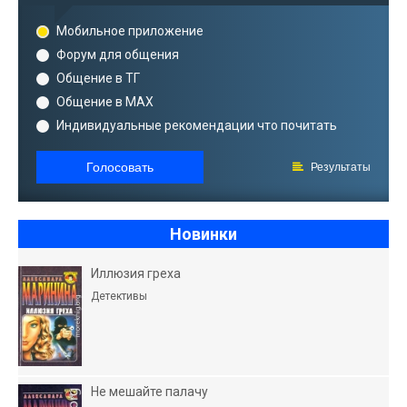
Мобильное приложение
Форум для общения
Общение в ТГ
Общение в MAX
Индивидуальные рекомендации что почитать
Голосовать
Результаты
Новинки
Иллюзия греха
Детективы
Не мешайте палачу