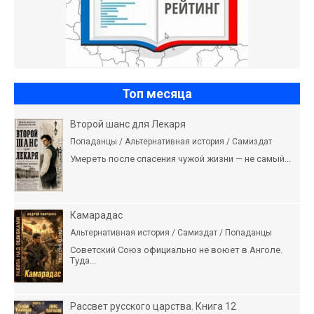
Топ месяца
Второй шанс для Лекаря
Попаданцы / Альтернативная история / Самиздат
Умереть после спасения чужой жизни — не самый...
Камарадас
Альтернативная история / Самиздат / Попаданцы
Советский Союз официально не воюет в Анголе.
Туда...
Рассвет русского царства. Книга 12