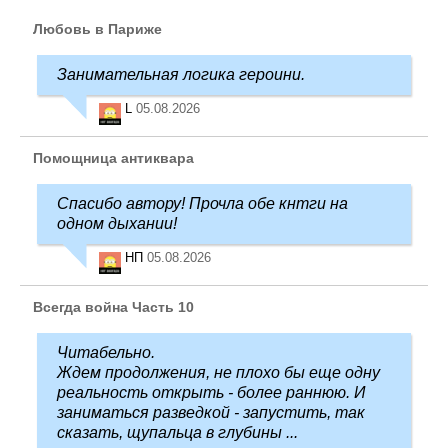
Любовь в Париже
Занимательная логика героини.
L
05.08.2026
Помощница антиквара
Спасибо автору! Прочла обе кнтги на
одном дыхании!
НП
05.08.2026
Всегда война Часть 10
Читабельно.
Ждем продолжения, не плохо бы еще одну
реальность открыть - более раннюю. И
заниматься разведкой - запустить, так
сказать, щупальца в глубины ...