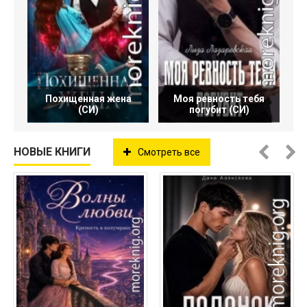
Похищенная жена
Моя ревность тебя
(СИ)
погубит (СИ)
НОВЫЕ КНИГИ
Смотреть все