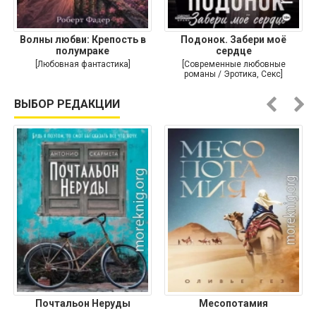
Волны любви: Крепость в
Подонок. Забери моё
полумраке
сердце
[Любовная фантастика]
[Современные любовные
романы / Эротика, Секс]
ВЫБОР РЕДАКЦИИ
Почтальон Неруды
Месопотамия