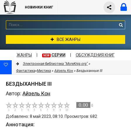
НОВИНКИ КНИГ
ВСЕ ЖАНРЫ
ЖАНРЫ
|
СЕРИИ
|
ОБСУЖДЕНИЯ КНИГ
NEW
Электронная библиотека "MoreKnig.org"
»
Фантастика
»
Мистика
»
Айзель Кон
» Бездыханные ІІІ
БЕЗДЫХАННЫЕ ІІІ
Автор:
Айзель Кон
0.00
0
Добавлено: 8 май 2023, 08:10. Просмотров: 682
Аннотация: