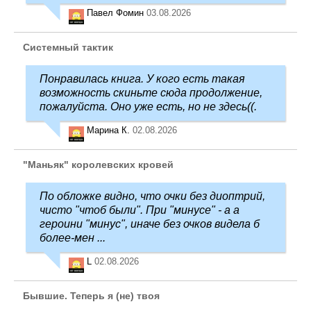
Павел Фомин
03.08.2026
Системный тактик
Понравилась книга. У кого есть такая
возможность скиньте сюда продолжение,
пожалуйста. Оно уже есть, но не здесь((.
Марина К.
02.08.2026
"Маньяк" королевских кровей
По обложке видно, что очки без диоптрий,
чисто "чтоб были". При "минусе" - а а
героини "минус", иначе без очков видела б
более-мен ...
L
02.08.2026
Бывшие. Теперь я (не) твоя