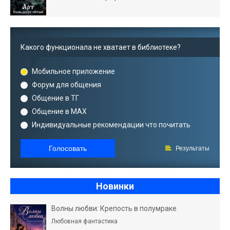
Какого функционала не хватает в библиотеке?
Мобильное приложение
Форум для общения
Общение в ТГ
Общение в MAX
Индивидуальные рекомендации что почитать
Голосовать
Результаты
Новинки
Волны любви: Крепость в полумраке
Любовная фантастика