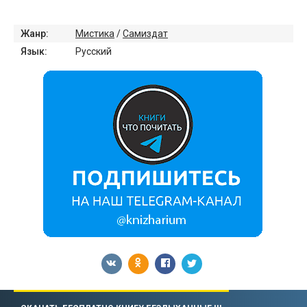
Жанр:
Мистика
/
Самиздат
Язык:
Русский