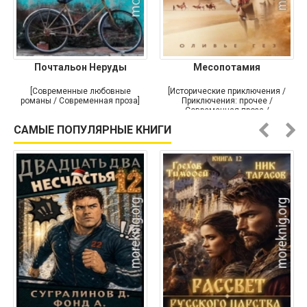
Почтальон Неруды
Месопотамия
[Современные любовные
[Исторические приключения /
романы / Современная проза]
Приключения: прочее /
Современная проза /
Историческая проза]
САМЫЕ ПОПУЛЯРНЫЕ КНИГИ