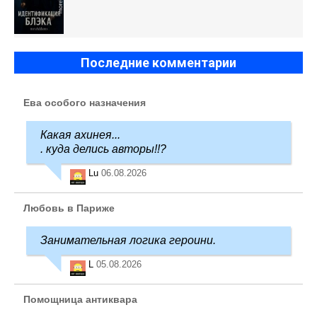
Последние комментарии
Ева особого назначения
Какая ахинея...
. куда делись авторы!!?
Lu
06.08.2026
Любовь в Париже
Занимательная логика героини.
L
05.08.2026
Помощница антиквара