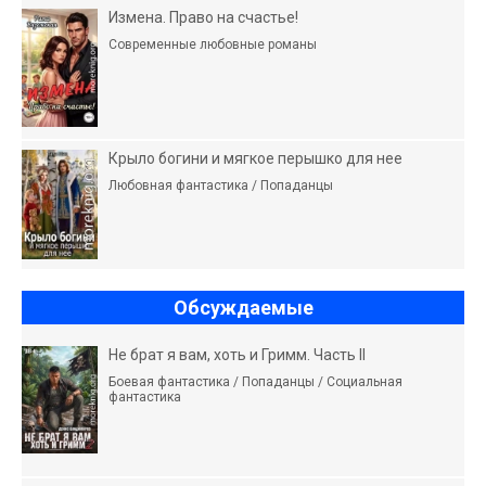
Измена. Право на счастье!
Современные любовные романы
Крыло богини и мягкое перышко для нее
Любовная фантастика / Попаданцы
Обсуждаемые
Не брат я вам, хоть и Гримм. Часть II
Боевая фантастика / Попаданцы / Социальная
фантастика