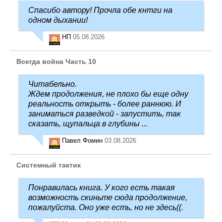
Спасибо автору! Прочла обе кнтги на
одном дыхании!
НП
05.08.2026
Всегда война Часть 10
Читабельно.
Ждем продолжения, не плохо бы еще одну
реальность открыть - более раннюю. И
заниматься разведкой - запустить, так
сказать, щупальца в глубины ...
Павел Фомин
03.08.2026
Системный тактик
Понравилась книга. У кого есть такая
возможность скиньте сюда продолжение,
пожалуйста. Оно уже есть, но не здесь((.