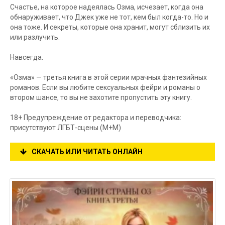
Счастье, на которое надеялась Озма, исчезает, когда она
обнаруживает, что Джек уже не тот, кем был когда-то. Но и
она тоже. И секреты, которые она хранит, могут сблизить их
или разлучить.
Навсегда.
«Озма» — третья книга в этой серии мрачных фэнтезийных
романов. Если вы любите сексуальных фейри и романы о
втором шансе, то вы не захотите пропустить эту книгу.
18+ Предупреждение от редактора и переводчика:
присутствуют ЛГБТ-сцены (М+М)
СКАЧАТЬ ИЛИ ЧИТАТЬ ОНЛАЙН