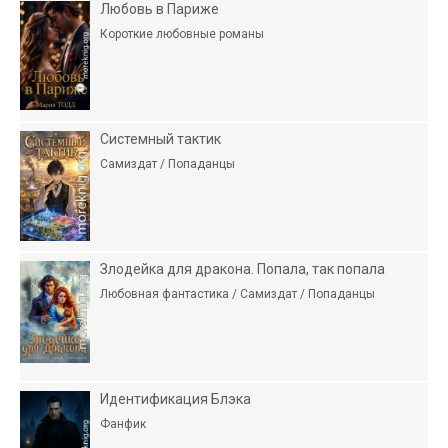
Любовь в Париже
Короткие любовные романы
Системный тактик
Самиздат / Попаданцы
Злодейка для дракона. Попала, так попала
Любовная фантастика / Самиздат / Попаданцы
Идентификация Блэка
Фанфик