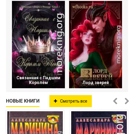
Связанная с Падшим
Королём
Лорд зверей
НОВЫЕ КНИГИ
Смотреть все