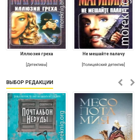
Иллюзия греха
Не мешайте палачу
[Детективы]
[Полицейский детектив]
ВЫБОР РЕДАКЦИИ