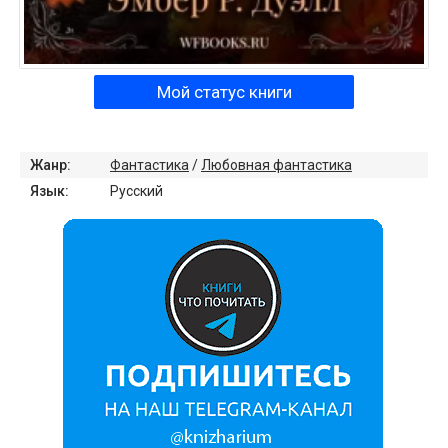
Мой статус книги
Жанр:
Фантастика
/
Любовная фантастика
Язык:
Русский