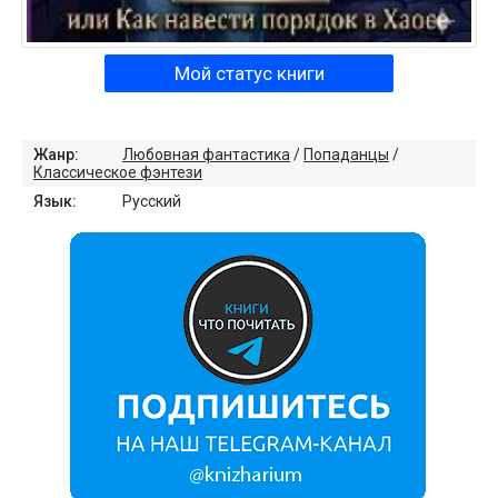
Мой статус книги
Жанр:
Любовная фантастика
/
Попаданцы
/
Классическое фэнтези
Язык:
Русский