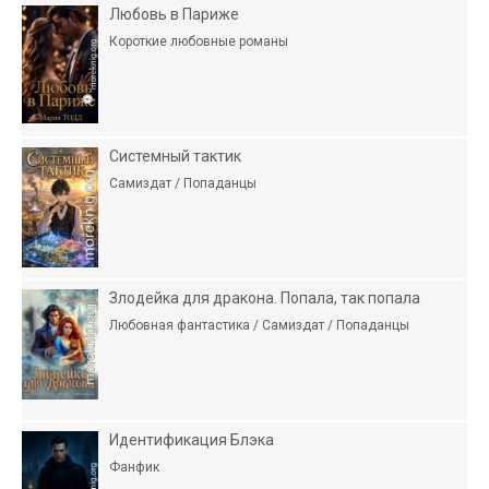
Любовь в Париже
Короткие любовные романы
Системный тактик
Самиздат / Попаданцы
Злодейка для дракона. Попала, так попала
Любовная фантастика / Самиздат / Попаданцы
Идентификация Блэка
Фанфик