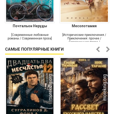
Почтальон Неруды
Месопотамия
[Современные любовные
[Исторические приключения /
романы / Современная проза]
Приключения: прочее /
Современная проза /
Историческая проза]
САМЫЕ ПОПУЛЯРНЫЕ КНИГИ