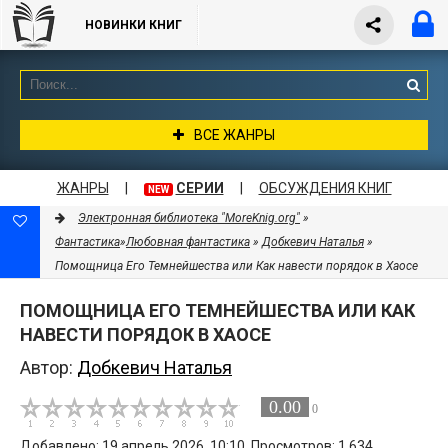
НОВИНКИ КНИГ
ВСЕ ЖАНРЫ
ЖАНРЫ
|
СЕРИИ
|
ОБСУЖДЕНИЯ КНИГ
NEW
Электронная библиотека "MoreKnig.org"
»
Фантастика
»
Любовная фантастика
»
Добкевич Наталья
»
Помощница Его Темнейшества или Как навести порядок в Хаосе
ПОМОЩНИЦА ЕГО ТЕМНЕЙШЕСТВА ИЛИ КАК
НАВЕСТИ ПОРЯДОК В ХАОСЕ
Автор:
Добкевич Наталья
0.00
0
Добавлено: 19 апрель 2026, 10:10. Просмотров: 1 634