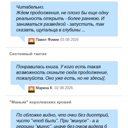
Читабельно.
Ждем продолжения, не плохо бы еще одну
реальность открыть - более раннюю. И
заниматься разведкой - запустить, так
сказать, щупальца в глубины ...
Павел Фомин
03.08.2026
Системный тактик
Понравилась книга. У кого есть такая
возможность скиньте сюда продолжение,
пожалуйста. Оно уже есть, но не здесь((.
Марина К.
02.08.2026
"Маньяк" королевских кровей
По обложке видно, что очки без диоптрий,
чисто "чтоб были". При "минусе" - а а
героини "минус", иначе без очков видела б