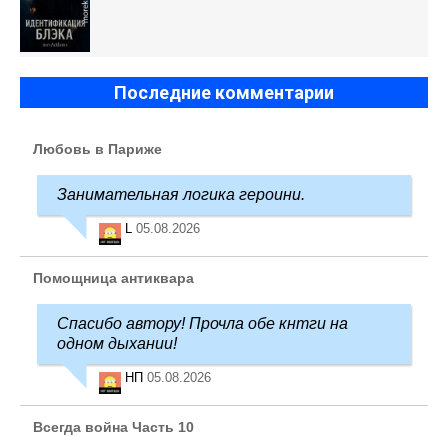
Последние комментарии
Любовь в Париже
Занимательная логика героини.
L
05.08.2026
Помощница антиквара
Спасибо автору! Прочла обе кнтги на
одном дыхании!
НП
05.08.2026
Всегда война Часть 10