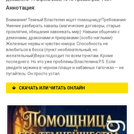
Аннотация:
Внимание! Темный Властелин ищет помощницу!Требования:·
Умение разбирать завалы (магические договоры, старые
проклятия, обещания завоевать мир)· Навыки общения с
демонами, драконами и призраками (особо наглыми)·
Железные нервы и чувство юмора· Способность не
влюбиться в босса (пункт необязательный, но
желательный)Вера подходит по всем пунктам. Кроме
последнего. Но это уже проблемы Властелина.P.S. Если
увидите мужика в черном плаще и забавных тапочках — не
пугайтесь. Он просто устал.
СКАЧАТЬ ИЛИ ЧИТАТЬ ОНЛАЙН