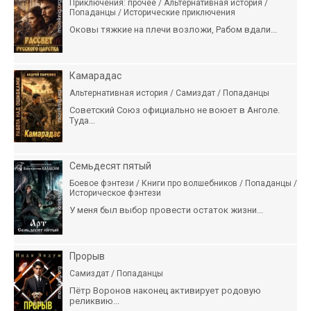
Приключения: прочее / Альтернативная история /
Попаданцы / Исторические приключения
Оковы тяжкие на плечи возложи, Рабом вдали...
Камарадас
Альтернативная история / Самиздат / Попаданцы
Советский Союз официально не воюет в Анголе.
Туда...
Семьдесят пятый
Боевое фэнтези / Книги про волшебников / Попаданцы /
Историческое фэнтези
У меня был выбор провести остаток жизни...
Прорыв
Самиздат / Попаданцы
Пётр Воронов наконец активирует родовую
реликвию...