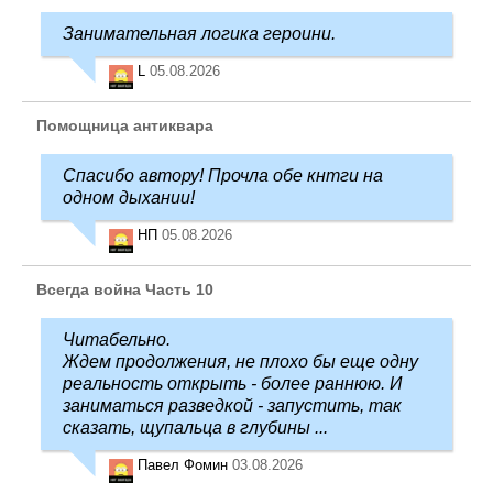
Занимательная логика героини.
L
05.08.2026
Помощница антиквара
Спасибо автору! Прочла обе кнтги на
одном дыхании!
НП
05.08.2026
Всегда война Часть 10
Читабельно.
Ждем продолжения, не плохо бы еще одну
реальность открыть - более раннюю. И
заниматься разведкой - запустить, так
сказать, щупальца в глубины ...
Павел Фомин
03.08.2026