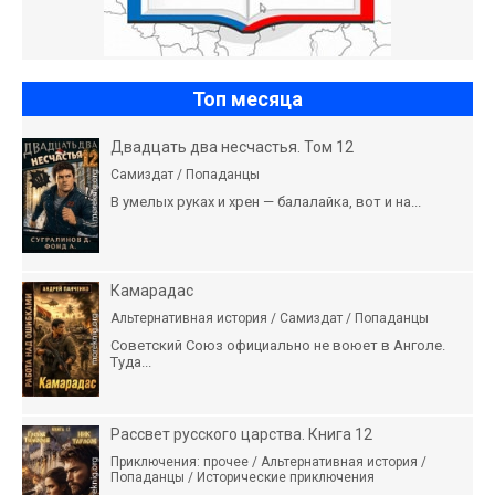
Топ месяца
Двадцать два несчастья. Том 12
Самиздат / Попаданцы
В умелых руках и хрен — балалайка, вот и на...
Камарадас
Альтернативная история / Самиздат / Попаданцы
Советский Союз официально не воюет в Анголе.
Туда...
Рассвет русского царства. Книга 12
Приключения: прочее / Альтернативная история /
Попаданцы / Исторические приключения