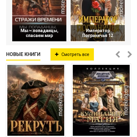
Мы – попаданцы,
Император
спасаем мир
Пограничья 12
НОВЫЕ КНИГИ
Смотреть все