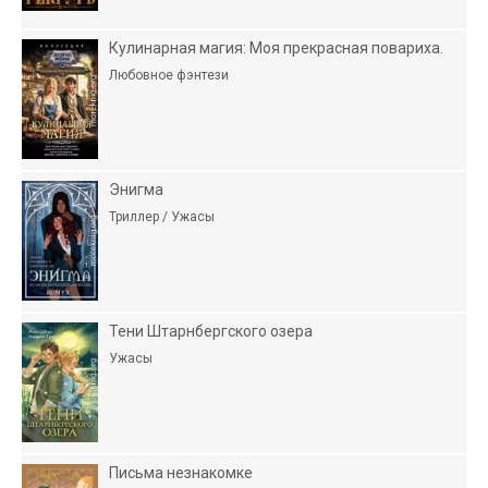
Кулинарная магия: Моя прекрасная повариха.
Любовное фэнтези
Энигма
Триллер / Ужасы
Тени Штарнбергского озера
Ужасы
Письма незнакомке