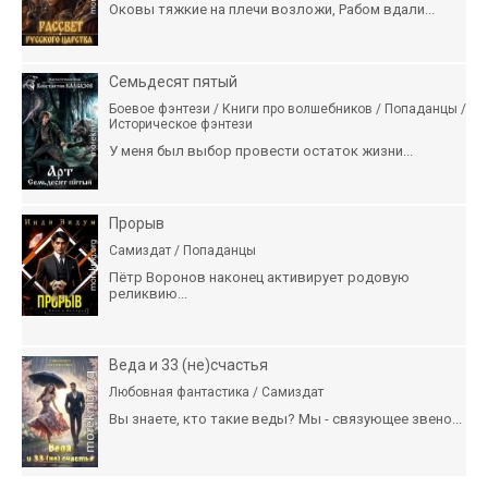
Оковы тяжкие на плечи возложи, Рабом вдали...
Семьдесят пятый
Боевое фэнтези / Книги про волшебников / Попаданцы /
Историческое фэнтези
У меня был выбор провести остаток жизни...
Прорыв
Самиздат / Попаданцы
Пётр Воронов наконец активирует родовую
реликвию...
Веда и 33 (не)счастья
Любовная фантастика / Самиздат
Вы знаете, кто такие веды? Мы - связующее звено...