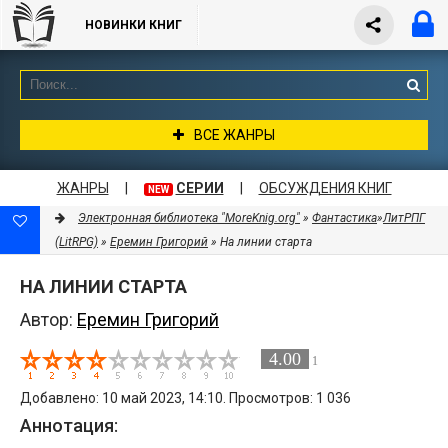
НОВИНКИ КНИГ
ВСЕ ЖАНРЫ
ЖАНРЫ
|
СЕРИИ
|
ОБСУЖДЕНИЯ КНИГ
NEW
Электронная библиотека "MoreKnig.org"
»
Фантастика
»
ЛитРПГ
(LitRPG)
»
Еремин Григорий
» На линии старта
НА ЛИНИИ СТАРТА
Автор:
Еремин Григорий
4.00
1
Добавлено: 10 май 2023, 14:10. Просмотров: 1 036
Аннотация: