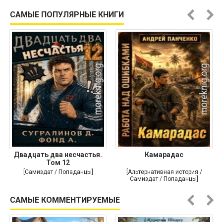
Современная проза /
Историческая проза]
САМЫЕ ПОПУЛЯРНЫЕ КНИГИ
Двадцать два несчастья.
Камарадас
Том 12
[Самиздат / Попаданцы]
[Альтернативная история /
Самиздат / Попаданцы]
САМЫЕ КОММЕНТИРУЕМЫЕ