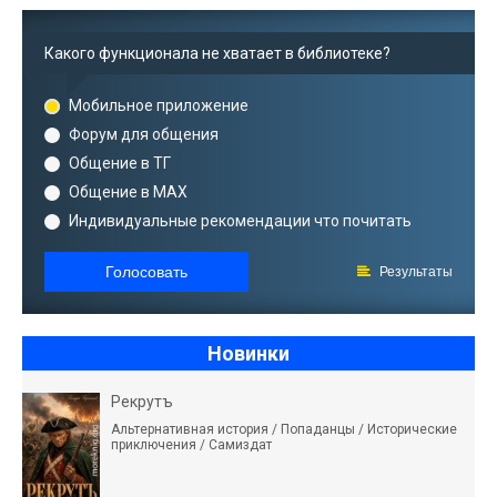
Какого функционала не хватает в библиотеке?
Мобильное приложение
Форум для общения
Общение в ТГ
Общение в MAX
Индивидуальные рекомендации что почитать
Голосовать
Результаты
Новинки
Рекрутъ
Альтернативная история / Попаданцы / Исторические
приключения / Самиздат