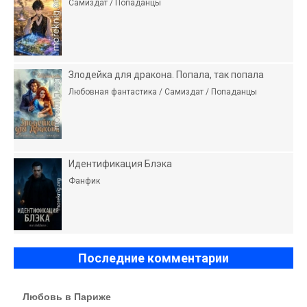
Самиздат / Попаданцы
Злодейка для дракона. Попала, так попала
Любовная фантастика / Самиздат / Попаданцы
Идентификация Блэка
Фанфик
Последние комментарии
Любовь в Париже