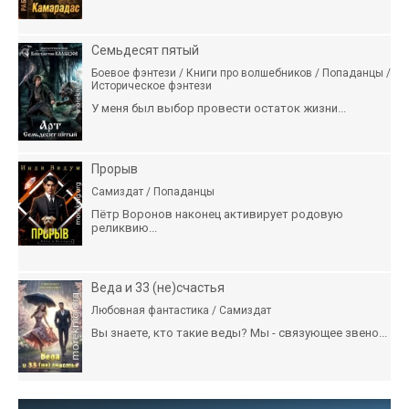
Семьдесят пятый
Боевое фэнтези / Книги про волшебников / Попаданцы /
Историческое фэнтези
У меня был выбор провести остаток жизни...
Прорыв
Самиздат / Попаданцы
Пётр Воронов наконец активирует родовую
реликвию...
Веда и 33 (не)счастья
Любовная фантастика / Самиздат
Вы знаете, кто такие веды? Мы - связующее звено...