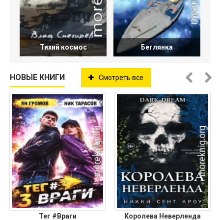
Тихий космос
Беглянка
НОВЫЕ КНИГИ
Смотреть все
Тег #Враги
Королева Неверленда