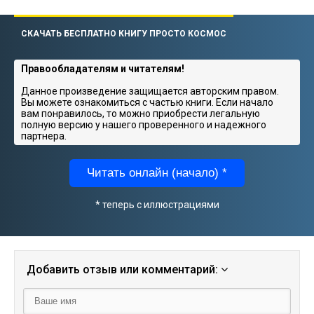
СКАЧАТЬ БЕСПЛАТНО КНИГУ ПРОСТО КОСМОС
Правообладателям и читателям!
Данное произведение защищается авторским правом.
Вы можете ознакомиться с частью книги. Если начало
вам понравилось, то можно приобрести легальную
полную версию у нашего проверенного и надежного
партнера.
Читать онлайн (начало) *
* теперь с иллюстрациями
Добавить отзыв или комментарий: