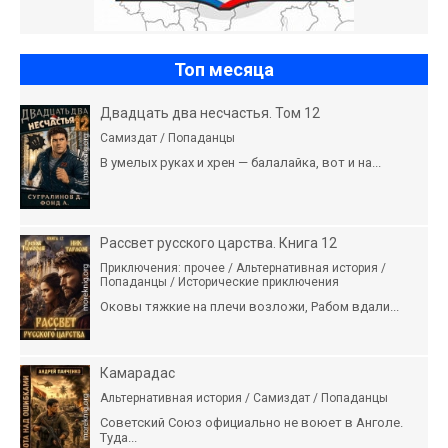
Топ месяца
Двадцать два несчастья. Том 12
Самиздат / Попаданцы
В умелых руках и хрен — балалайка, вот и на...
Рассвет русского царства. Книга 12
Приключения: прочее / Альтернативная история /
Попаданцы / Исторические приключения
Оковы тяжкие на плечи возложи, Рабом вдали...
Камарадас
Альтернативная история / Самиздат / Попаданцы
Советский Союз официально не воюет в Анголе.
Туда...