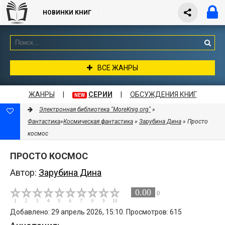
НОВИНКИ КНИГ
ВСЕ ЖАНРЫ
ЖАНРЫ
|
СЕРИИ
|
ОБСУЖДЕНИЯ КНИГ
NEW
Электронная библиотека "MoreKnig.org"
»
Фантастика
»
Космическая фантастика
»
Зарубина Дина
» Просто
космос
ПРОСТО КОСМОС
Автор:
Зарубина Дина
0.00
0
Добавлено: 29 апрель 2026, 15:10. Просмотров: 615