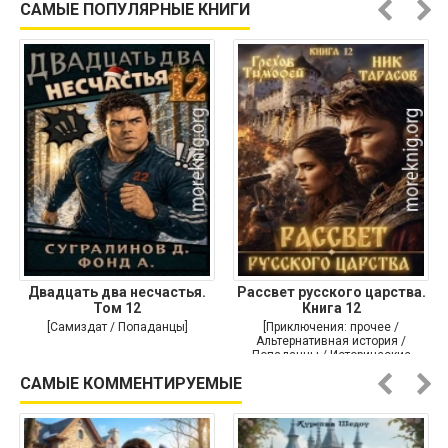
САМЫЕ ПОПУЛЯРНЫЕ КНИГИ
Двадцать два несчастья.
Рассвет русского царства.
Том 12
Книга 12
[Самиздат / Попаданцы]
[Приключения: прочее /
Альтернативная история /
Попаданцы / Исторические
приключения]
САМЫЕ КОММЕНТИРУЕМЫЕ