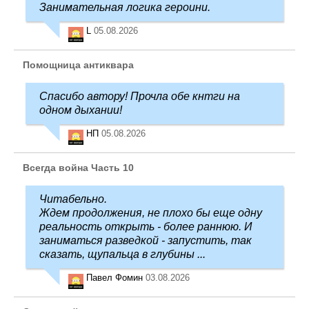
Занимательная логика героини.
L
05.08.2026
Помощница антиквара
Спасибо автору! Прочла обе кнтги на
одном дыхании!
НП
05.08.2026
Всегда война Часть 10
Читабельно.
Ждем продолжения, не плохо бы еще одну
реальность открыть - более раннюю. И
заниматься разведкой - запустить, так
сказать, щупальца в глубины ...
Павел Фомин
03.08.2026