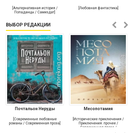
[Альтернативная история /
[Любовная фантастика]
Попаданцы / Самиздат]
ВЫБОР РЕДАКЦИИ
Почтальон Неруды
Месопотамия
[Современные любовные
[Исторические приключения /
романы / Современная проза]
Приключения: прочее /
Современная проза /
Историческая проза]