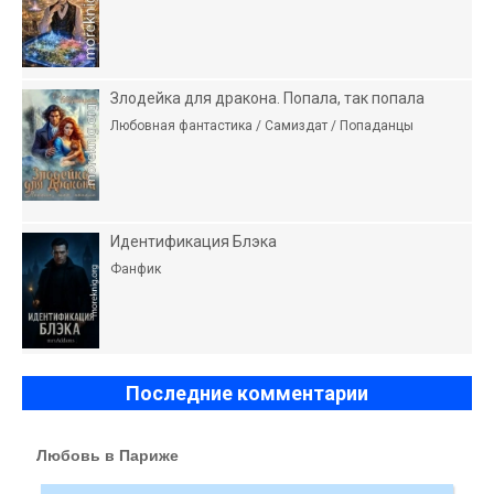
Злодейка для дракона. Попала, так попала
Любовная фантастика / Самиздат / Попаданцы
Идентификация Блэка
Фанфик
Последние комментарии
Любовь в Париже