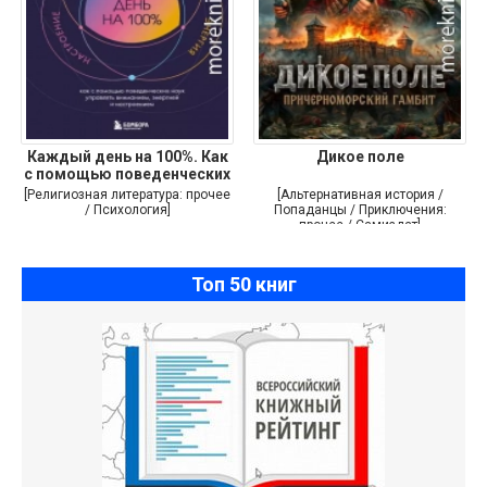
Каждый день на 100%. Как
Дикое поле
с помощью поведенческих
[Религиозная литература: прочее
[Альтернативная история /
/ Психология]
Попаданцы / Приключения:
прочее / Самиздат]
Топ 50 книг