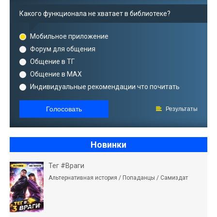
Какого функционала не хватает в библиотеке?
Мобильное приложение
Форум для общения
Общение в ТГ
Общение в MAX
Индивидуальные рекомендации что почитать
Голосовать
Результаты
Новинки
Тег #Враги
Альтернативная история / Попаданцы / Самиздат