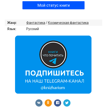
Мой статус книги
Жанр:
Фантастика
/
Космическая фантастика
Язык:
Русский