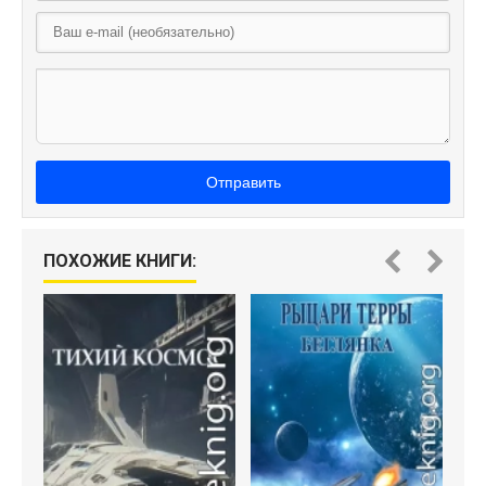
Отправить
ПОХОЖИЕ КНИГИ:
"