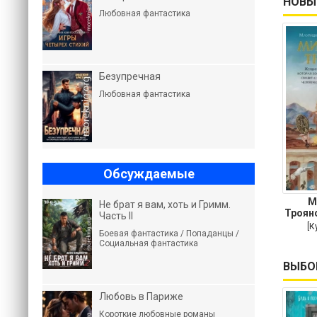
НОВЫ
Любовная фантастика
Безупречная
Любовная фантастика
Обсуждаемые
М
Не брат я вам, хоть и Гримм.
Троян
Часть II
кот
[К
Боевая фантастика / Попаданцы /
Социальная фантастика
ВЫБО
Любовь в Париже
Короткие любовные романы