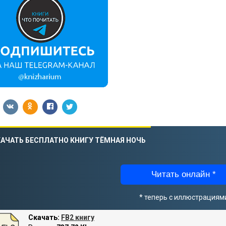
АЧАТЬ БЕСПЛАТНО КНИГУ ТЁМНАЯ НОЧЬ
Читать онлайн *
* теперь с иллюстрациям
Скачать:
FB2 книгу