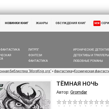
НОВИНКИ КНИГ
ЖАНРЫ
ОБСУЖДЕНИЯ КНИГ
СЕР
NEW
 ФАНТАСТИКА
ЛИТРПГ
ИРОНИЧЕСКИЕ ДЕТЕКТИ
ЧЕСКАЯ
ФЭНТЕЗИ
ДЕТЕКТИВЫ И ТРИЛЛЕРЫ
КА
ФАНТАСТИКА
ЛЮБОВНЫЕ РОМАНЫ
онная библиотека "MoreKnig.org"
»
Фантастика
»
Космическая фантаст
ТЁМНАЯ НОЧЬ
Автор:
Gromdar