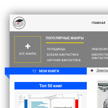
ГЛАВНАЯ
ПОПАДАНЦЫ
ЛЮБОВНАЯ
ВСЕ ЖАНРЫ
БОЕВАЯ ФАНТАСТИКА
ЮМОРИСТИ
ФАНТАСТИ
НАУЧНАЯ ФАНТАСТИКА
Электр
МОИ КНИГИ
Топ 50 книг