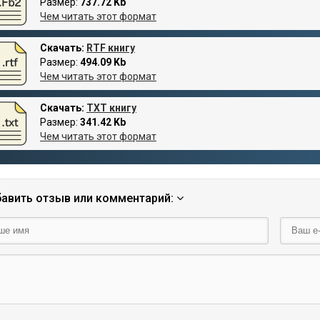
Размер:
737.72 Kb
Чем читать этот формат
Скачать:
RTF книгу
Размер:
494.09 Kb
Чем читать этот формат
Скачать:
TXT книгу
Размер:
341.42 Kb
Чем читать этот формат
авить отзыв или комментарий: