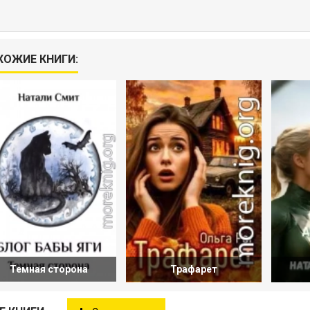
ХОЖИЕ КНИГИ:
Темная сторона
Трафарет