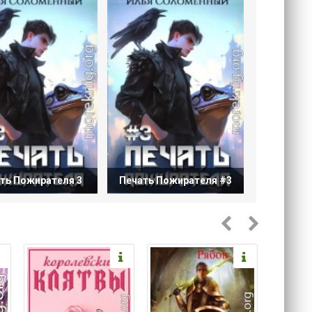
ть Пожирателя 3
Печать Пожирателя #3