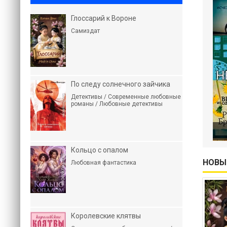
Глоссарий к Вороне
Самиздат
По следу солнечного зайчика
Детективы / Современные любовные
романы / Любовные детективы
Кольцо с опалом
НОВЫ
Любовная фантастика
Королевские клятвы