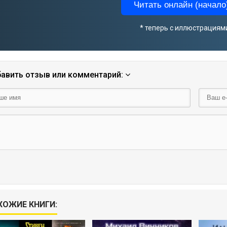
Читать онлайн (начало)
* теперь с иллюстрациям
авить отзыв или комментарий:
ХОЖИЕ КНИГИ: