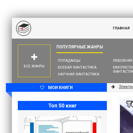
ГЛАВНАЯ
ПОПАДАНЦЫ
ЛЮБОВНАЯ
ВСЕ ЖАНРЫ
БОЕВАЯ ФАНТАСТИКА
ЮМОРИСТИ
ФАНТАСТИ
НАУЧНАЯ ФАНТАСТИКА
Электр
МОИ КНИГИ
Топ 50 книг