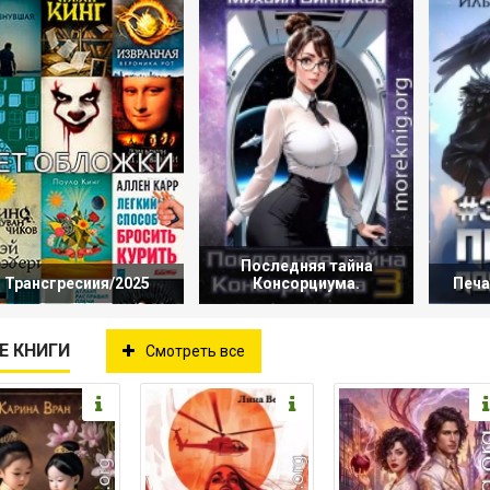
Последняя тайна
Трансгресиия/2025
Консорциума.
Печа
Е КНИГИ
Смотреть все