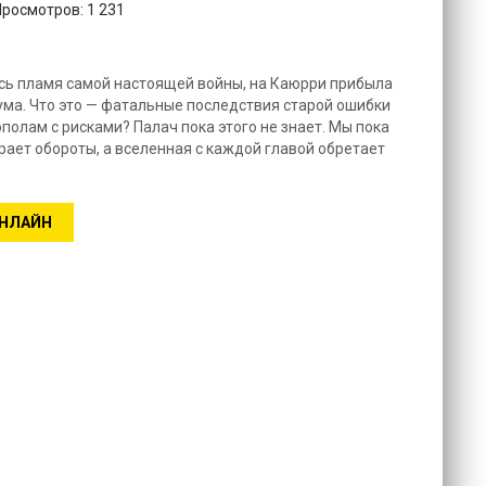
Просмотров: 1 231
сь пламя самой настоящей войны, на Каюрри прибыла
ма. Что это — фатальные последствия старой ошибки
полам с рисками? Палач пока этого не знает. Мы пока
ирает обороты, а вселенная с каждой главой обретает
ОНЛАЙН