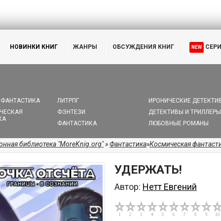
НОВИНКИ КНИГ
ЖАНРЫ
ОБСУЖДЕНИЯ КНИГ
СЕР
NEW
 ФАНТАСТИКА
ЛИТРПГ
ИРОНИЧЕСКИЕ ДЕТЕКТИ
ЧЕСКАЯ
ФЭНТЕЗИ
ДЕТЕКТИВЫ И ТРИЛЛЕРЫ
КА
ФАНТАСТИКА
ЛЮБОВНЫЕ РОМАНЫ
онная библиотека "MoreKnig.org"
»
Фантастика
»
Космическая фантаст
УДЕРЖАТЬ!
Автор:
Нетт Евгений