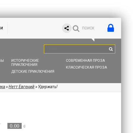
ИИ
ВЫ
ИСТОРИЧЕСКИЕ
СОВРЕМЕННАЯ ПРОЗА
ПРИКЛЮЧЕНИЯ
КЛАССИЧЕСКАЯ ПРОЗА
ДЕТСКИЕ ПРИКЛЮЧЕНИЯ
ика
»
Нетт Евгений
» Удержать!
0.00
0