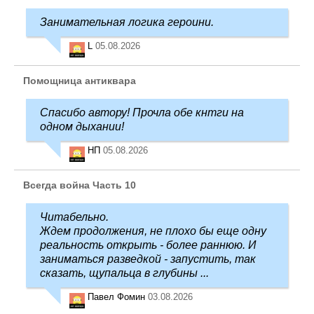
Занимательная логика героини.
L
05.08.2026
Помощница антиквара
Спасибо автору! Прочла обе кнтги на
одном дыхании!
НП
05.08.2026
Всегда война Часть 10
Читабельно.
Ждем продолжения, не плохо бы еще одну
реальность открыть - более раннюю. И
заниматься разведкой - запустить, так
сказать, щупальца в глубины ...
Павел Фомин
03.08.2026