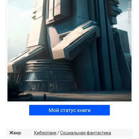
Мой статус книги
Жанр:
Киберпанк
/
Социальная фантастика