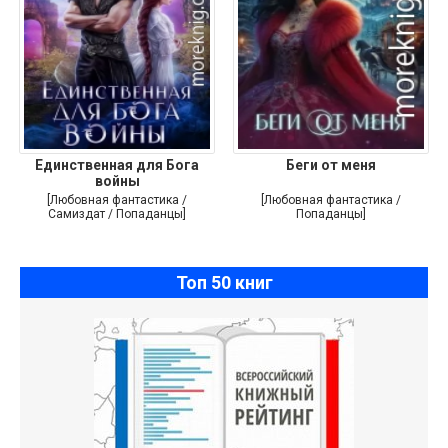
Единственная для Бога
Беги от меня
войны
[Любовная фантастика /
[Любовная фантастика /
Самиздат / Попаданцы]
Попаданцы]
Топ 50 книг