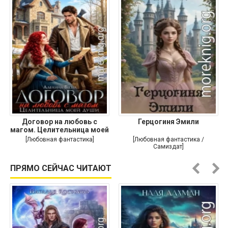
Договор на любовь с
Герцогиня Эмили
магом. Целительница моей
души
[Любовная фантастика]
[Любовная фантастика /
Самиздат]
ПРЯМО СЕЙЧАС ЧИТАЮТ