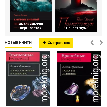
Американский
перекрёсток
Паноптикум
НОВЫЕ КНИГИ
Смотреть все