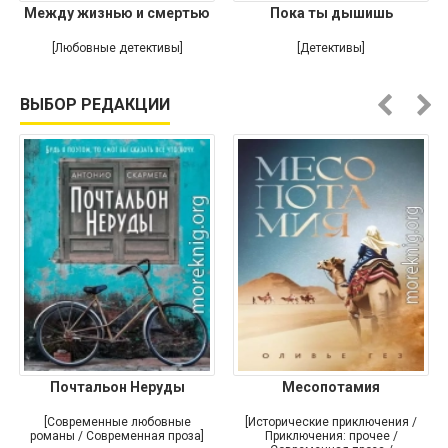
Между жизнью и смертью
Пока ты дышишь
[Любовные детективы]
[Детективы]
ВЫБОР РЕДАКЦИИ
Почтальон Неруды
Месопотамия
[Современные любовные
[Исторические приключения /
романы / Современная проза]
Приключения: прочее /