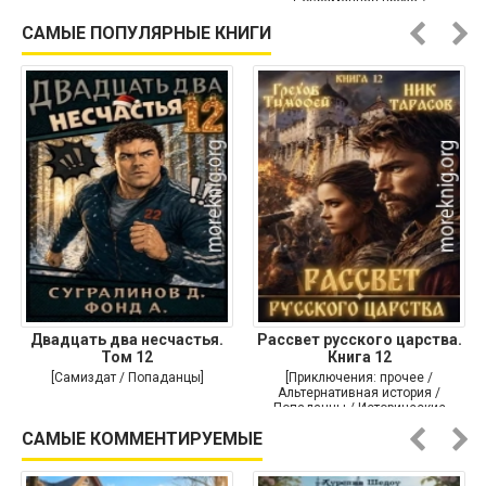
Современная проза /
Историческая проза]
САМЫЕ ПОПУЛЯРНЫЕ КНИГИ
Двадцать два несчастья.
Рассвет русского царства.
Том 12
Книга 12
[Самиздат / Попаданцы]
[Приключения: прочее /
Альтернативная история /
Попаданцы / Исторические
приключения]
САМЫЕ КОММЕНТИРУЕМЫЕ