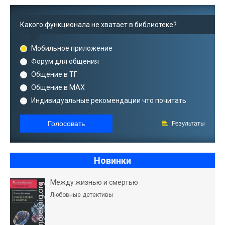
Какого функционала не хватает в библиотеке?
Мобильное приложение
Форум для общения
Общение в ТГ
Общение в MAX
Индивидуальные рекомендации что почитать
Голосовать
Результаты
Новинки
Между жизнью и смертью
Любовные детективы