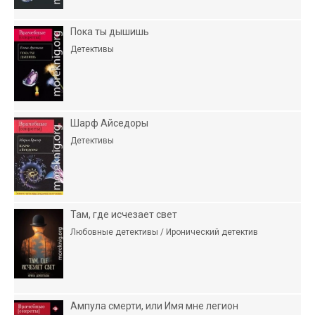
Пока ты дышишь
Детективы
Шарф Айседоры
Детективы
Там, где исчезает свет
Любовные детективы / Иронический детектив
Ампула смерти, или Имя мне легион