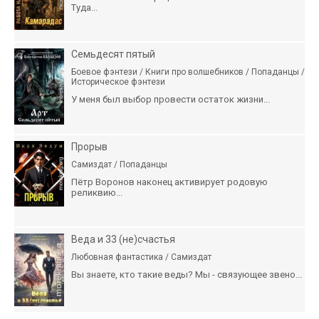
Туда...
Семьдесят пятый
Боевое фэнтези / Книги про волшебников / Попаданцы /
Историческое фэнтези
У меня был выбор провести остаток жизни...
Прорыв
Самиздат / Попаданцы
Пётр Воронов наконец активирует родовую
реликвию...
Веда и 33 (не)счастья
Любовная фантастика / Самиздат
Вы знаете, кто такие веды? Мы - связующее звено...