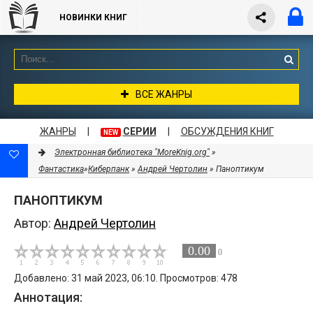
НОВИНКИ КНИГ
ВСЕ ЖАНРЫ
ЖАНРЫ
|
СЕРИИ
|
ОБСУЖДЕНИЯ КНИГ
NEW
Электронная библиотека "MoreKnig.org"
»
Фантастика
»
Киберпанк
»
Андрей Чертолин
» Паноптикум
ПАНОПТИКУМ
Автор:
Андрей Чертолин
0.00
0
Добавлено: 31 май 2023, 06:10. Просмотров: 478
Аннотация: