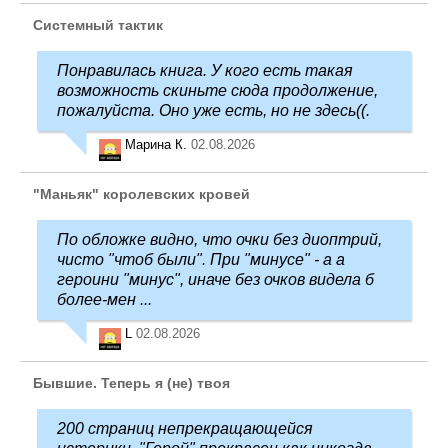
Системный тактик
Понравилась книга. У кого есть такая
возможность скиньте сюда продолжение,
пожалуйста. Оно уже есть, но не здесь((.
Марина К.
02.08.2026
"Маньяк" королевских кровей
По обложке видно, что очки без диоптрий,
чисто "чтоб были". При "минусе" - а а
героини "минус", иначе без очков видела б
более-мен ...
L
02.08.2026
Бывшие. Теперь я (не) твоя
200 страниц непрекращающейся