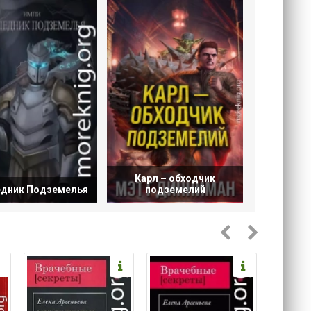
Карл – обходчик
дник Подземелья
подземелий