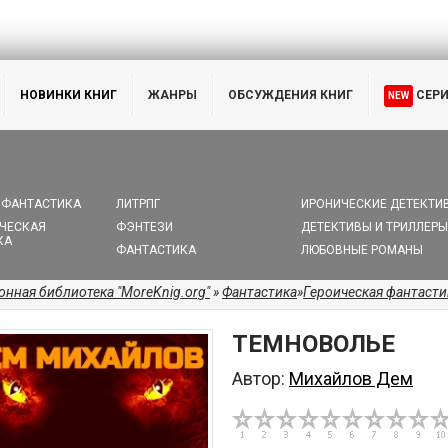
НОВИНКИ КНИГ
ЖАНРЫ
ОБСУЖДЕНИЯ КНИГ
СЕР
NEW
 ФАНТАСТИКА
ЛИТРПГ
ИРОНИЧЕСКИЕ ДЕТЕКТИ
ЧЕСКАЯ
ФЭНТЕЗИ
ДЕТЕКТИВЫ И ТРИЛЛЕРЫ
КА
ФАНТАСТИКА
ЛЮБОВНЫЕ РОМАНЫ
онная библиотека "MoreKnig.org"
»
Фантастика
»
Героическая фантасти
ТЕМНОВОЛЬЕ
Автор:
Михайлов Дем