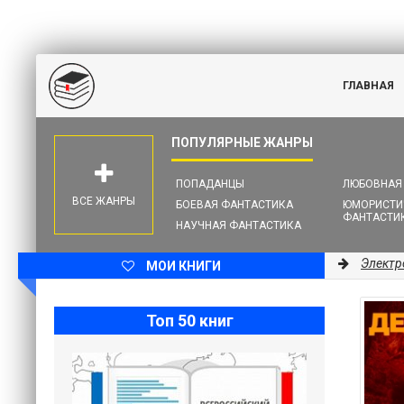
ГЛАВНАЯ
ПОПАДАНЦЫ
ЛЮБОВНАЯ
ВСЕ ЖАНРЫ
БОЕВАЯ ФАНТАСТИКА
ЮМОРИСТИ
ФАНТАСТИ
НАУЧНАЯ ФАНТАСТИКА
Электр
МОИ КНИГИ
Топ 50 книг