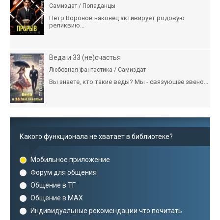
Самиздат / Попаданцы
Пётр Воронов наконец активирует родовую
реликвию...
Веда и 33 (не)счастья
Любовная фантастика / Самиздат
Вы знаете, кто такие веды? Мы - связующее звено...
Какого функционала не хватает в библиотеке?
Мобильное приложение
Форум для общения
Общение в ТГ
Общение в MAX
Индивидуальные рекомендации что почитать