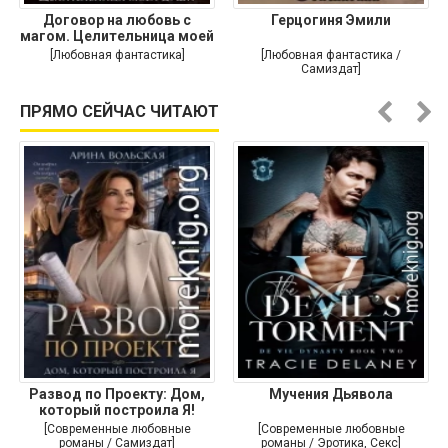
Договор на любовь с
Герцогиня Эмили
магом. Целительница моей
души
[Любовная фантастика]
[Любовная фантастика /
Самиздат]
ПРЯМО СЕЙЧАС ЧИТАЮТ
Развод по Проекту: Дом,
Мучения Дьявола
который построила Я!
[Современные любовные
[Современные любовные
романы / Самиздат]
романы / Эротика, Секс]