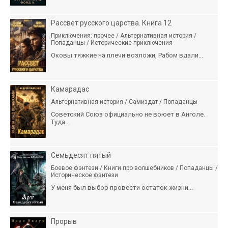
Рассвет русского царства. Книга 12
Приключения: прочее / Альтернативная история /
Попаданцы / Исторические приключения
Оковы тяжкие на плечи возложи, Рабом вдали...
Камарадас
Альтернативная история / Самиздат / Попаданцы
Советский Союз официально не воюет в Анголе.
Туда...
Семьдесят пятый
Боевое фэнтези / Книги про волшебников / Попаданцы /
Историческое фэнтези
У меня был выбор провести остаток жизни...
Прорыв