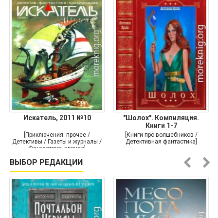
Искатель, 2011 №10
"Шолох". Компиляция.
Книги 1-7
[Приключения: прочее /
[Книги про волшебников /
Детективы / Газеты и журналы /
Детективная фантастика]
Фантастика: прочее]
ВЫБОР РЕДАКЦИИ