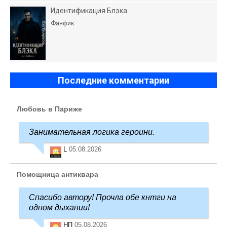
Идентификация Блэка
Фанфик
Последние комментарии
Любовь в Париже
Занимательная логика героини.
L
05.08.2026
Помощница антиквара
Спасибо автору! Прочла обе кнтги на
одном дыхании!
НП
05.08.2026