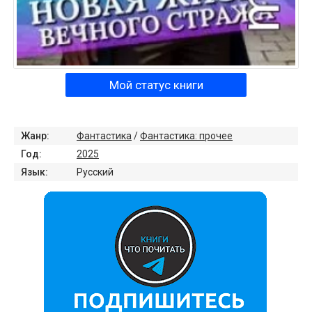
Мой статус книги
Жанр:
Фантастика
/
Фантастика: прочее
Год:
2025
Язык:
Русский