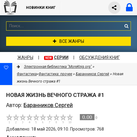
НОВИНКИ КНИГ
ВСЕ ЖАНРЫ
ЖАНРЫ
|
СЕРИИ
|
ОБСУЖДЕНИЯ КНИГ
NEW
Электронная библиотека "MoreKnig.org"
»
Фантастика
»
Фантастика: прочее
»
Баранников Сергей
» Новая
жизнь Вечного стража #1
НОВАЯ ЖИЗНЬ ВЕЧНОГО СТРАЖА #1
Автор:
Баранников Сергей
0.00
0
Добавлено: 18 май 2026, 09:10. Просмотров: 768