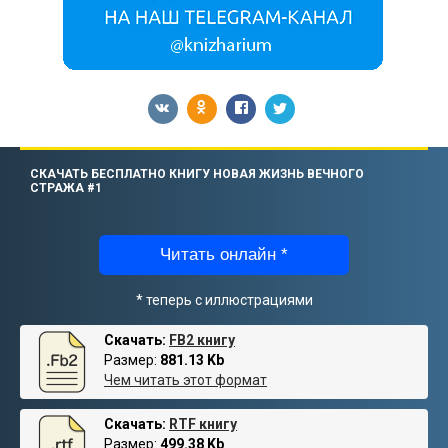
СКАЧАТЬ БЕСПЛАТНО КНИГУ НОВАЯ ЖИЗНЬ ВЕЧНОГО
СТРАЖА #1
Читать онлайн *
* теперь с иллюстрациями
Скачать:
FB2 книгу
Размер:
881.13 Kb
Чем читать этот формат
Скачать:
RTF книгу
Размер:
499.38 Kb