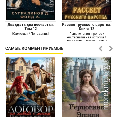
Двадцать два несчастья.
Рассвет русского царства.
Том 12
Книга 12
[Самиздат / Попаданцы]
[Приключения: прочее /
Альтернативная история /
Попаданцы / Исторические
приключения]
САМЫЕ КОММЕНТИРУЕМЫЕ