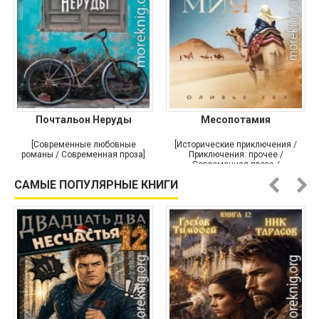
Почтальон Неруды
Месопотамия
[Современные любовные
[Исторические приключения /
романы / Современная проза]
Приключения: прочее /
Современная проза /
Историческая проза]
САМЫЕ ПОПУЛЯРНЫЕ КНИГИ