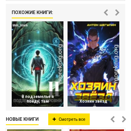
ПОХОЖИЕ КНИГИ:
В подземелье я
пойду, там
Хозяин звёзд
НОВЫЕ КНИГИ
Смотреть все