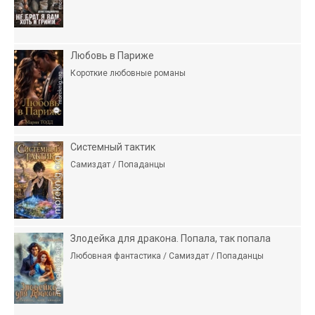
Любовь в Париже
Короткие любовные романы
Системный тактик
Самиздат / Попаданцы
Злодейка для дракона. Попала, так попала
Любовная фантастика / Самиздат / Попаданцы