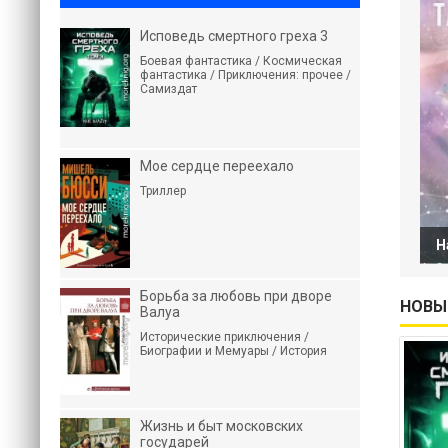
Исповедь смертного греха 3
Боевая фантастика / Космическая
фантастика / Приключения: прочее /
Самиздат
Мое сердце переехало
Триллер
Н
Борьба за любовь при дворе
НОВЫ
Валуа
Исторические приключения /
Биографии и Мемуары / История
Жизнь и быт московских
государей