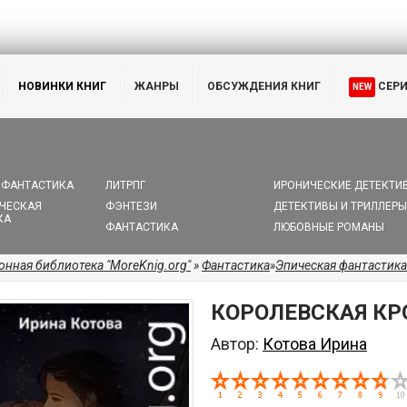
НОВИНКИ КНИГ
ЖАНРЫ
ОБСУЖДЕНИЯ КНИГ
СЕР
NEW
 ФАНТАСТИКА
ЛИТРПГ
ИРОНИЧЕСКИЕ ДЕТЕКТИ
ЧЕСКАЯ
ФЭНТЕЗИ
ДЕТЕКТИВЫ И ТРИЛЛЕРЫ
КА
ФАНТАСТИКА
ЛЮБОВНЫЕ РОМАНЫ
онная библиотека "MoreKnig.org"
»
Фантастика
»
Эпическая фантастика
КОРОЛЕВСКАЯ КРО
Автор:
Котова Ирина