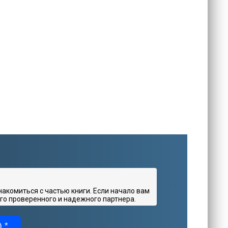
комиться с частью книги. Если начало вам
го проверенного и надежного партнера.
 *