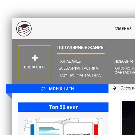
ГЛАВНАЯ
ПОПАДАНЦЫ
ЛЮБОВНАЯ
ВСЕ ЖАНРЫ
БОЕВАЯ ФАНТАСТИКА
ЮМОРИСТИ
ФАНТАСТИ
НАУЧНАЯ ФАНТАСТИКА
Электр
МОИ КНИГИ
Топ 50 книг