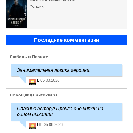
Фанфик
Последние комментарии
Любовь в Париже
Занимательная логика героини.
L
05.08.2026
Помощница антиквара
Спасибо автору! Прочла обе кнтги на
одном дыхании!
НП
05.08.2026