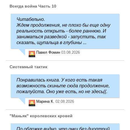
Всегда война Часть 10
Читабельно.
Ждем продолжения, не плохо бы еще одну
реальность открыть - более раннюю. И
заниматься разведкой - запустить, так
сказать, щупальца в глубины ...
Павел Фомин
03.08.2026
Системный тактик
Понравилась книга. У кого есть такая
возможность скиньте сюда продолжение,
пожалуйста. Оно уже есть, но не здесь((.
Марина К.
02.08.2026
"Маньяк" королевских кровей
По обложке видно, что очки без диоптрий,