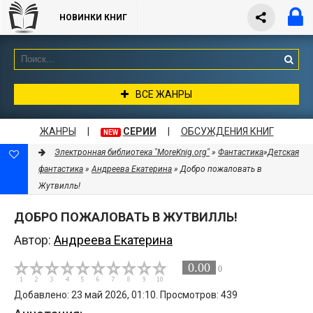
НОВИНКИ КНИГ
ВСЕ ЖАНРЫ
ЖАНРЫ
|
СЕРИИ
|
ОБСУЖДЕНИЯ КНИГ
NEW
Электронная библиотека "MoreKnig.org"
»
Фантастика
»
Детская
фантастика
»
Андреева Екатерина
» Добро пожаловать в
Жутвилль!
ДОБРО ПОЖАЛОВАТЬ В ЖУТВИЛЛЬ!
Автор:
Андреева Екатерина
0.00
0
Добавлено: 23 май 2026, 01:10. Просмотров: 439