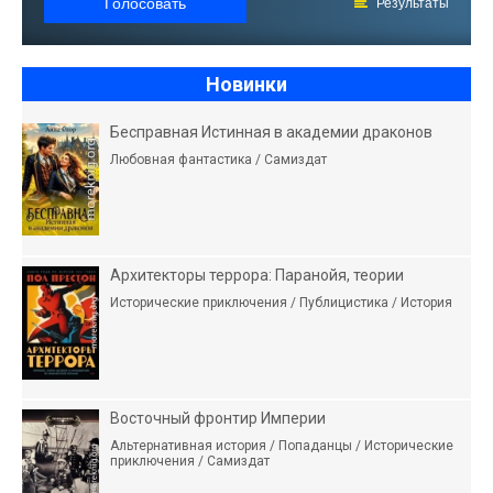
Голосовать
Результаты
Новинки
Бесправная Истинная в академии драконов
Любовная фантастика / Самиздат
Архитекторы террора: Паранойя, теории
Исторические приключения / Публицистика / История
Восточный фронтир Империи
Альтернативная история / Попаданцы / Исторические
приключения / Самиздат