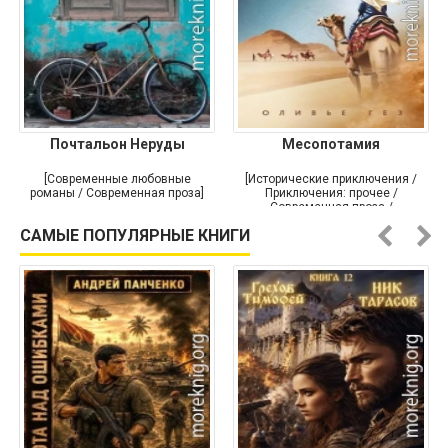
Почтальон Неруды
Месопотамия
[Современные любовные
[Исторические приключения /
романы / Современная проза]
Приключения: прочее /
Современная проза /
Историческая проза]
САМЫЕ ПОПУЛЯРНЫЕ КНИГИ