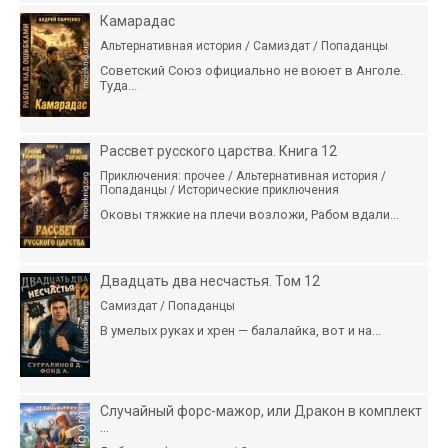
Камарадас
Альтернативная история / Самиздат / Попаданцы
Советский Союз официально не воюет в Анголе.
Туда...
Рассвет русского царства. Книга 12
Приключения: прочее / Альтернативная история /
Попаданцы / Исторические приключения
Оковы тяжкие на плечи возложи, Рабом вдали...
Двадцать два несчастья. Том 12
Самиздат / Попаданцы
В умелых руках и хрен — балалайка, вот и на...
Случайный форс-мажор, или Дракон в комплект
...