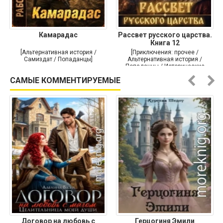
Камарадас
Рассвет русского царства.
Книга 12
[Альтернативная история /
[Приключения: прочее /
Самиздат / Попаданцы]
Альтернативная история /
Попаданцы / Исторические
приключения]
САМЫЕ КОММЕНТИРУЕМЫЕ
Договор на любовь с
Герцогиня Эмили