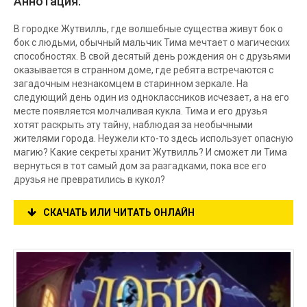
Аннотация:
В городке Жутвилль, где волшебные существа живут бок о
бок с людьми, обычный мальчик Тима мечтает о магических
способностях. В свой десятый день рождения он с друзьями
оказывается в странном доме, где ребята встречаются с
загадочным незнакомцем в старинном зеркале. На
следующий день один из одноклассников исчезает, а на его
месте появляется молчаливая кукла. Тима и его друзья
хотят раскрыть эту тайну, наблюдая за необычными
жителями города. Неужели кто-то здесь использует опасную
магию? Какие секреты хранит Жутвилль? И сможет ли Тима
вернуться в тот самый дом за разгадками, пока все его
друзья не превратились в кукол?
СКАЧАТЬ ИЛИ ЧИТАТЬ ОНЛАЙН