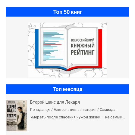
Топ 50 книг
Топ месяца
Второй шанс для Лекаря
Попаданцы / Альтернативная история / Самиздат
Умереть после спасения чужой жизни — не самый...