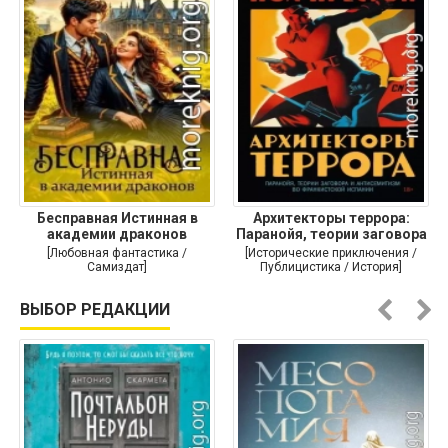
Бесправная Истинная в
Архитекторы террора:
академии драконов
Паранойя, теории заговора
и
[Любовная фантастика /
[Исторические приключения /
Самиздат]
Публицистика / История]
ВЫБОР РЕДАКЦИИ