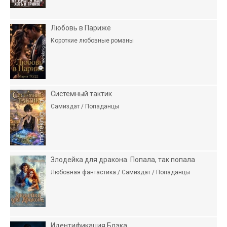
Любовь в Париже
Короткие любовные романы
Системный тактик
Самиздат / Попаданцы
Злодейка для дракона. Попала, так попала
Любовная фантастика / Самиздат / Попаданцы
Идентификация Блэка