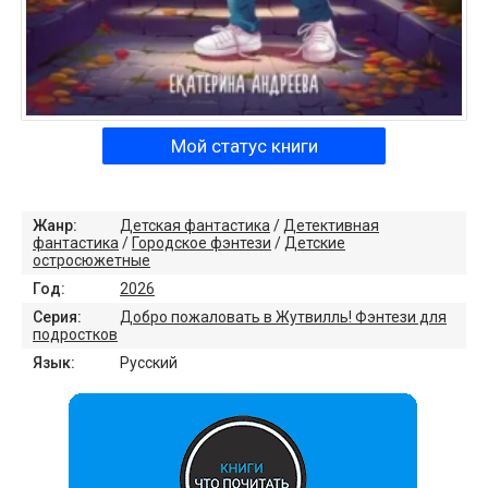
Мой статус книги
Жанр:
Детская фантастика
/
Детективная
фантастика
/
Городское фэнтези
/
Детские
остросюжетные
Год:
2026
Серия:
Добро пожаловать в Жутвилль! Фэнтези для
подростков
Язык:
Русский