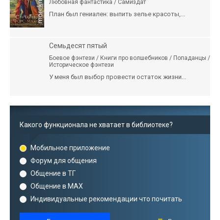
Любовная фантастика / Самиздат
План был гениален: выпить зелье красоты,...
Семьдесят пятый
Боевое фэнтези / Книги про волшебников / Попаданцы /
Историческое фэнтези
У меня был выбор провести остаток жизни...
Какого функционала не хватает в библиотеке?
Мобильное приложение
Форум для общения
Общение в ТГ
Общение в MAX
Индивидуальные рекомендации что почитать