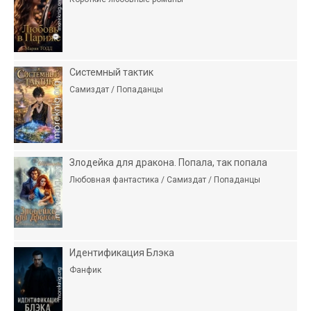
Системный тактик
Самиздат / Попаданцы
Злодейка для дракона. Попала, так попала
Любовная фантастика / Самиздат / Попаданцы
Идентификация Блэка
Фанфик