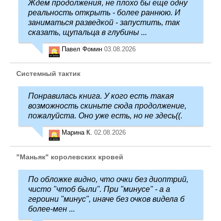
Ждем продолжения, не плохо бы еще одну
реальность открыть - более раннюю. И
заниматься разведкой - запустить, так
сказать, щупальца в глубины ...
Павел Фомин
03.08.2026
Системный тактик
Понравилась книга. У кого есть такая
возможность скиньте сюда продолжение,
пожалуйста. Оно уже есть, но не здесь((.
Марина К.
02.08.2026
"Маньяк" королевских кровей
По обложке видно, что очки без диоптрий,
чисто "чтоб были". При "минусе" - а а
героини "минус", иначе без очков видела б
более-мен ...