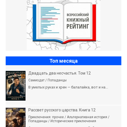
Топ месяца
Двадцать два несчастья. Том 12
Самиздат / Попаданцы
В умелых руках и хрен — балалайка, вот и на...
Рассвет русского царства. Книга 12
Приключения: прочее / Альтернативная история /
Попаданцы / Исторические приключения