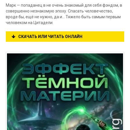
Марк — попаданец в не очень знакомый для себя фэндом, в
совершенно незнакомую эпоху. Спасать человечество,
вроде бы, ещё не нужно, да и… Тяжело быть самым первым
человеком на Цитадели.
СКАЧАТЬ ИЛИ ЧИТАТЬ ОНЛАЙН