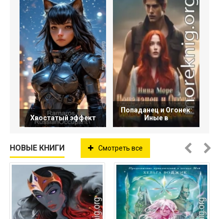
Попаданец и Огонек:
Хвостатый эффект
Иные в
НОВЫЕ КНИГИ
Смотреть все