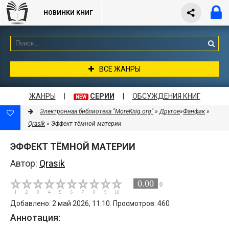
НОВИНКИ КНИГ
ВСЕ ЖАНРЫ
ЖАНРЫ
|
СЕРИИ
|
ОБСУЖДЕНИЯ КНИГ
NEW
Электронная библиотека "MoreKnig.org"
»
Другое
»
Фанфик
»
Qrasik
» Эффект тёмной материи
ЭФФЕКТ ТЁМНОЙ МАТЕРИИ
Автор:
Qrasik
0.00
0
Добавлено: 2 май 2026, 11:10. Просмотров: 460
Аннотация: