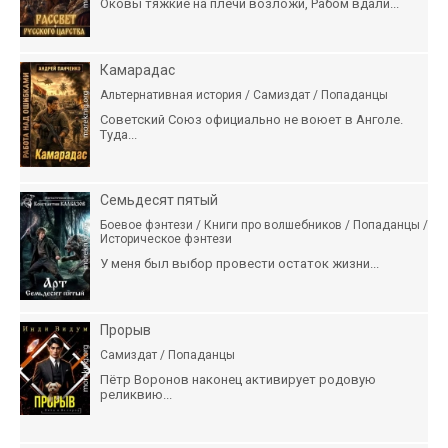
Оковы тяжкие на плечи возложи, Рабом вдали...
Камарадас
Альтернативная история / Самиздат / Попаданцы
Советский Союз официально не воюет в Анголе.
Туда...
Семьдесят пятый
Боевое фэнтези / Книги про волшебников / Попаданцы /
Историческое фэнтези
У меня был выбор провести остаток жизни...
Прорыв
Самиздат / Попаданцы
Пётр Воронов наконец активирует родовую
реликвию...