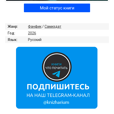
Мой статус книги
Жанр:
Фанфик
/
Самиздат
Год:
2026
Язык:
Русский