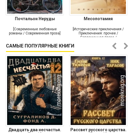
Почтальон Неруды
Месопотамия
[Современные любовные
[Исторические приключения /
романы / Современная проза]
Приключения: прочее /
Современная проза /
Историческая проза]
САМЫЕ ПОПУЛЯРНЫЕ КНИГИ
Двадцать два несчастья.
Рассвет русского царства.