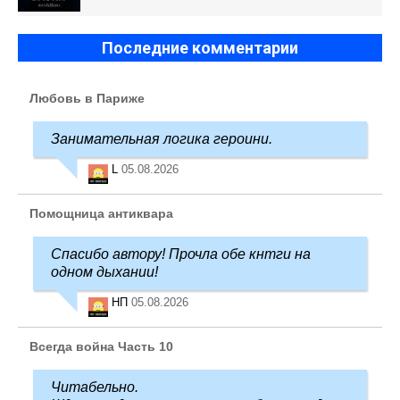
Последние комментарии
Любовь в Париже
Занимательная логика героини.
L
05.08.2026
Помощница антиквара
Спасибо автору! Прочла обе кнтги на
одном дыхании!
НП
05.08.2026
Всегда война Часть 10
Читабельно.