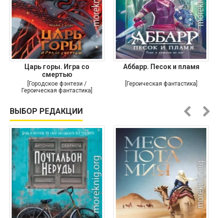
Царь горы. Игра со
Аббарр. Песок и пламя
смертью
[Городское фэнтези /
[Героическая фантастика]
Героическая фантастика]
ВЫБОР РЕДАКЦИИ