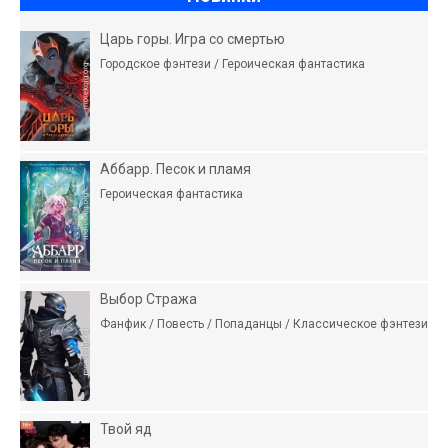
Царь горы. Игра со смертью
Городское фэнтези / Героическая фантастика
Аббарр. Песок и пламя
Героическая фантастика
Выбор Стража
Фанфик / Повесть / Попаданцы / Классическое фэнтези
Твой яд