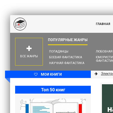
ГЛАВНАЯ
ПОПАДАНЦЫ
ЛЮБОВНАЯ
ВСЕ ЖАНРЫ
БОЕВАЯ ФАНТАСТИКА
ЮМОРИСТИ
ФАНТАСТИ
НАУЧНАЯ ФАНТАСТИКА
Электр
МОИ КНИГИ
Топ 50 книг