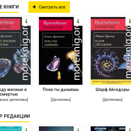
Е КНИГИ
Смотреть все
ду жизнью и
Пока ты дышишь
Шарф Айседоры
смертью
вные детективы]
[Детективы]
[Детективы]
Р РЕДАКЦИИ