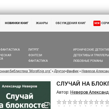
НОВИНКИ КНИГ
ЖАНРЫ
ОБСУЖДЕНИЯ КНИГ
СЕР
NEW
 ФАНТАСТИКА
ЛИТРПГ
ИРОНИЧЕСКИЕ ДЕТЕКТИ
ЧЕСКАЯ
ФЭНТЕЗИ
ДЕТЕКТИВЫ И ТРИЛЛЕРЫ
КА
ФАНТАСТИКА
ЛЮБОВНЫЕ РОМАНЫ
онная библиотека "MoreKnig.org"
»
Другое
»
Фанфик
»
Неверов Алексан
СЛУЧАЙ НА БЛОК
Автор:
Неверов Александ