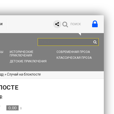
ИИ
ВЫ
ИСТОРИЧЕСКИЕ
СОВРЕМЕННАЯ ПРОЗА
ПРИКЛЮЧЕНИЯ
КЛАССИЧЕСКАЯ ПРОЗА
ДЕТСКИЕ ПРИКЛЮЧЕНИЯ
др
» Случай на блокпосте
ПОСТЕ
р
0.00
0