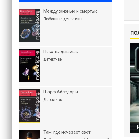
Между жизнью и смертью
Любовные детективы
ПО
Пока ты дышишь
Детективы
Шарф Айседоры
Детективы
Там, где исчезает свет