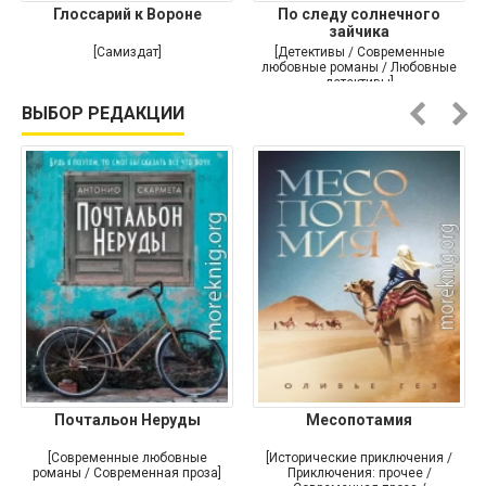
Глоссарий к Вороне
По следу солнечного
зайчика
[Самиздат]
[Детективы / Современные
любовные романы / Любовные
детективы]
ВЫБОР РЕДАКЦИИ
Почтальон Неруды
Месопотамия
[Современные любовные
[Исторические приключения /
романы / Современная проза]
Приключения: прочее /