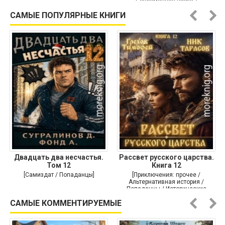
Современная проза /
Историческая проза]
САМЫЕ ПОПУЛЯРНЫЕ КНИГИ
Двадцать два несчастья.
Рассвет русского царства.
Том 12
Книга 12
[Самиздат / Попаданцы]
[Приключения: прочее /
Альтернативная история /
Попаданцы / Исторические
приключения]
САМЫЕ КОММЕНТИРУЕМЫЕ