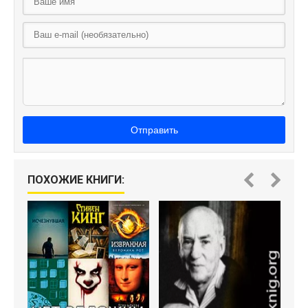
Отправить
О
ПОХОЖИЕ КНИГИ: