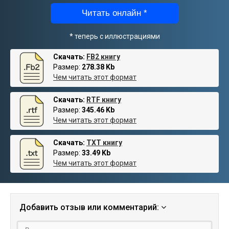
Читать онлайн *
* теперь с иллюстрациями
Скачать:
FB2 книгу
Размер:
278.38 Kb
Чем читать этот формат
Скачать:
RTF книгу
Размер:
345.46 Kb
Чем читать этот формат
Скачать:
TXT книгу
Размер:
33.49 Kb
Чем читать этот формат
Добавить отзыв или комментарий: