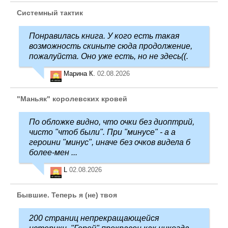
Системный тактик
Понравилась книга. У кого есть такая
возможность скиньте сюда продолжение,
пожалуйста. Оно уже есть, но не здесь((.
Марина К.
02.08.2026
"Маньяк" королевских кровей
По обложке видно, что очки без диоптрий,
чисто "чтоб были". При "минусе" - а а
героини "минус", иначе без очков видела б
более-мен ...
L
02.08.2026
Бывшие. Теперь я (не) твоя
200 страниц непрекращающейся