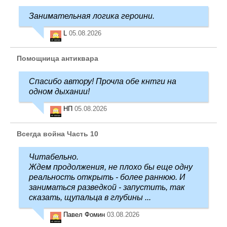
Занимательная логика героини.
L
05.08.2026
Помощница антиквара
Спасибо автору! Прочла обе кнтги на
одном дыхании!
НП
05.08.2026
Всегда война Часть 10
Читабельно.
Ждем продолжения, не плохо бы еще одну
реальность открыть - более раннюю. И
заниматься разведкой - запустить, так
сказать, щупальца в глубины ...
Павел Фомин
03.08.2026