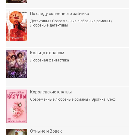
По следу солнечного зайчика
Детективы / Современные любовные романы /
Любовные детективы
Кольцо с опалом
Любовная фантастика
Королевские клятвы
Современные любовные романы / Эротика, Секс
Отныне и Вовек