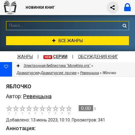
НОВИНКИ КНИГ
ВСЕ ЖАНРЫ
ЖАНРЫ
|
СЕРИИ
|
ОБСУЖДЕНИЯ КНИГ
NEW
Электронная библиотека "MoreKnig.org"
»
Драматургия
»
Драматургия: прочее
»
Ревенцына
» Яблочко
ЯБЛОЧКО
Автор:
Ревенцына
0.00
0
Добавлено: 13 июнь 2023, 10:10. Просмотров: 341
Аннотация: