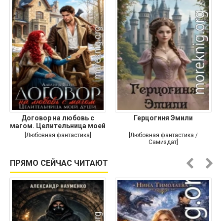
Договор на любовь с
Герцогиня Эмили
магом. Целительница моей
души
[Любовная фантастика]
[Любовная фантастика /
Самиздат]
ПРЯМО СЕЙЧАС ЧИТАЮТ