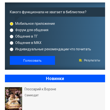
Какого функционала не хватает в библиотеке?
Мобильное приложение
Форум для общения
Общение в ТГ
Общение в MAX
Индивидуальные рекомендации что почитать
Голосовать
Результаты
Новинки
Глоссарий к Вороне
Самиздат