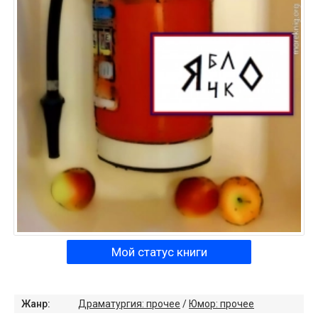
Мой статус книги
Жанр:
Драматургия: прочее
/
Юмор: прочее