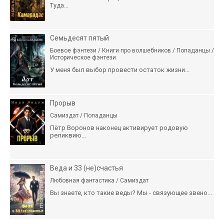
Туда...
Семьдесят пятый
Боевое фэнтези / Книги про волшебников / Попаданцы /
Историческое фэнтези
У меня был выбор провести остаток жизни...
Прорыв
Самиздат / Попаданцы
Пётр Воронов наконец активирует родовую
реликвию...
Веда и 33 (не)счастья
Любовная фантастика / Самиздат
Вы знаете, кто такие веды? Мы - связующее звено...