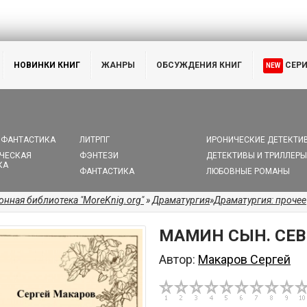
НОВИНКИ КНИГ
ЖАНРЫ
ОБСУЖДЕНИЯ КНИГ
СЕР
NEW
 ФАНТАСТИКА
ЛИТРПГ
ИРОНИЧЕСКИЕ ДЕТЕКТИ
ЧЕСКАЯ
ФЭНТЕЗИ
ДЕТЕКТИВЫ И ТРИЛЛЕРЫ
КА
ФАНТАСТИКА
ЛЮБОВНЫЕ РОМАНЫ
онная библиотека "MoreKnig.org"
»
Драматургия
»
Драматургия: прочее
МАМИН СЫН. СЕВ
Автор:
Макаров Сергей