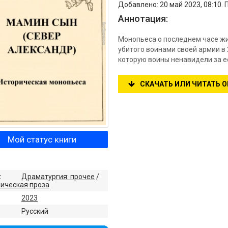
Добавлено: 20 май 2023, 08:10. 
Аннотация:
Монопьеса о последнем часе ж
убитого воинами своей армии в 
которую воины ненавидели за ее
СКАЧАТЬ ИЛИ ЧИТАТЬ 
Мой статус книги
:
Драматургия: прочее
/
ическая проза
2023
:
Русский