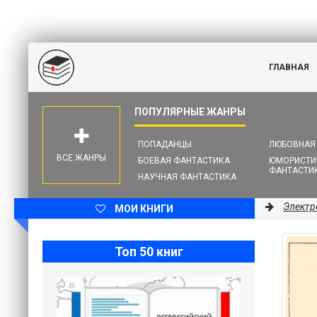
ГЛАВНАЯ
ПОПАДАНЦЫ
ЛЮБОВНАЯ
ВСЕ ЖАНРЫ
БОЕВАЯ ФАНТАСТИКА
ЮМОРИСТИ
ФАНТАСТИ
НАУЧНАЯ ФАНТАСТИКА
Электр
МОИ КНИГИ
Топ 50 книг