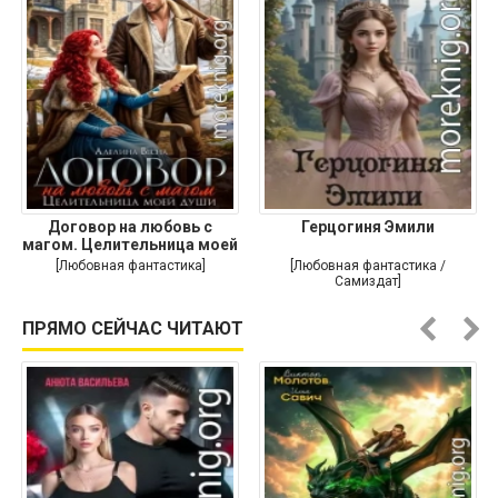
Договор на любовь с
Герцогиня Эмили
магом. Целительница моей
души
[Любовная фантастика]
[Любовная фантастика /
Самиздат]
ПРЯМО СЕЙЧАС ЧИТАЮТ