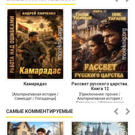
Камарадас
Рассвет русского царства.
Книга 12
[Альтернативная история /
[Приключения: прочее /
Самиздат / Попаданцы]
Альтернативная история /
Попаданцы / Исторические
приключения]
САМЫЕ КОММЕНТИРУЕМЫЕ