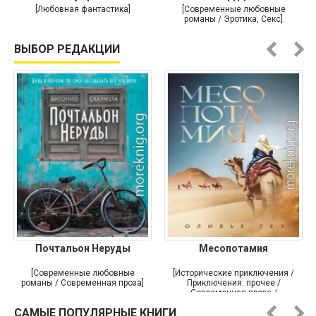
[Любовная фантастика]
[Современные любовные
романы / Эротика, Секс]
ВЫБОР РЕДАКЦИИ
Почтальон Неруды
Месопотамия
[Современные любовные
[Исторические приключения /
романы / Современная проза]
Приключения: прочее /
Современная проза /
Историческая проза]
САМЫЕ ПОПУЛЯРНЫЕ КНИГИ