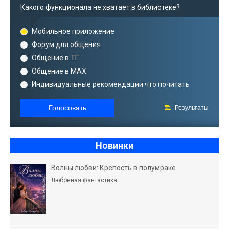
Какого функционала не хватает в библиотеке?
Мобильное приложение
Форум для общения
Общение в ТГ
Общение в MAX
Индивидуальные рекомендации что почитать
Голосовать
Результаты
Новинки
Волны любви: Крепость в полумраке
Любовная фантастика