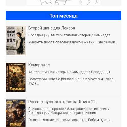
Топ месяца
Второй шанс для Лекаря
Попаданцы / Альтернативная история / Самиздат
Умереть после спасения чужой жизни — не самый...
Камарадас
Альтернативная история / Самиздат / Попаданцы
Советский Союз официально не воюет в Анголе.
Туда...
Рассвет русского царства. Книга 12
Приключения: прочее / Альтернативная история /
Попаданцы / Исторические приключения
Оковы тяжкие на плечи возложи, Рабом вдали...