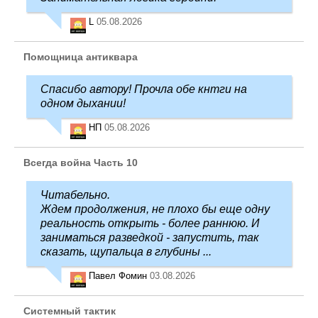
L
05.08.2026
Помощница антиквара
Спасибо автору! Прочла обе кнтги на
одном дыхании!
НП
05.08.2026
Всегда война Часть 10
Читабельно.
Ждем продолжения, не плохо бы еще одну
реальность открыть - более раннюю. И
заниматься разведкой - запустить, так
сказать, щупальца в глубины ...
Павел Фомин
03.08.2026
Системный тактик