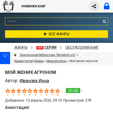
НОВИНКИ КНИГ
ВСЕ ЖАНРЫ
ЖАНРЫ
|
СЕРИИ
|
ОБСУЖДЕНИЯ КНИГ
NEW
Электронная библиотека "MoreKnig.org"
»
Драматургия
»
Драма
»
Иванова Инна
» Мой жених агроном
МОЙ ЖЕНИХ АГРОНОМ
Автор:
Иванова Инна
10.00
1
Добавлено: 12 апрель 2026, 09:10. Просмотров: 278
Аннотация: