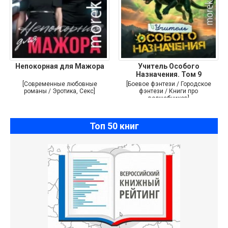
Непокорная для Мажора
Учитель Особого
Назначения. Том 9
[Современные любовные
[Боевое фэнтези / Городское
романы / Эротика, Секс]
фэнтези / Книги про
волшебников]
Топ 50 книг